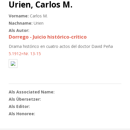
Urien, Carlos M.
Vorname:
Carlos M.
Nachname:
Urien
Als Autor:
Dorrego - Juicio histórico-crítico
Drama histórico en cuatro actos del doctor David Peña
5.1912=Nr. 13-15
Als Associated Name:
Als Übersetzer:
Als Editor:
Als Honoree: