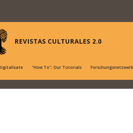
REVISTAS CULTURALES 2.0
Digitalisate
"How To": Our Tutorials
Forschungsnetzwer