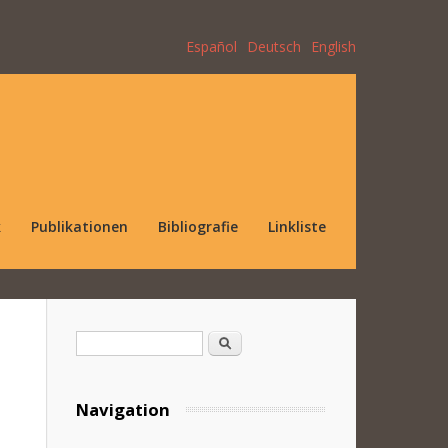
Español
Deutsch
English
k
Publikationen
Bibliografie
Linkliste
Suchformular
Suche
Navigation