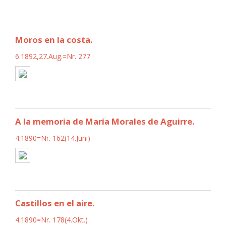
Moros en la costa.
6.1892,27.Aug.=Nr. 277
A la memoria de María Morales de Aguirre.
4.1890=Nr. 162(14.Juni)
Castillos en el aire.
4.1890=Nr. 178(4.Okt.)