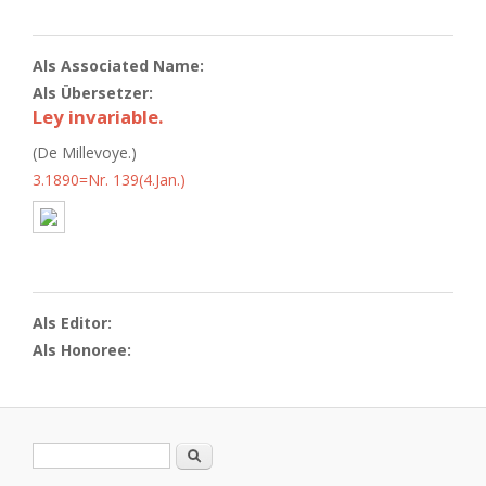
Als Associated Name:
Als Übersetzer:
Ley invariable.
(De Millevoye.)
3.1890=Nr. 139(4.Jan.)
Als Editor:
Als Honoree:
Suchformular
Suche