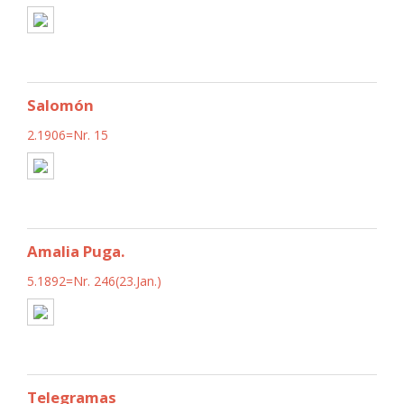
Salomón
2.1906=Nr. 15
Amalia Puga.
5.1892=Nr. 246(23.Jan.)
Telegramas