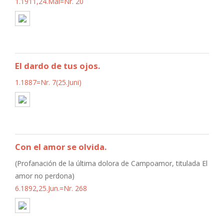
1.1911,24.Mai=Nr. 20
El dardo de tus ojos.
1.1887=Nr. 7(25.Juni)
Con el amor se olvida.
(Profanación de la última dolora de Campoamor, titulada El
amor no perdona)
6.1892,25.Jun.=Nr. 268