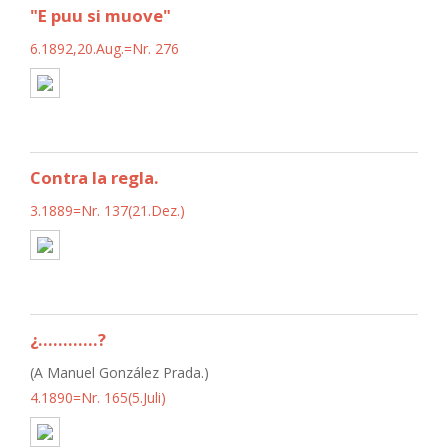
"E puu si muove"
6.1892,20.Aug.=Nr. 276
Contra la regla.
3.1889=Nr. 137(21.Dez.)
¿............?
(A Manuel González Prada.)
4.1890=Nr. 165(5.Juli)