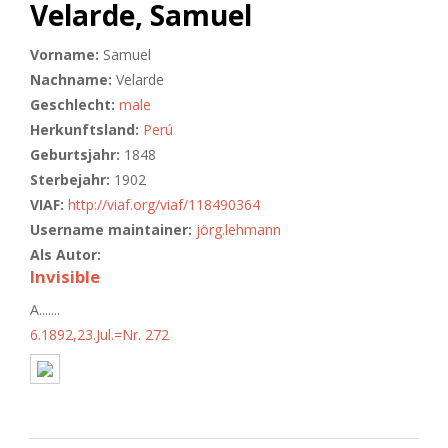
Velarde, Samuel
Vorname:
Samuel
Nachname:
Velarde
Geschlecht:
male
Herkunftsland:
Perú
Geburtsjahr:
1848
Sterbejahr:
1902
VIAF:
http://viaf.org/viaf/118490364
Username maintainer:
jörg.lehmann
Als Autor:
Invisible
A.......
6.1892,23.Jul.=Nr. 272