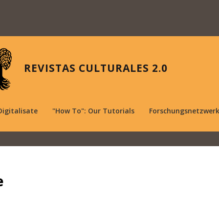
REVISTAS CULTURALES 2.0
Digitalisate
"How To": Our Tutorials
Forschungsnetzwer
e