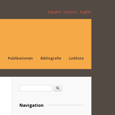
Español
Deutsch
English
k
Publikationen
Bibliografie
Linkliste
Suchformular
Suche
Navigation