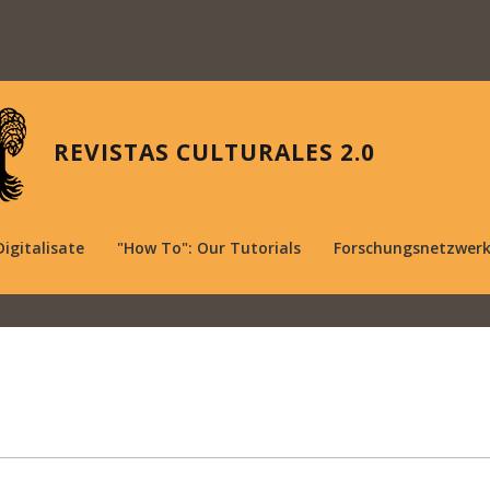
REVISTAS CULTURALES 2.0
Digitalisate
"How To": Our Tutorials
Forschungsnetzwer