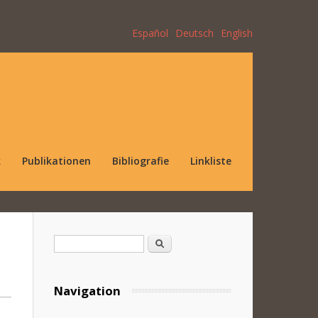
Español
Deutsch
English
k
Publikationen
Bibliografie
Linkliste
Suchformular
Suche
Navigation