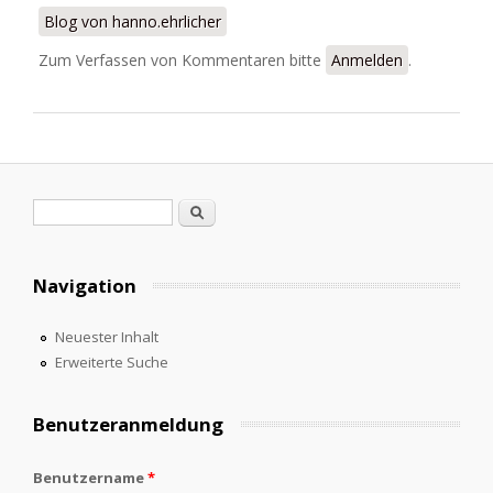
visualización y análisis
Blog von hanno.ehrlicher
Zum Verfassen von Kommentaren bitte
Anmelden
.
Suchformular
Suche
Navigation
Neuester Inhalt
Erweiterte Suche
Benutzeranmeldung
Benutzername
*