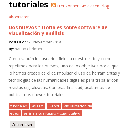
tutoriales
Hier können Sie diesen Blog
abonnieren!
Dos nuevos tutoriales sobre software de
visualización y análisis
Posted on:
25 November 2018
By:
hanno.ehrlicher
Como sabrán los usuarios fieles a nuestro sitio y como
repetimos para los nuevos, uno de los objetivos por el que
lo hemos creado es el de impulsar el uso de herramientas y
tecnologías de las humanidades digitales para trabajar con
revistas digitalizadas. Con esta finalidad, acabamos de
publicar dos nuevos tutoriales.
tutoriales
Atlas.ti
Gephi
visualización de
redes
análisis cualitativo y cuantitativo
Weiterlesen
über Dos nuevos tutoriales sobre software de