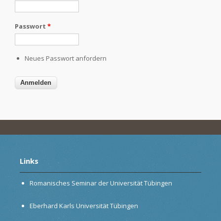
Passwort
*
Neues Passwort anfordern
Links
Romanisches Seminar der Universität Tübingen
Eberhard Karls Universität Tübingen