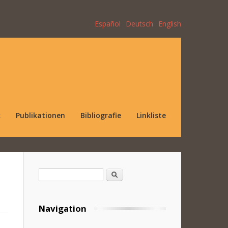
Español
Deutsch
English
k
Publikationen
Bibliografie
Linkliste
Suchformular
Suche
Navigation