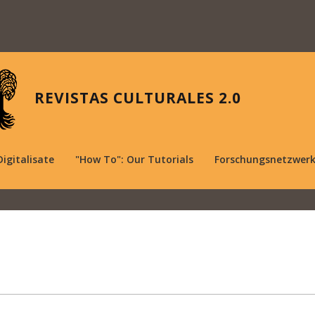
REVISTAS CULTURALES 2.0
Digitalisate
"How To": Our Tutorials
Forschungsnetzwer