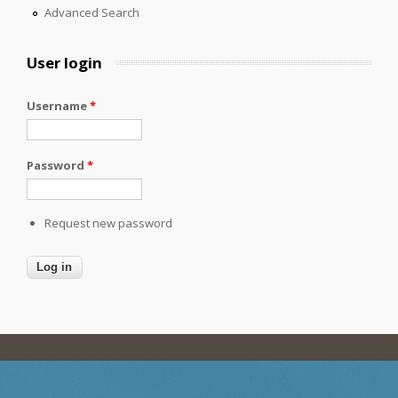
Advanced Search
User login
Username
*
Password
*
Request new password