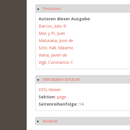
Personen
Hide
Autoren dieser Ausgabe:
Barcos, Julio R.
Mas y Pí, Juan
Maturana, José de
Soto Hall, Máximo
Viana, Javier de
Vigil, Constancio C.
Metadaten Besitzer
Hide
DFG-Viewer
Sektion:
page
Seitenreihenfolge:
14
Besitzer
Show