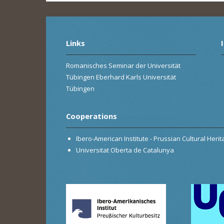
Links
Romanisches Seminar der Universität
Tübingen Eberhard Karls Universität
Tübingen
Cooperations
Ibero-American Institute - Prussian Cultural Heri
Universitat Oberta de Catalunya