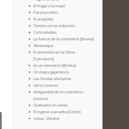
El hogar y la mujer
Para los niños
El acoplado
Timoteo en la redacción
Curiosidades
La fuerza de la costumbre [Broma]
Almanaque
El automóvil en la China
[Caricatura]
En un ministerio [Broma]
Un mapa gigantesco
Las fondas alemanas
Libros nuevos
Antigüedad de los miembros
postizos
Grabados en venta
El ingenio a prueba [Cómic]
colour_checker