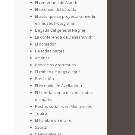
El centenario de Alberti
El incendio del sábado
El asilo que se proyecta convertir
en museo [Fotografía]
Llegada del general Negrier
La conferencia de Damianovich
El domador
De todas partes
América
Provincias y territorios
El crimen de pago alegre
Predicción
El incendio en Avellaneda
El licenciamiento de conscriptos
de marina
Fiestas sociales en Montevideo
Teatro
El hombre en el aire
Sports
Página amena