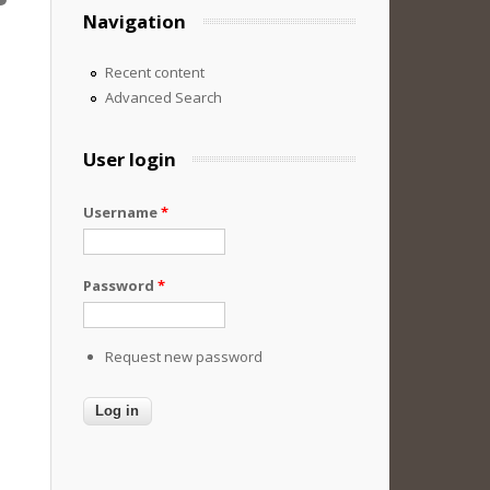
Navigation
Recent content
Advanced Search
User login
Username
*
Password
*
Request new password