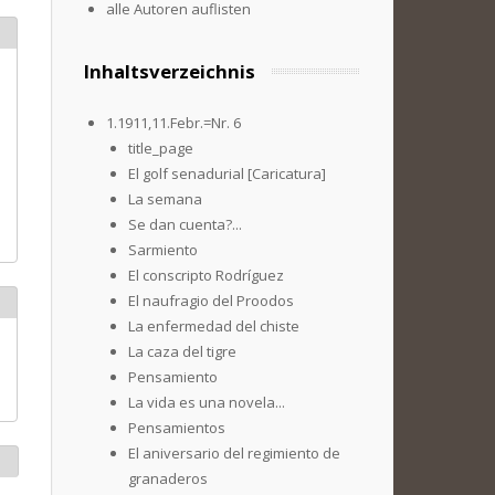
alle Autoren auflisten
Inhaltsverzeichnis
1.1911,11.Febr.=Nr. 6
title_page
El golf senadurial [Caricatura]
La semana
Se dan cuenta?...
Sarmiento
El conscripto Rodríguez
El naufragio del Proodos
La enfermedad del chiste
La caza del tigre
Pensamiento
La vida es una novela...
Pensamientos
El aniversario del regimiento de
granaderos