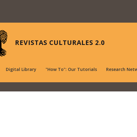
REVISTAS CULTURALES 2.0
Digital Library
"How To": Our Tutorials
Research Net