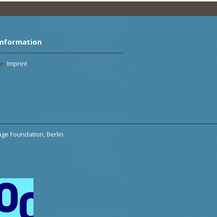
Information
Imprint
tage Foundation, Berlin