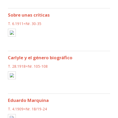
Sobre unas críticas
T. 6.1911=Nr. 30-35
Carlyle y el género biográfico
T. 28.1918=Nr. 105-108
Eduardo Marquina
T. 4.1909=Nr. 18/19-24