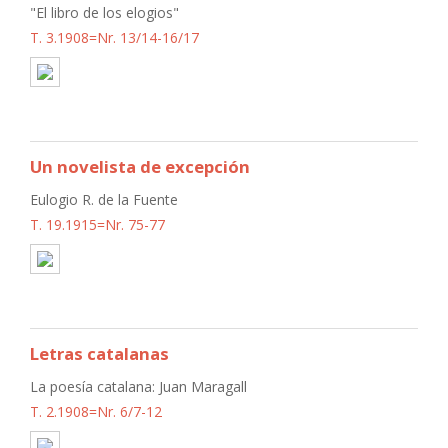
"El libro de los elogios"
T. 3.1908=Nr. 13/14-16/17
Un novelista de excepción
Eulogio R. de la Fuente
T. 19.1915=Nr. 75-77
Letras catalanas
La poesía catalana: Juan Maragall
T. 2.1908=Nr. 6/7-12