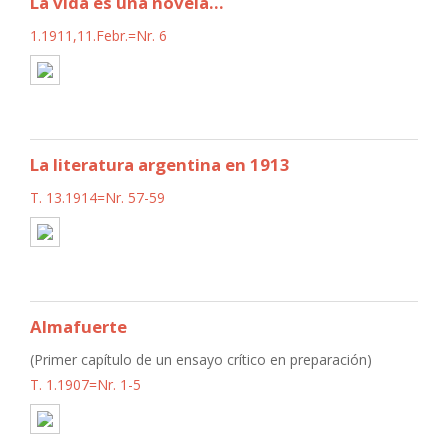
La vida es una novela...
1.1911,11.Febr.=Nr. 6
La literatura argentina en 1913
T. 13.1914=Nr. 57-59
Almafuerte
(Primer capítulo de un ensayo crítico en preparación)
T. 1.1907=Nr. 1-5