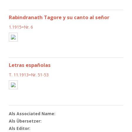
Rabindranath Tagore y su canto al señor
1.1915=Nr. 6
Letras españolas
T. 11.1913=Nr. 51-53
Als Associated Name:
Als Übersetzer:
Als Editor: