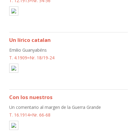
T. 12.1913=Nr. 54-56
Un lírico catalan
Emilio Guanyabéns
T. 4.1909=Nr. 18/19-24
Con los nuestros
Un comentario al margen de la Guerra Grande
T. 16.1914=Nr. 66-68