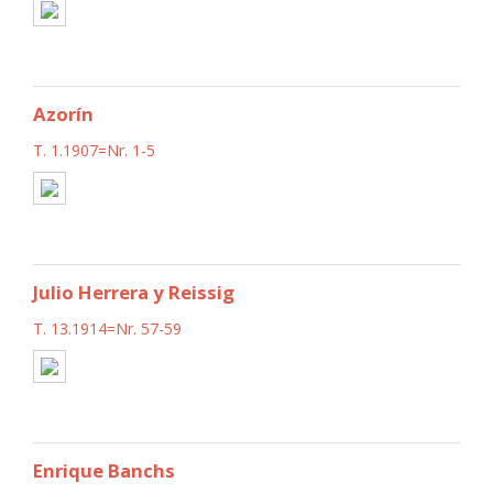
Azorín
T. 1.1907=Nr. 1-5
Julio Herrera y Reissig
T. 13.1914=Nr. 57-59
Enrique Banchs