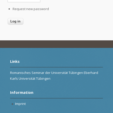
Request new password
Links
Romanisches Seminar der Universität Tübingen Eberhard
Karls Universität Tübingen
Information
Imprint