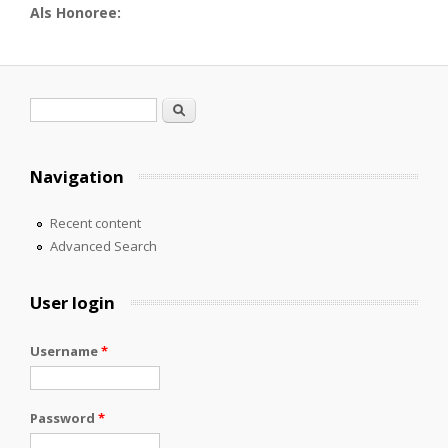
Als Honoree:
Search form
Search
Navigation
Recent content
Advanced Search
User login
Username
*
Password
*