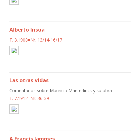
Alberto Insua
T. 3.1908=Nr. 13/14-16/17
Las otras vidas
Comentarios sobre Mauricio Maeterlinck y su obra
T. 7.1912=Nr. 36-39
A Francis Jammes