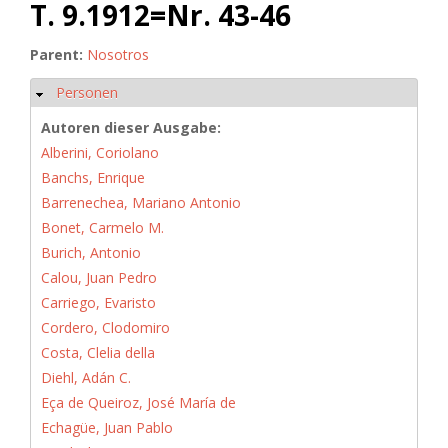
T. 9.1912=Nr. 43-46
Parent:
Nosotros
Personen
Hide
Autoren dieser Ausgabe:
Alberini, Coriolano
Banchs, Enrique
Barrenechea, Mariano Antonio
Bonet, Carmelo M.
Burich, Antonio
Calou, Juan Pedro
Carriego, Evaristo
Cordero, Clodomiro
Costa, Clelia della
Diehl, Adán C.
Eça de Queiroz, José María de
Echagüe, Juan Pablo