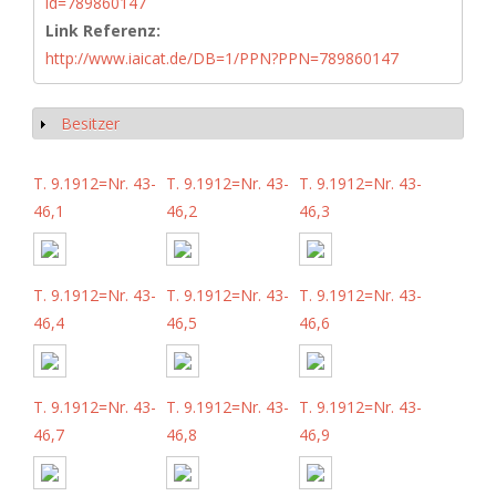
id=789860147
Link Referenz:
http://www.iaicat.de/DB=1/PPN?PPN=789860147
Besitzer
Show
T. 9.1912=Nr. 43-
T. 9.1912=Nr. 43-
T. 9.1912=Nr. 43-
46,1
46,2
46,3
T. 9.1912=Nr. 43-
T. 9.1912=Nr. 43-
T. 9.1912=Nr. 43-
46,4
46,5
46,6
T. 9.1912=Nr. 43-
T. 9.1912=Nr. 43-
T. 9.1912=Nr. 43-
46,7
46,8
46,9