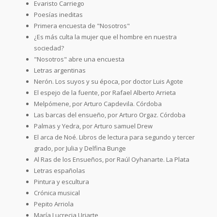
Evaristo Carriego
Poesías ineditas
Primera encuesta de "Nosotros"
¿Es más culta la mujer que el hombre en nuestra
sociedad?
"Nosotros" abre una encuesta
Letras argentinas
Nerón. Los suyos y su época, por doctor Luis Agote
El espejo de la fuente, por Rafael Alberto Arrieta
Melpómene, por Arturo Capdevila. Córdoba
Las barcas del ensueño, por Arturo Orgaz. Córdoba
Palmas y Yedra, por Arturo samuel Drew
El arca de Noé. Libros de lectura para segundo y tercer
grado, por Julia y Delfina Bunge
Al Ras de los Ensueños, por Raúl Oyhanarte. La Plata
Letras españolas
Pintura y escultura
Crónica musical
Pepito Arriola
María Lucrecia Uriarte