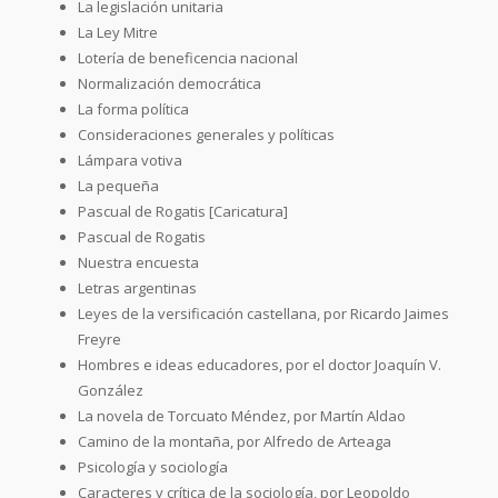
La legislación unitaria
La Ley Mitre
Lotería de beneficencia nacional
Normalización democrática
La forma política
Consideraciones generales y políticas
Lámpara votiva
La pequeña
Pascual de Rogatis [Caricatura]
Pascual de Rogatis
Nuestra encuesta
Letras argentinas
Leyes de la versificación castellana, por Ricardo Jaimes
Freyre
Hombres e ideas educadores, por el doctor Joaquín V.
González
La novela de Torcuato Méndez, por Martín Aldao
Camino de la montaña, por Alfredo de Arteaga
Psicología y sociología
Caracteres y crítica de la sociología, por Leopoldo