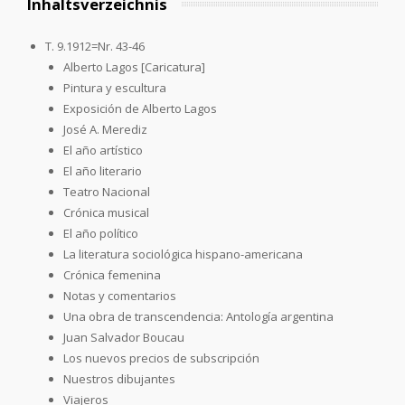
Inhaltsverzeichnis
T. 9.1912=Nr. 43-46
Alberto Lagos [Caricatura]
Pintura y escultura
Exposición de Alberto Lagos
José A. Merediz
El año artístico
El año literario
Teatro Nacional
Crónica musical
El año político
La literatura sociológica hispano-americana
Crónica femenina
Notas y comentarios
Una obra de transcendencia: Antología argentina
Juan Salvador Boucau
Los nuevos precios de subscripción
Nuestros dibujantes
Viajeros