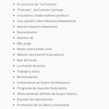
El concurso de "La Prensa"
"Poesías", de Evaristo Carriego
A nuestros colaboradores poéticos
Una opinión sobre Mauricio Maeterlinck
Ateneo Hispano Americano
Renacimiento
Número 46
title_page
Notas sobre Emilio Zola
Alberto Gerchunoff [Caricatura]
Mar de fondo
La muerte de Jesús
Trabajo y solaz
Mi inmodestia
Comentarios al Teatro de Marquina
Programa de reacción federalista
Afianzamiento definito de la paz interna
El poder de intervención
Promoción de la cultura y bienestar