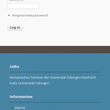
Request new password
Links
Romanisches Seminar der Universität Tübingen Eberhard
Karls Universität Tübingen
Information
Imprint