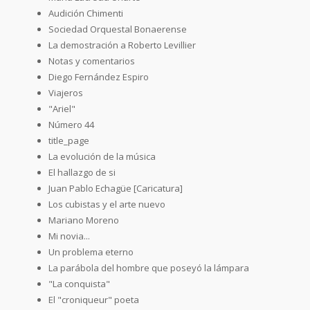
Audición Chimenti
Sociedad Orquestal Bonaerense
La demostración a Roberto Levillier
Notas y comentarios
Diego Fernández Espiro
Viajeros
"Ariel"
Número 44
title_page
La evolución de la música
El hallazgo de si
Juan Pablo Echagüe [Caricatura]
Los cubistas y el arte nuevo
Mariano Moreno
Mi novia...
Un problema eterno
La parábola del hombre que poseyó la lámpara
"La conquista"
El "croniqueur" poeta