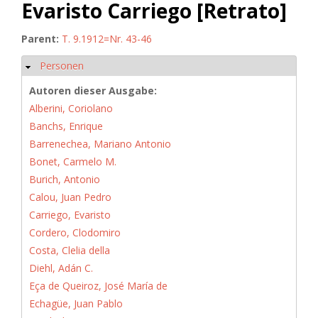
Evaristo Carriego [Retrato]
Parent:
T. 9.1912=Nr. 43-46
Personen
Hide
Autoren dieser Ausgabe:
Alberini, Coriolano
Banchs, Enrique
Barrenechea, Mariano Antonio
Bonet, Carmelo M.
Burich, Antonio
Calou, Juan Pedro
Carriego, Evaristo
Cordero, Clodomiro
Costa, Clelia della
Diehl, Adán C.
Eça de Queiroz, José María de
Echagüe, Juan Pablo