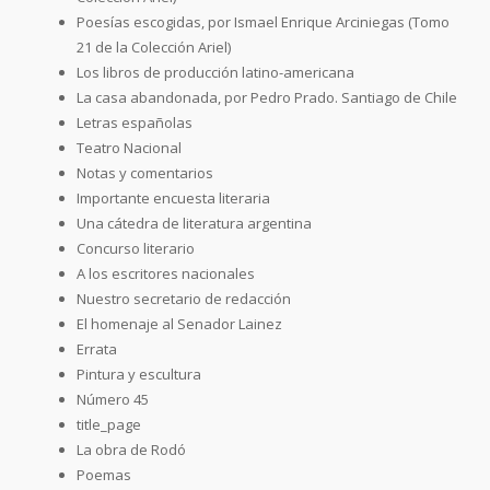
Poesías escogidas, por Ismael Enrique Arciniegas (Tomo
21 de la Colección Ariel)
Los libros de producción latino-americana
La casa abandonada, por Pedro Prado. Santiago de Chile
Letras españolas
Teatro Nacional
Notas y comentarios
Importante encuesta literaria
Una cátedra de literatura argentina
Concurso literario
A los escritores nacionales
Nuestro secretario de redacción
El homenaje al Senador Lainez
Errata
Pintura y escultura
Número 45
title_page
La obra de Rodó
Poemas