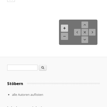
Search form
Search
Stöbern
alle Autoren auflisten