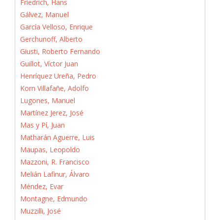
Friedrich, Hans
Gálvez, Manuel
García Velloso, Enrique
Gerchunoff, Alberto
Giusti, Roberto Fernando
Guillot, Víctor Juan
Henríquez Ureña, Pedro
Korn Villafañe, Adolfo
Lugones, Manuel
Martínez Jerez, José
Mas y Pí, Juan
Matharán Aguerre, Luis
Maupas, Leopoldo
Mazzoni, R. Francisco
Melián Lafinur, Álvaro
Méndez, Evar
Montagne, Edmundo
Muzzilli, José