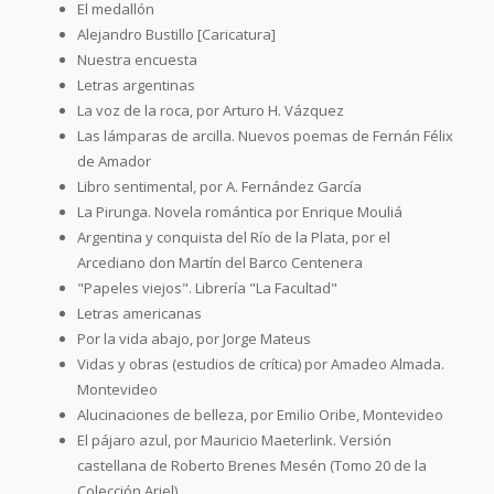
El medallón
Alejandro Bustillo [Caricatura]
Nuestra encuesta
Letras argentinas
La voz de la roca, por Arturo H. Vázquez
Las lámparas de arcilla. Nuevos poemas de Fernán Félix
de Amador
Libro sentimental, por A. Fernández García
La Pirunga. Novela romántica por Enrique Mouliá
Argentina y conquista del Río de la Plata, por el
Arcediano don Martín del Barco Centenera
"Papeles viejos". Librería "La Facultad"
Letras americanas
Por la vida abajo, por Jorge Mateus
Vidas y obras (estudios de crítica) por Amadeo Almada.
Montevideo
Alucinaciones de belleza, por Emilio Oribe, Montevideo
El pájaro azul, por Mauricio Maeterlink. Versión
castellana de Roberto Brenes Mesén (Tomo 20 de la
Colección Ariel)