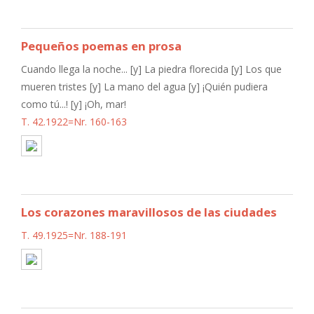
Pequeños poemas en prosa
Cuando llega la noche... [y] La piedra florecida [y] Los que
mueren tristes [y] La mano del agua [y] ¡Quién pudiera
como tú...! [y] ¡Oh, mar!
T. 42.1922=Nr. 160-163
Los corazones maravillosos de las ciudades
T. 49.1925=Nr. 188-191