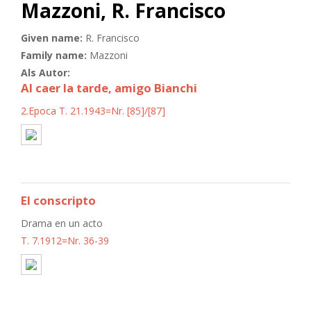
Mazzoni, R. Francisco
Given name:
R. Francisco
Family name:
Mazzoni
Als Autor:
Al caer la tarde, amigo Bianchi
2.Epoca T. 21.1943=Nr. [85]/[87]
El conscripto
Drama en un acto
T. 7.1912=Nr. 36-39