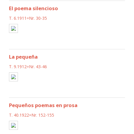
El poema silencioso
T. 6.1911=Nr. 30-35
La pequeña
T. 9.1912=Nr. 43-46
Pequeños poemas en prosa
T. 40.1922=Nr. 152-155