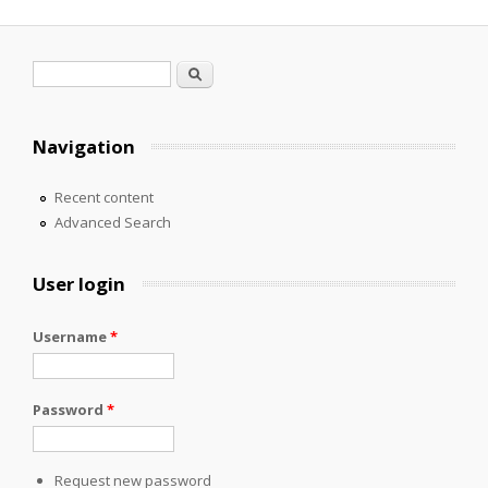
Search form
Search
Navigation
Recent content
Advanced Search
User login
Username
*
Password
*
Request new password