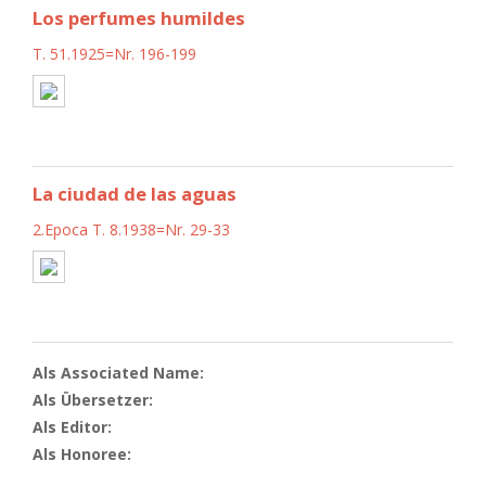
Los perfumes humildes
T. 51.1925=Nr. 196-199
La ciudad de las aguas
2.Epoca T. 8.1938=Nr. 29-33
Als Associated Name:
Als Übersetzer:
Als Editor:
Als Honoree: