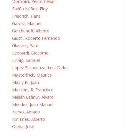
Dominici, Pedro César
Fariña Núñez, Eloy
Friedrich, Hans
Gálvez, Manuel
Gerchunoff, Alberto
Giusti, Roberto Fernando
Glassier, Paul
Leopardi, Giacomo
Linnig, Samuel
López Escauriaza, Luis Carlos
Maeterlinck, Maurice
Mas y Pí, Juan
Mazzoni, R. Francisco
Melián Lafinur, Álvaro
Méndez, Juan Manuel
Nervo, Amado
Nin Frías, Alberto
Ojeda, José