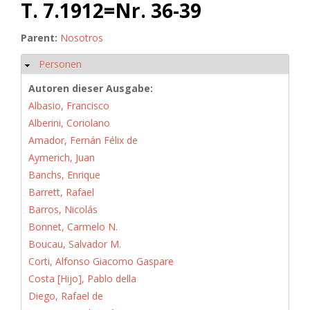
T. 7.1912=Nr. 36-39
Parent:
Nosotros
Personen
Hide
Autoren dieser Ausgabe:
Albasio, Francisco
Alberini, Coriolano
Amador, Fernán Félix de
Aymerich, Juan
Banchs, Enrique
Barrett, Rafael
Barros, Nicolás
Bonnet, Carmelo N.
Boucau, Salvador M.
Corti, Alfonso Giacomo Gaspare
Costa [Hijo], Pablo della
Diego, Rafael de