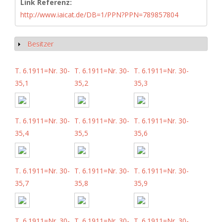
Link Referenz:
http://www.iaicat.de/DB=1/PPN?PPN=789857804
Besitzer
Show
T. 6.1911=Nr. 30-
T. 6.1911=Nr. 30-
T. 6.1911=Nr. 30-
35,1
35,2
35,3
T. 6.1911=Nr. 30-
T. 6.1911=Nr. 30-
T. 6.1911=Nr. 30-
35,4
35,5
35,6
T. 6.1911=Nr. 30-
T. 6.1911=Nr. 30-
T. 6.1911=Nr. 30-
35,7
35,8
35,9
T. 6.1911=Nr. 30-
T. 6.1911=Nr. 30-
T. 6.1911=Nr. 30-