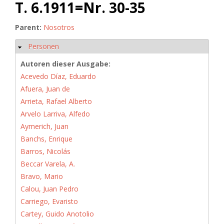
T. 6.1911=Nr. 30-35
Parent:
Nosotros
Personen
Hide
Autoren dieser Ausgabe:
Acevedo Díaz, Eduardo
Afuera, Juan de
Arrieta, Rafael Alberto
Arvelo Larriva, Alfedo
Aymerich, Juan
Banchs, Enrique
Barros, Nicolás
Beccar Varela, A.
Bravo, Mario
Calou, Juan Pedro
Carriego, Evaristo
Cartey, Guido Anotolio