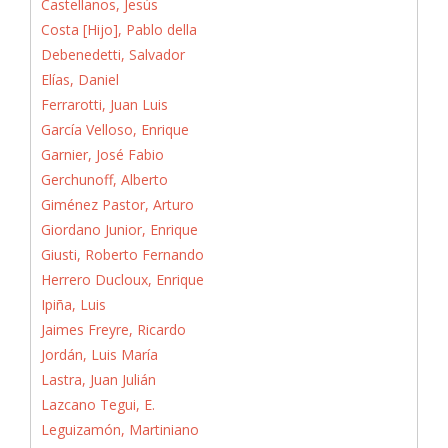
Castellanos, Jesús
Costa [Hijo], Pablo della
Debenedetti, Salvador
Elías, Daniel
Ferrarotti, Juan Luis
García Velloso, Enrique
Garnier, José Fabio
Gerchunoff, Alberto
Giménez Pastor, Arturo
Giordano Junior, Enrique
Giusti, Roberto Fernando
Herrero Ducloux, Enrique
Ipiña, Luis
Jaimes Freyre, Ricardo
Jordán, Luis María
Lastra, Juan Julián
Lazcano Tegui, E.
Leguizamón, Martiniano