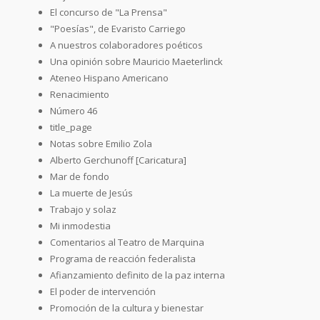
El concurso de "La Prensa"
"Poesías", de Evaristo Carriego
A nuestros colaboradores poéticos
Una opinión sobre Mauricio Maeterlinck
Ateneo Hispano Americano
Renacimiento
Número 46
title_page
Notas sobre Emilio Zola
Alberto Gerchunoff [Caricatura]
Mar de fondo
La muerte de Jesús
Trabajo y solaz
Mi inmodestia
Comentarios al Teatro de Marquina
Programa de reacción federalista
Afianzamiento definito de la paz interna
El poder de intervención
Promoción de la cultura y bienestar