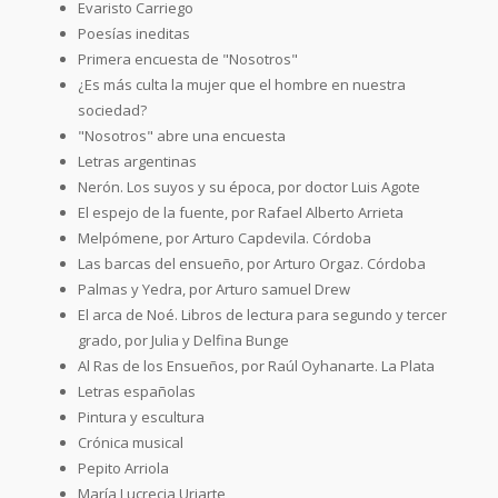
Evaristo Carriego
Poesías ineditas
Primera encuesta de "Nosotros"
¿Es más culta la mujer que el hombre en nuestra
sociedad?
"Nosotros" abre una encuesta
Letras argentinas
Nerón. Los suyos y su época, por doctor Luis Agote
El espejo de la fuente, por Rafael Alberto Arrieta
Melpómene, por Arturo Capdevila. Córdoba
Las barcas del ensueño, por Arturo Orgaz. Córdoba
Palmas y Yedra, por Arturo samuel Drew
El arca de Noé. Libros de lectura para segundo y tercer
grado, por Julia y Delfina Bunge
Al Ras de los Ensueños, por Raúl Oyhanarte. La Plata
Letras españolas
Pintura y escultura
Crónica musical
Pepito Arriola
María Lucrecia Uriarte