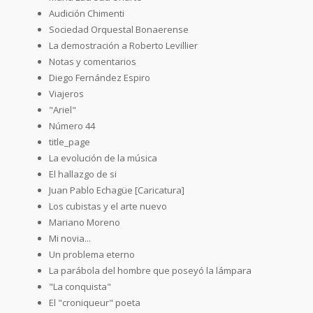
Audición Chimenti
Sociedad Orquestal Bonaerense
La demostración a Roberto Levillier
Notas y comentarios
Diego Fernández Espiro
Viajeros
"Ariel"
Número 44
title_page
La evolución de la música
El hallazgo de si
Juan Pablo Echagüe [Caricatura]
Los cubistas y el arte nuevo
Mariano Moreno
Mi novia...
Un problema eterno
La parábola del hombre que poseyó la lámpara
"La conquista"
El "croniqueur" poeta