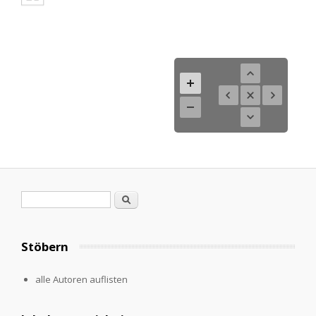
Search form
Search
Stöbern
alle Autoren auflisten