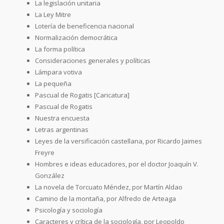
La legislación unitaria
La Ley Mitre
Lotería de beneficencia nacional
Normalización democrática
La forma política
Consideraciones generales y políticas
Lámpara votiva
La pequeña
Pascual de Rogatis [Caricatura]
Pascual de Rogatis
Nuestra encuesta
Letras argentinas
Leyes de la versificación castellana, por Ricardo Jaimes
Freyre
Hombres e ideas educadores, por el doctor Joaquín V.
González
La novela de Torcuato Méndez, por Martín Aldao
Camino de la montaña, por Alfredo de Arteaga
Psicología y sociología
Caracteres y crítica de la sociología, por Leopoldo