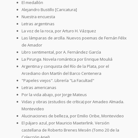
El medallón
Alejandro Bustillo [Caricatura]
Nuestra encuesta
Letras argentinas
La voz de la roca, por Arturo H. Vázquez
Las lámparas de arcilla. Nuevos poemas de Fernán Félix
de Amador
Libro sentimental, por A. Fernández García
La Pirunga. Novela romántica por Enrique Mouliá
Argentina y conquista del Río de la Plata, por el
Arcediano don Martín del Barco Centenera
"Papeles viejos". Librería "La Facultad"
Letras americanas
Por la vida abajo, por Jorge Mateus
Vidas y obras (estudios de crítica) por Amadeo Almada.
Montevideo
Alucinaciones de belleza, por Emilio Oribe, Montevideo
El pájaro azul, por Mauricio Maeterlink. Versión
castellana de Roberto Brenes Mesén (Tomo 20 de la
Colección Ariel)