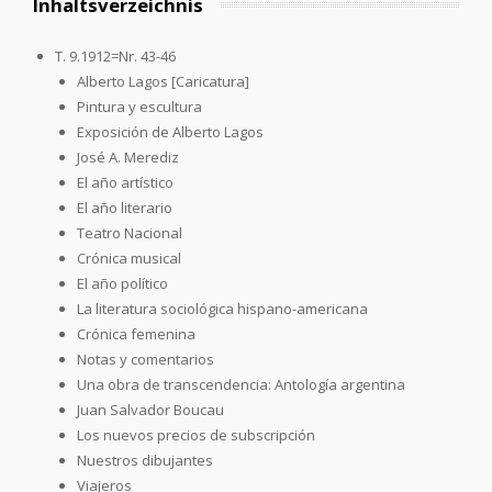
Inhaltsverzeichnis
T. 9.1912=Nr. 43-46
Alberto Lagos [Caricatura]
Pintura y escultura
Exposición de Alberto Lagos
José A. Merediz
El año artístico
El año literario
Teatro Nacional
Crónica musical
El año político
La literatura sociológica hispano-americana
Crónica femenina
Notas y comentarios
Una obra de transcendencia: Antología argentina
Juan Salvador Boucau
Los nuevos precios de subscripción
Nuestros dibujantes
Viajeros