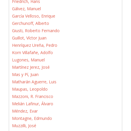
Friedrich, Hans
Gálvez, Manuel
García Velloso, Enrique
Gerchunoff, Alberto
Giusti, Roberto Fernando
Guillot, Víctor Juan
Henríquez Ureña, Pedro
Korn Villafañe, Adolfo
Lugones, Manuel
Martínez Jerez, José
Mas y Pí, Juan
Matharán Aguerre, Luis
Maupas, Leopoldo
Mazzoni, R. Francisco
Melián Lafinur, Álvaro
Méndez, Evar
Montagne, Edmundo
Muzzilli, José