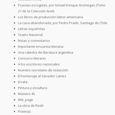
Poesías escogidas, por Ismael Enrique Arciniegas (Tomo
21 de la Colección Ariel)
Los libros de producción latino-americana
La casa abandonada, por Pedro Prado. Santiago de Chile
Letras españolas
Teatro Nacional
Notas y comentarios
Importante encuesta literaria
Una cátedra de literatura argentina
Concurso literario
A los escritores nacionales
Nuestro secretario de redacción
El homenaje al Senador Lainez
Errata
Pintura y escultura
Número 45
title_page
La obra de Rodó
Poemas