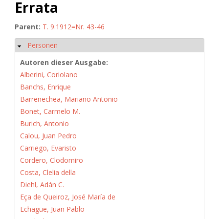
Errata
Parent:
T. 9.1912=Nr. 43-46
Personen
Hide
Autoren dieser Ausgabe:
Alberini, Coriolano
Banchs, Enrique
Barrenechea, Mariano Antonio
Bonet, Carmelo M.
Burich, Antonio
Calou, Juan Pedro
Carriego, Evaristo
Cordero, Clodomiro
Costa, Clelia della
Diehl, Adán C.
Eça de Queiroz, José María de
Echagüe, Juan Pablo