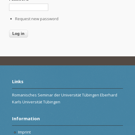
Request new password
Links
Romanisches Seminar der Universität Tübingen Eberhard
Karls Universität Tübingen
Information
Imprint