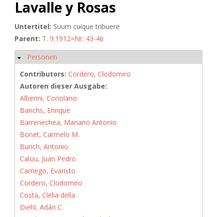
Lavalle y Rosas
Untertitel:
Suum cuique tribuere
Parent:
T. 9.1912=Nr. 43-46
Personen
Hide
Contributors:
Cordero, Clodomiro
Autoren dieser Ausgabe:
Alberini, Coriolano
Banchs, Enrique
Barrenechea, Mariano Antonio
Bonet, Carmelo M.
Burich, Antonio
Calou, Juan Pedro
Carriego, Evaristo
Cordero, Clodomiro
Costa, Clelia della
Diehl, Adán C.