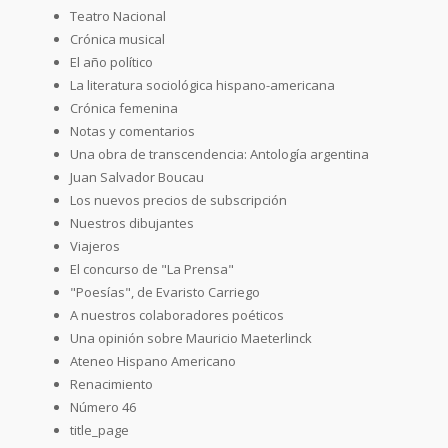
Teatro Nacional
Crónica musical
El año político
La literatura sociológica hispano-americana
Crónica femenina
Notas y comentarios
Una obra de transcendencia: Antología argentina
Juan Salvador Boucau
Los nuevos precios de subscripción
Nuestros dibujantes
Viajeros
El concurso de "La Prensa"
"Poesías", de Evaristo Carriego
A nuestros colaboradores poéticos
Una opinión sobre Mauricio Maeterlinck
Ateneo Hispano Americano
Renacimiento
Número 46
title_page