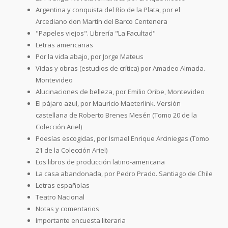
Argentina y conquista del Río de la Plata, por el
Arcediano don Martín del Barco Centenera
"Papeles viejos". Librería "La Facultad"
Letras americanas
Por la vida abajo, por Jorge Mateus
Vidas y obras (estudios de crítica) por Amadeo Almada.
Montevideo
Alucinaciones de belleza, por Emilio Oribe, Montevideo
El pájaro azul, por Mauricio Maeterlink. Versión
castellana de Roberto Brenes Mesén (Tomo 20 de la
Colección Ariel)
Poesías escogidas, por Ismael Enrique Arciniegas (Tomo
21 de la Colección Ariel)
Los libros de producción latino-americana
La casa abandonada, por Pedro Prado. Santiago de Chile
Letras españolas
Teatro Nacional
Notas y comentarios
Importante encuesta literaria