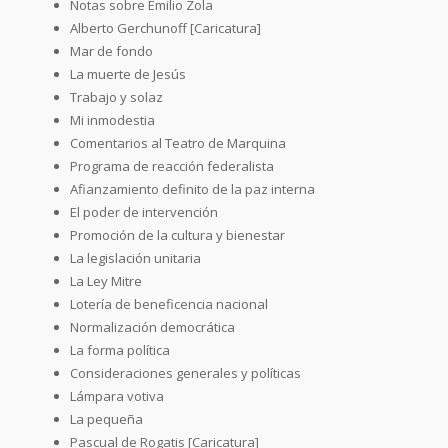
Notas sobre Emilio Zola
Alberto Gerchunoff [Caricatura]
Mar de fondo
La muerte de Jesús
Trabajo y solaz
Mi inmodestia
Comentarios al Teatro de Marquina
Programa de reacción federalista
Afianzamiento definito de la paz interna
El poder de intervención
Promoción de la cultura y bienestar
La legislación unitaria
La Ley Mitre
Lotería de beneficencia nacional
Normalización democrática
La forma política
Consideraciones generales y políticas
Lámpara votiva
La pequeña
Pascual de Rogatis [Caricatura]