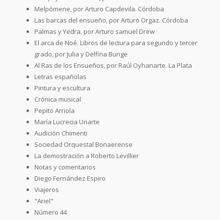
Melpómene, por Arturo Capdevila. Córdoba
Las barcas del ensueño, por Arturo Orgaz. Córdoba
Palmas y Yedra, por Arturo samuel Drew
El arca de Noé. Libros de lectura para segundo y tercer
grado, por Julia y Delfina Bunge
Al Ras de los Ensueños, por Raúl Oyhanarte. La Plata
Letras españolas
Pintura y escultura
Crónica musical
Pepito Arriola
María Lucrecia Uriarte
Audición Chimenti
Sociedad Orquestal Bonaerense
La demostración a Roberto Levillier
Notas y comentarios
Diego Fernández Espiro
Viajeros
"Ariel"
Número 44