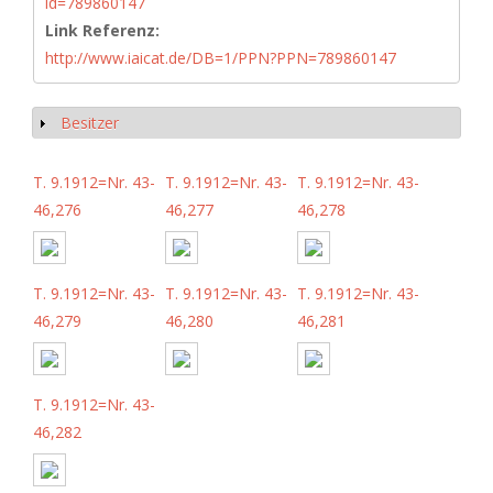
id=789860147
Link Referenz:
http://www.iaicat.de/DB=1/PPN?PPN=789860147
Besitzer
Show
T. 9.1912=Nr. 43-
T. 9.1912=Nr. 43-
T. 9.1912=Nr. 43-
46,276
46,277
46,278
T. 9.1912=Nr. 43-
T. 9.1912=Nr. 43-
T. 9.1912=Nr. 43-
46,279
46,280
46,281
T. 9.1912=Nr. 43-
46,282