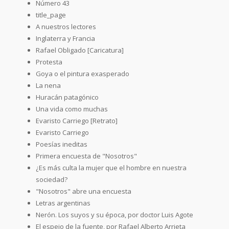
Número 43
title_page
A nuestros lectores
Inglaterra y Francia
Rafael Obligado [Caricatura]
Protesta
Goya o el pintura exasperado
La nena
Huracán patagónico
Una vida como muchas
Evaristo Carriego [Retrato]
Evaristo Carriego
Poesías ineditas
Primera encuesta de "Nosotros"
¿Es más culta la mujer que el hombre en nuestra
sociedad?
"Nosotros" abre una encuesta
Letras argentinas
Nerón. Los suyos y su época, por doctor Luis Agote
El espejo de la fuente, por Rafael Alberto Arrieta