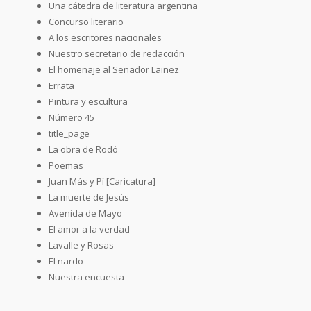
Una cátedra de literatura argentina
Concurso literario
A los escritores nacionales
Nuestro secretario de redacción
El homenaje al Senador Lainez
Errata
Pintura y escultura
Número 45
title_page
La obra de Rodó
Poemas
Juan Más y Pí [Caricatura]
La muerte de Jesús
Avenida de Mayo
El amor a la verdad
Lavalle y Rosas
El nardo
Nuestra encuesta