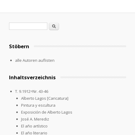
Search form
Search
Stöbern
alle Autoren auflisten
Inhaltsverzeichnis
T. 9.1912=Nr. 43-46
Alberto Lagos [Caricatura]
Pintura y escultura
Exposición de Alberto Lagos
José A. Merediz
El año artístico
El año literario