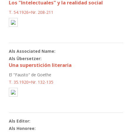
Los "Intelectuales" y la realidad social
T. 54.1926=Nr. 208-211
Als Associated Name:
Als Übersetzer:
Una superstición literaria
El "Fausto" de Goethe
T. 35.1920=Nr. 132-135
Als Editor:
Als Honoree: