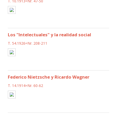
T. 10.1913=Nr. 47-50
Los "Intelectuales" y la realidad social
T. 54.1926=Nr. 208-211
Federico Nietzsche y Ricardo Wagner
T. 14.1914=Nr. 60-62