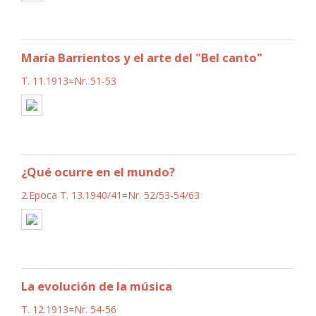
María Barrientos y el arte del "Bel canto"
T. 11.1913=Nr. 51-53
¿Qué ocurre en el mundo?
2.Epoca T. 13.1940/41=Nr. 52/53-54/63
La evolución de la música
T. 12.1913=Nr. 54-56