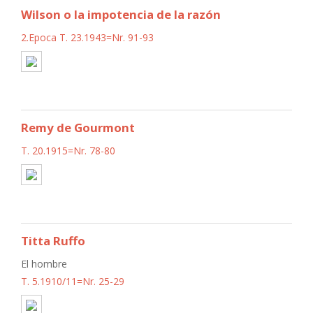
Wilson o la impotencia de la razón
2.Epoca T. 23.1943=Nr. 91-93
Remy de Gourmont
T. 20.1915=Nr. 78-80
Titta Ruffo
El hombre
T. 5.1910/11=Nr. 25-29