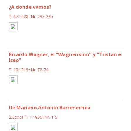
¿A donde vamos?
T. 62.1928=Nr. 233-235
Ricardo Wagner, el "Wagnerismo" y "Tristan e
Iseo"
T. 18.1915=Nr. 72-74
De Mariano Antonio Barrenechea
2.Epoca T. 1.1936=Nr. 1-5