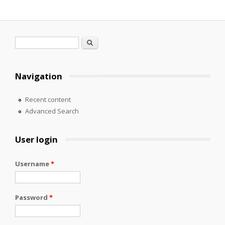
Search form
Search
Navigation
Recent content
Advanced Search
User login
Username
*
Password
*