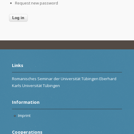
Request new password
Links
Romanisches Seminar der Universität Tübingen Eberhard
Karls Universität Tübingen
Information
Imprint
Cooperations