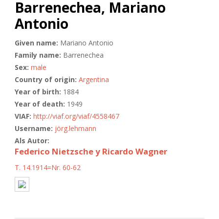
Barrenechea, Mariano
Antonio
Given name:
Mariano Antonio
Family name:
Barrenechea
Sex:
male
Country of origin:
Argentina
Year of birth:
1884
Year of death:
1949
VIAF:
http://viaf.org/viaf/4558467
Username:
jörg.lehmann
Als Autor:
Federico Nietzsche y Ricardo Wagner
T. 14.1914=Nr. 60-62