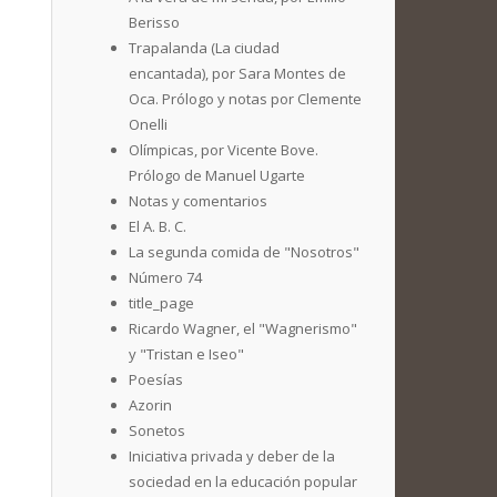
Berisso
Trapalanda (La ciudad
encantada), por Sara Montes de
Oca. Prólogo y notas por Clemente
Onelli
Olímpicas, por Vicente Bove.
Prólogo de Manuel Ugarte
Notas y comentarios
El A. B. C.
La segunda comida de "Nosotros"
Número 74
title_page
Ricardo Wagner, el "Wagnerismo"
y "Tristan e Iseo"
Poesías
Azorin
Sonetos
Iniciativa privada y deber de la
sociedad en la educación popular