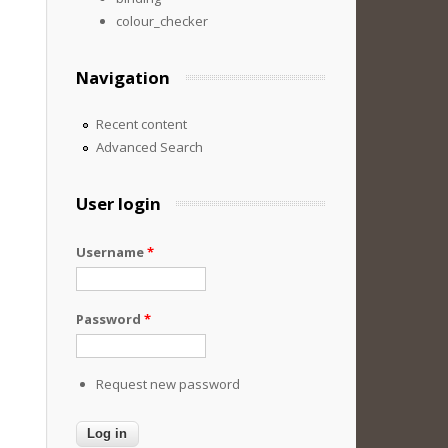
colour_checker
Navigation
Recent content
Advanced Search
User login
Username
*
Password
*
Request new password