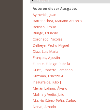
Autoren dieser Ausgabe:
Aymerich, Juan
Barrenechea, Mariano Antonio
Berisso, Emilio
Bunge, Eduardo
Coronado, Nicolás
Delheye, Pedro Miguel
Díaz, Luis María
François, Agustín
Fuente, Eulogio R. de la
Giusti, Roberto Fernando
Guzmán, Ernesto A.
Insaurralde, Julio J.
Melián Lafinur, Álvaro
Molina y Vedia, Julio
Muzzio Sáenz Peña, Carlos
Nervo, Amado