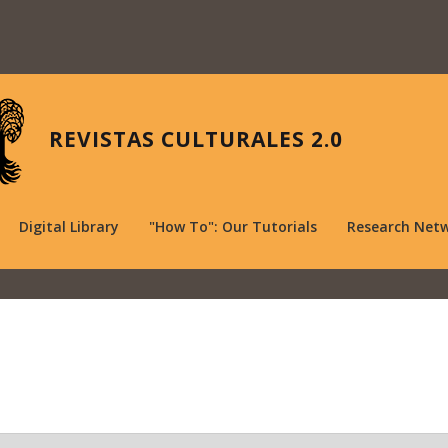
REVISTAS CULTURALES 2.0
Digital Library
"How To": Our Tutorials
Research Net