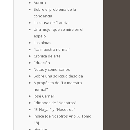
Aurora
Sobre el problema de la
conciencia
La causa de Francia
Una mujer que se mire en el
espejo
Las almas
"La maestra normal"
Crónica de arte
Eduación
Notas y comentarios
Sobre una solicitud desoída
A propósito de "La maestra
normal"
José Carner
Ediciones de "Nosotros"
"El Hogar" y "Nosotros"
Índice [de Nosotros Año IX. Tomo
18]
binding