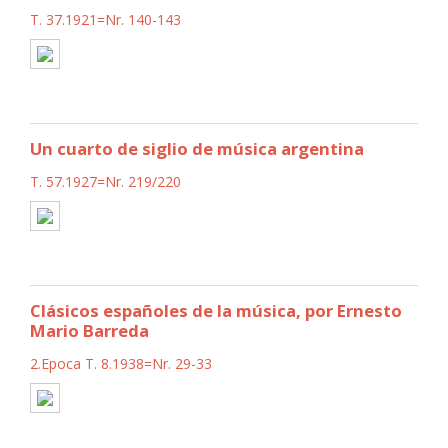
T. 37.1921=Nr. 140-143
Un cuarto de siglio de música argentina
T. 57.1927=Nr. 219/220
Clásicos españoles de la música, por Ernesto
Mario Barreda
2.Epoca T. 8.1938=Nr. 29-33