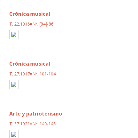
Crónica musical
T. 22.1916=Nr. [84]-86
Crónica musical
T. 27.1917=Nr. 101-104
Arte y patrioterismo
T. 37.1921=Nr. 140-143