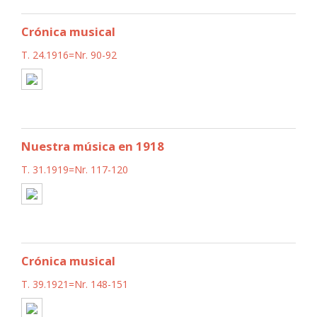
Crónica musical
T. 24.1916=Nr. 90-92
Nuestra música en 1918
T. 31.1919=Nr. 117-120
Crónica musical
T. 39.1921=Nr. 148-151