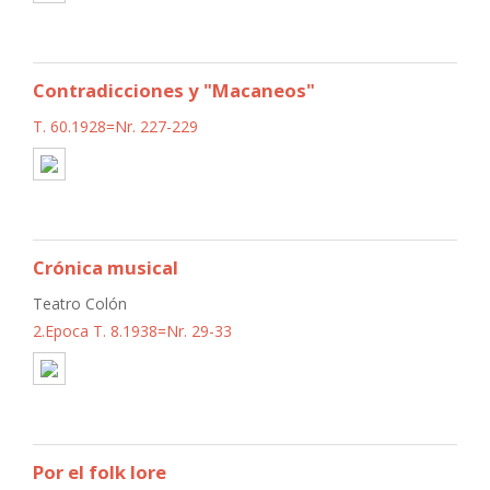
Contradicciones y "Macaneos"
T. 60.1928=Nr. 227-229
Crónica musical
Teatro Colón
2.Epoca T. 8.1938=Nr. 29-33
Por el folk lore