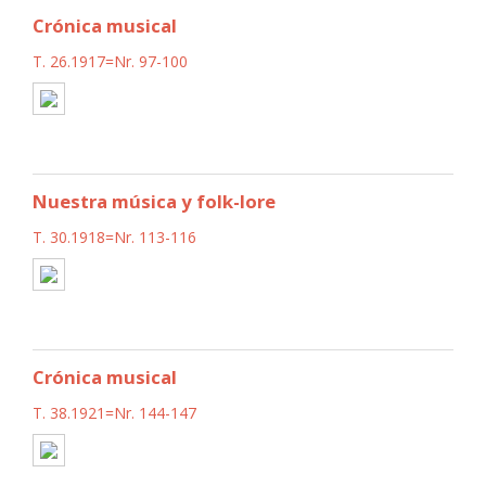
Crónica musical
T. 26.1917=Nr. 97-100
Nuestra música y folk-lore
T. 30.1918=Nr. 113-116
Crónica musical
T. 38.1921=Nr. 144-147