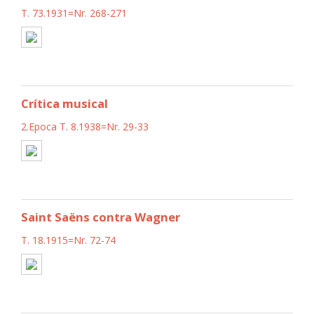
T. 73.1931=Nr. 268-271
Crítica musical
2.Epoca T. 8.1938=Nr. 29-33
Saint Saëns contra Wagner
T. 18.1915=Nr. 72-74