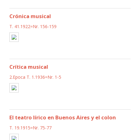
Crónica musical
T. 41.1922=Nr. 156-159
Crítica musical
2.Epoca T. 1.1936=Nr. 1-5
El teatro lírico en Buenos Aires y el colon
T. 19.1915=Nr. 75-77