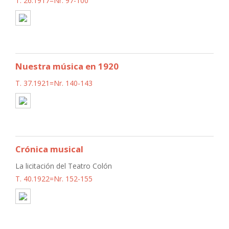
T. 26.1917=Nr. 97-100
Nuestra música en 1920
T. 37.1921=Nr. 140-143
Crónica musical
La licitación del Teatro Colón
T. 40.1922=Nr. 152-155