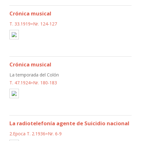
Crónica musical
T. 33.1919=Nr. 124-127
Crónica musical
La temporada del Colón
T. 47.1924=Nr. 180-183
La radiotelefonía agente de Suicidio nacional
2.Epoca T. 2.1936=Nr. 6-9