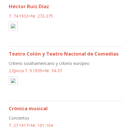
Héctor Ruiz Díaz
T. 74.1932=Nr. 272-275
Teatro Colón y Teatro Nacional de Comedias
Criterio southamericano y criterio europeo
2.Epoca T. 9.1939=Nr. 34-37
Crónica musical
Conciertos
T. 27.1917=Nr. 101-104