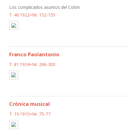
Los complicados asuntos del Colón
T. 40.1922=Nr. 152-155
Franco Paolantonio
T. 81.1934=Nr. 296-300
Crónica musical
T. 19.1915=Nr. 75-77