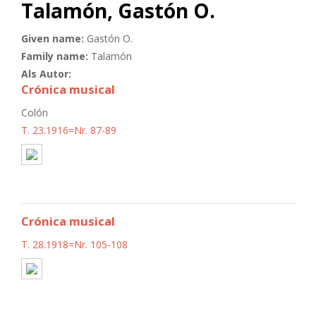
Talamón, Gastón O.
Given name:
Gastón O.
Family name:
Talamón
Als Autor:
Crónica musical
Colón
T. 23.1916=Nr. 87-89
Crónica musical
T. 28.1918=Nr. 105-108