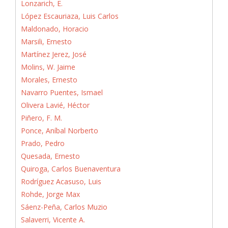
Lonzarich, E.
López Escauriaza, Luis Carlos
Maldonado, Horacio
Marsili, Ernesto
Martínez Jerez, José
Molins, W. Jaime
Morales, Ernesto
Navarro Puentes, Ismael
Olivera Lavié, Héctor
Piñero, F. M.
Ponce, Aníbal Norberto
Prado, Pedro
Quesada, Ernesto
Quiroga, Carlos Buenaventura
Rodríguez Acasuso, Luis
Rohde, Jorge Max
Sáenz-Peña, Carlos Muzio
Salaverri, Vicente A.