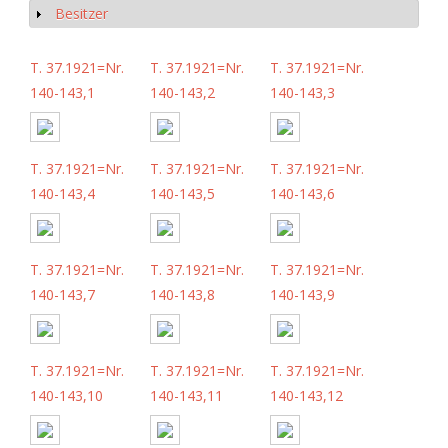
Besitzer
Show
T. 37.1921=Nr.
T. 37.1921=Nr.
T. 37.1921=Nr.
140-143,1
140-143,2
140-143,3
T. 37.1921=Nr.
T. 37.1921=Nr.
T. 37.1921=Nr.
140-143,4
140-143,5
140-143,6
T. 37.1921=Nr.
T. 37.1921=Nr.
T. 37.1921=Nr.
140-143,7
140-143,8
140-143,9
T. 37.1921=Nr.
T. 37.1921=Nr.
T. 37.1921=Nr.
140-143,10
140-143,11
140-143,12