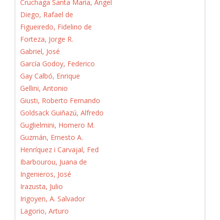
Cruchaga Santa María, Ángel
Diego, Rafael de
Figueiredo, Fidelino de
Forteza, Jorge R.
Gabriel, José
García Godoy, Federico
Gay Calbó, Enrique
Gellini, Antonio
Giusti, Roberto Fernando
Goldsack Guiñazú, Alfredo
Guglielmini, Homero M.
Guzmán, Ernesto A.
Henríquez i Carvajal, Fed
Ibarbourou, Juana de
Ingenieros, José
Irazusta, Julio
Irigoyen, A. Salvador
Lagorio, Arturo