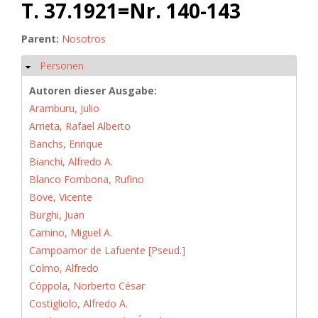
T. 37.1921=Nr. 140-143
Parent:
Nosotros
Personen
Hide
Autoren dieser Ausgabe:
Aramburu, Julio
Arrieta, Rafael Alberto
Banchs, Enrique
Bianchi, Alfredo A.
Blanco Fombona, Rufino
Bove, Vicente
Burghi, Juan
Camino, Miguel A.
Campoamor de Lafuente [Pseud.]
Colmo, Alfredo
Cóppola, Norberto César
Costigliolo, Alfredo A.