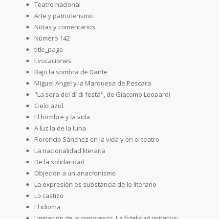
Teatro nacional
Arte y patrioterismo
Notas y comentarios
Número 142
title_page
Evocaciones
Bajo la sombra de Dante
Miguel Angel y la Marquesa de Pescara
"La sera del dí di festa", de Giacomo Leopardi
Cielo azul
El hombre y la vida
A luz la de la luna
Florencio Sánchez en la vida y en el teatro
La nacionalidad literaria
De la solidaridad
Objeción a un anacronismo
La expresión es substancia de lo literario
Lo castizo
El idioma
Limitación de lo pintoresco. La fidelidad imitativa