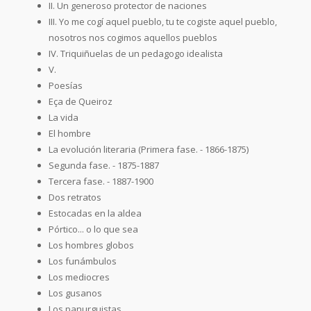
II. Un generoso protector de naciones
III. Yo me cogí aquel pueblo, tu te cogiste aquel pueblo,
nosotros nos cogimos aquellos pueblos
IV. Triquiñuelas de un pedagogo idealista
V.
Poesías
Eça de Queiroz
La vida
El hombre
La evolución literaria (Primera fase. - 1866-1875)
Segunda fase. - 1875-1887
Tercera fase. - 1887-1900
Dos retratos
Estocadas en la aldea
Pórtico... o lo que sea
Los hombres globos
Los funámbulos
Los mediocres
Los gusanos
Los panurguistas