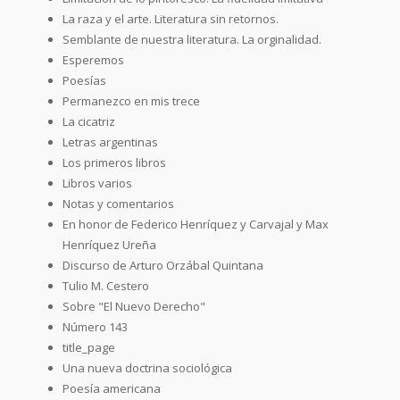
La raza y el arte. Literatura sin retornos.
Semblante de nuestra literatura. La orginalidad.
Esperemos
Poesías
Permanezco en mis trece
La cicatriz
Letras argentinas
Los primeros libros
Libros varios
Notas y comentarios
En honor de Federico Henríquez y Carvajal y Max
Henríquez Ureña
Discurso de Arturo Orzábal Quintana
Tulio M. Cestero
Sobre "El Nuevo Derecho"
Número 143
title_page
Una nueva doctrina sociológica
Poesía americana