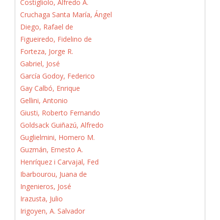
Costigliolo, Alfredo A.
Cruchaga Santa María, Ángel
Diego, Rafael de
Figueiredo, Fidelino de
Forteza, Jorge R.
Gabriel, José
García Godoy, Federico
Gay Calbó, Enrique
Gellini, Antonio
Giusti, Roberto Fernando
Goldsack Guiñazú, Alfredo
Guglielmini, Homero M.
Guzmán, Ernesto A.
Henríquez i Carvajal, Fed
Ibarbourou, Juana de
Ingenieros, José
Irazusta, Julio
Irigoyen, A. Salvador