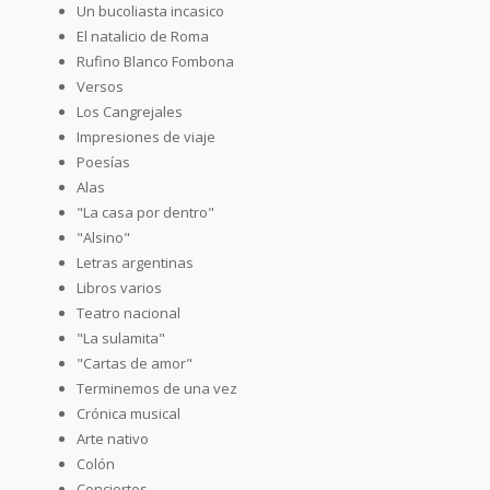
Un bucoliasta incasico
El natalicio de Roma
Rufino Blanco Fombona
Versos
Los Cangrejales
Impresiones de viaje
Poesías
Alas
"La casa por dentro"
"Alsino"
Letras argentinas
Libros varios
Teatro nacional
"La sulamita"
"Cartas de amor"
Terminemos de una vez
Crónica musical
Arte nativo
Colón
Conciertos