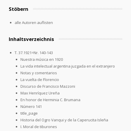
Stöbern
alle Autoren auflisten
Inhaltsverzeichnis
T. 37.1921=Nr. 140-143
Nuestra música en 1920
La vida intelectual argentina juzgada en el extranjero
Notas y comentarios
La vuelta de Florencio
Discurso de Francisco Mazzoni
Max Henríquez Ureña
En honor de Herminia C. Brumana
Número 141
title_page
Historia del Ogro Vanqui y de la Caperucita Isleña
I. Moral de tiburones