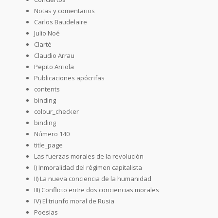
Notas y comentarios
Carlos Baudelaire
Julio Noé
Clarté
Claudio Arrau
Pepito Arriola
Publicaciones apócrifas
contents
binding
colour_checker
binding
Número 140
title_page
Las fuerzas morales de la revolución
I) Inmoralidad del régimen capitalista
II) La nueva conciencia de la humanidad
III) Conflicto entre dos conciencias morales
IV) El triunfo moral de Rusia
Poesías