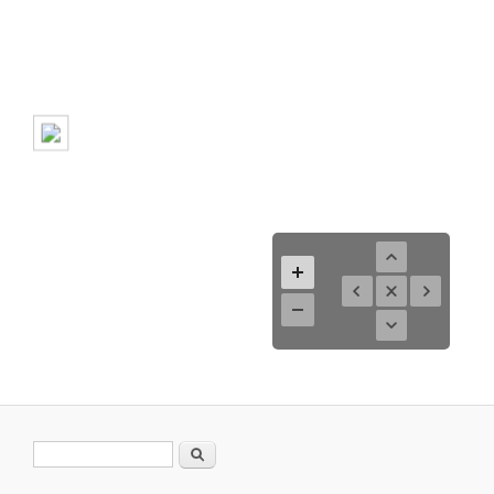
Search form
Search