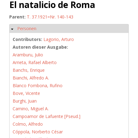
El natalicio de Roma
Parent:
T. 37.1921=Nr. 140-143
Personen
Hide
Contributors:
Lagorio, Arturo
Autoren dieser Ausgabe:
Aramburu, Julio
Arrieta, Rafael Alberto
Banchs, Enrique
Bianchi, Alfredo A.
Blanco Fombona, Rufino
Bove, Vicente
Burghi, Juan
Camino, Miguel A.
Campoamor de Lafuente [Pseud.]
Colmo, Alfredo
Cóppola, Norberto César