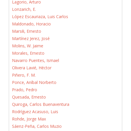
Lagorio, Arturo
Lonzarich, E.
López Escauriaza, Luis Carlos
Maldonado, Horacio
Marsili, Ernesto
Martínez Jerez, José
Molins, W. Jaime
Morales, Ernesto
Navarro Puentes, Ismael
Olivera Lavié, Héctor
Piñero, F. M.
Ponce, Aníbal Norberto
Prado, Pedro
Quesada, Ernesto
Quiroga, Carlos Buenaventura
Rodríguez Acasuso, Luis
Rohde, Jorge Max
Sáenz-Peña, Carlos Muzio