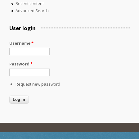
Recent content
Advanced Search
User login
Username
*
Password
*
Request new password