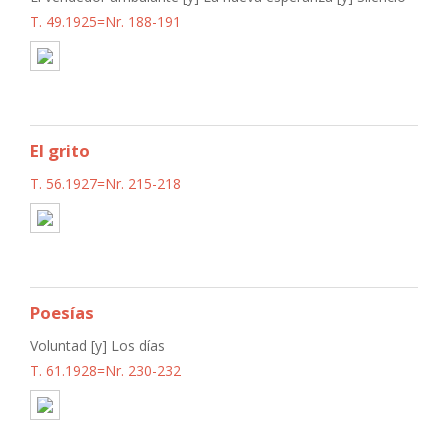
T. 49.1925=Nr. 188-191
El grito
T. 56.1927=Nr. 215-218
Poesías
Voluntad [y] Los días
T. 61.1928=Nr. 230-232