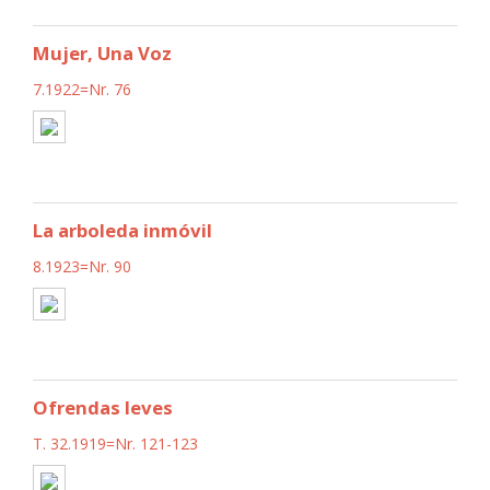
Mujer, Una Voz
7.1922=Nr. 76
La arboleda inmóvil
8.1923=Nr. 90
Ofrendas leves
T. 32.1919=Nr. 121-123