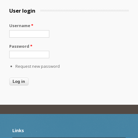
User login
Username
*
Password
*
Request new password
Links