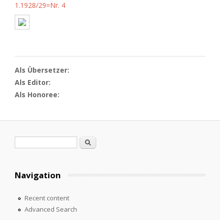
1.1928/29=Nr. 4
Als Übersetzer:
Als Editor:
Als Honoree:
Search form
Search
Navigation
Recent content
Advanced Search