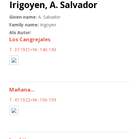
Irigoyen, A. Salvador
Given name:
A. Salvador
Family name:
Irigoyen
Als Autor:
Los Cangrejales
T. 37.1921=Nr. 140-143
Mañana...
T. 41.1922=Nr. 156-159