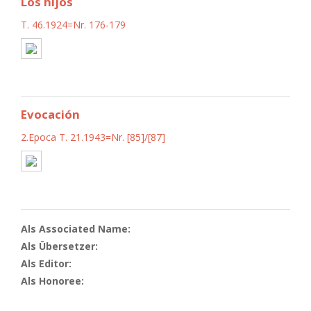
Los hijos
T. 46.1924=Nr. 176-179
Evocación
2.Epoca T. 21.1943=Nr. [85]/[87]
Als Associated Name:
Als Übersetzer:
Als Editor:
Als Honoree: