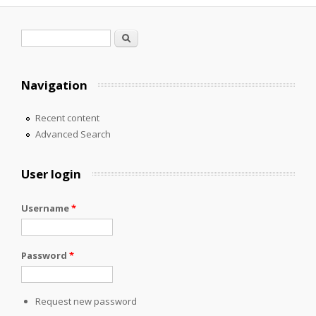
Search form
Search
Navigation
Recent content
Advanced Search
User login
Username
*
Password
*
Request new password