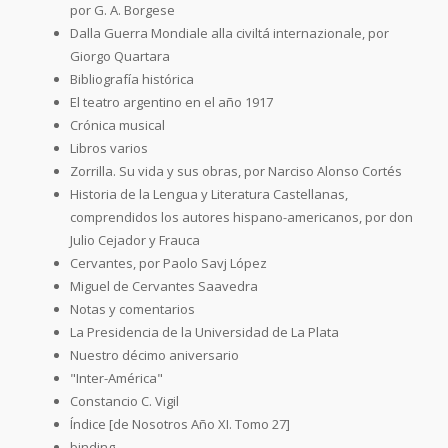
por G. A. Borgese
Dalla Guerra Mondiale alla civiltá internazionale, por
Giorgo Quartara
Bibliografía histórica
El teatro argentino en el año 1917
Crónica musical
Libros varios
Zorrilla. Su vida y sus obras, por Narciso Alonso Cortés
Historia de la Lengua y Literatura Castellanas,
comprendidos los autores hispano-americanos, por don
Julio Cejador y Frauca
Cervantes, por Paolo Savj López
Miguel de Cervantes Saavedra
Notas y comentarios
La Presidencia de la Universidad de La Plata
Nuestro décimo aniversario
"Inter-América"
Constancio C. Vigil
Índice [de Nosotros Año XI. Tomo 27]
binding