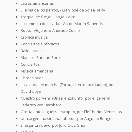
Letras americanas
El alma de los perros, - Juan José de Soiza Reilly
Troquel de fuego. - Angel Falco
La comedia de la vida. - Antón Martín Saavedra
Rodó. - Alejandro Andrade Coello
Crónica musical
Conciertos sinfónicos
Bailes rusos
Maestro Enrique Soro
Conciertos
Música americana
Libros varios
La victoria en marcha (Through terror to triumph), por
David Lloyd
Nuestro porvenir (Unsere Zukunft) , por el general
Federico von Bernhardi
Grecia ante la guerra europea, por Eleftherios Venizelos
Una argentina sin analfabetos, por Augusto Bunge
El espíritu nuevo, por Julio Cruz Ghio
Cultura