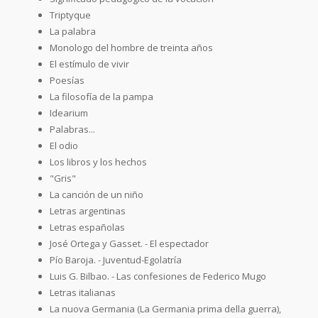
Triptyque
La palabra
Monologo del hombre de treinta años
El estímulo de vivir
Poesías
La filosofía de la pampa
Idearium
Palabras...
El odio
Los libros y los hechos
"Gris"
La canción de un niño
Letras argentinas
Letras españolas
José Ortega y Gasset. - El espectador
Pío Baroja. - Juventud-Egolatría
Luis G. Bilbao. - Las confesiones de Federico Mugo
Letras italianas
La nuova Germania (La Germania prima della guerra),