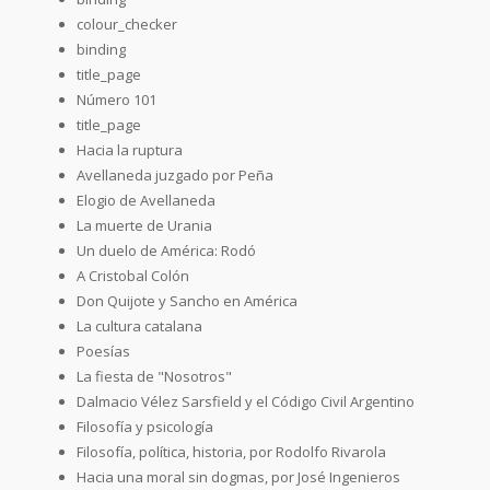
colour_checker
binding
title_page
Número 101
title_page
Hacia la ruptura
Avellaneda juzgado por Peña
Elogio de Avellaneda
La muerte de Urania
Un duelo de América: Rodó
A Cristobal Colón
Don Quijote y Sancho en América
La cultura catalana
Poesías
La fiesta de "Nosotros"
Dalmacio Vélez Sarsfield y el Código Civil Argentino
Filosofía y psicología
Filosofía, política, historia, por Rodolfo Rivarola
Hacia una moral sin dogmas, por José Ingenieros