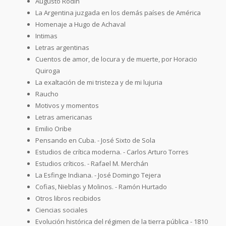
Augusto Rodin
La Argentina juzgada en los demás países de América
Homenaje a Hugo de Achaval
Intimas
Letras argentinas
Cuentos de amor, de locura y de muerte, por Horacio
Quiroga
La exaltación de mi tristeza y de mi lujuria
Raucho
Motivos y momentos
Letras americanas
Emilio Oribe
Pensando en Cuba. - José Sixto de Sola
Estudios de crítica moderna. - Carlos Arturo Torres
Estudios críticos. - Rafael M. Merchán
La Esfinge Indiana. - José Domingo Tejera
Cofias, Nieblas y Molinos. - Ramón Hurtado
Otros libros recibidos
Ciencias sociales
Evolución histórica del régimen de la tierra pública - 1810