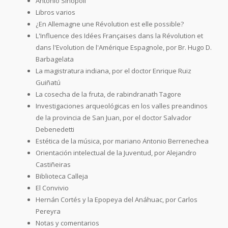
Antonio Sinópoli
Libros varios
¿En Allemagne une Révolution est elle possible?
L'Influence des Idées Françaises dans la Révolution et
dans l'Evolution de l'Amérique Espagnole, por Br. Hugo D.
Barbagelata
La magistratura indiana, por el doctor Enrique Ruiz
Guiñatú
La cosecha de la fruta, de rabindranath Tagore
Investigaciones arqueológicas en los valles preandinos
de la provincia de San Juan, por el doctor Salvador
Debenedetti
Estética de la música, por mariano Antonio Berrenechea
Orientación intelectual de la Juventud, por Alejandro
Castiñeiras
Biblioteca Calleja
El Convivio
Hernán Cortés y la Epopeya del Anáhuac, por Carlos
Pereyra
Notas y comentarios