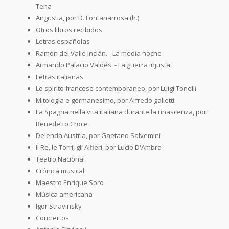
Tena
Angustia, por D. Fontanarrosa (h.)
Otros libros recibidos
Letras españolas
Ramón del Valle Inclán. - La media noche
Armando Palacio Valdés. - La guerra injusta
Letras italianas
Lo spirito francese contemporaneo, por Luigi Tonelli
Mitología e germanesimo, por Alfredo galletti
La Spagna nella vita italiana durante la rinascenza, por
Benedetto Croce
Delenda Austria, por Gaetano Salvemini
Il Re, le Torri, gli Alfieri, por Lucio D'Ambra
Teatro Nacional
Crónica musical
Maestro Enrique Soro
Música americana
Igor Stravinsky
Conciertos