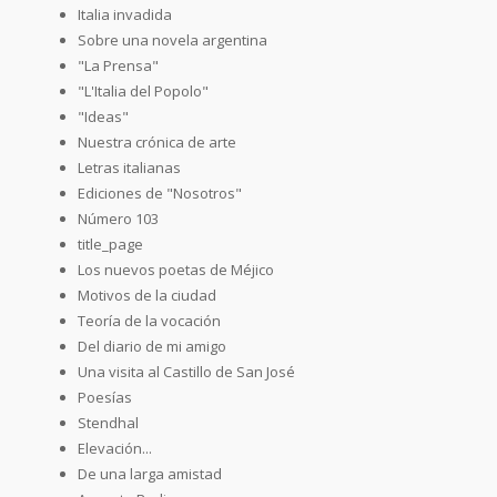
Italia invadida
Sobre una novela argentina
"La Prensa"
"L'Italia del Popolo"
"Ideas"
Nuestra crónica de arte
Letras italianas
Ediciones de "Nosotros"
Número 103
title_page
Los nuevos poetas de Méjico
Motivos de la ciudad
Teoría de la vocación
Del diario de mi amigo
Una visita al Castillo de San José
Poesías
Stendhal
Elevación...
De una larga amistad