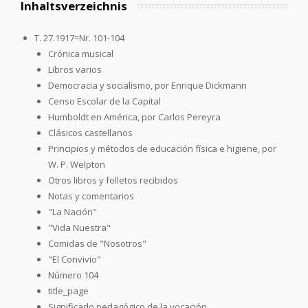
Inhaltsverzeichnis
T. 27.1917=Nr. 101-104
Crónica musical
Libros varios
Democracia y socialismo, por Enrique Dickmann
Censo Escolar de la Capital
Humboldt en América, por Carlos Pereyra
Clásicos castellanos
Principios y métodos de educación física e higiene, por
W. P. Welpton
Otros libros y folletos recibidos
Notas y comentarios
"La Nación"
"Vida Nuestra"
Comidas de "Nosotros"
"El Convivio"
Número 104
title_page
Significado pedagógico de la vocación