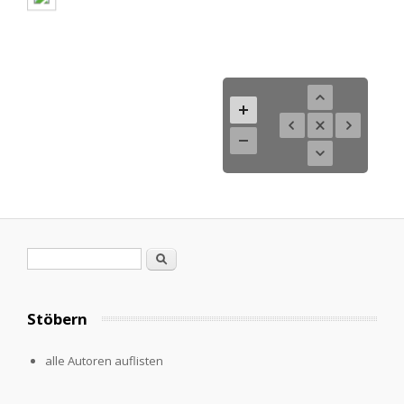
Search form
Search
Stöbern
alle Autoren auflisten