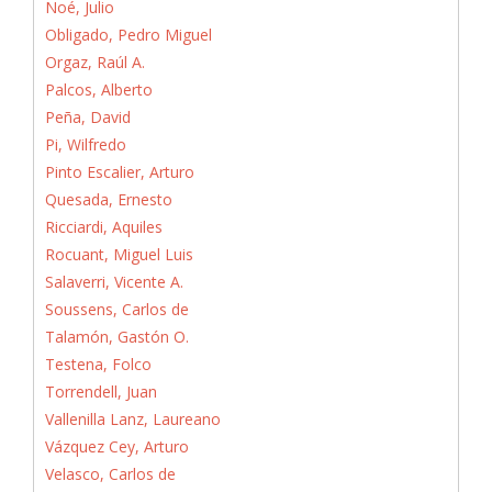
Noé, Julio
Obligado, Pedro Miguel
Orgaz, Raúl A.
Palcos, Alberto
Peña, David
Pi, Wilfredo
Pinto Escalier, Arturo
Quesada, Ernesto
Ricciardi, Aquiles
Rocuant, Miguel Luis
Salaverri, Vicente A.
Soussens, Carlos de
Talamón, Gastón O.
Testena, Folco
Torrendell, Juan
Vallenilla Lanz, Laureano
Vázquez Cey, Arturo
Velasco, Carlos de