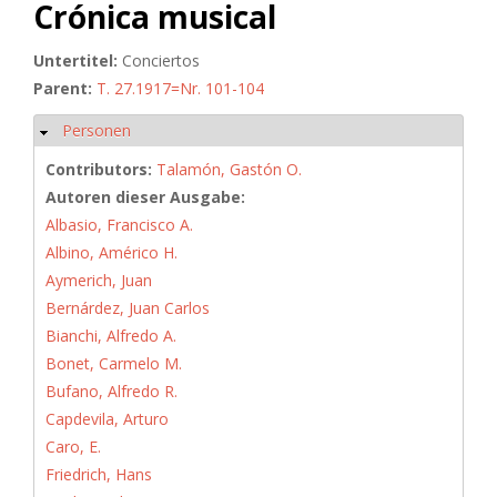
Crónica musical
Untertitel:
Conciertos
Parent:
T. 27.1917=Nr. 101-104
Personen
Hide
Contributors:
Talamón, Gastón O.
Autoren dieser Ausgabe:
Albasio, Francisco A.
Albino, Américo H.
Aymerich, Juan
Bernárdez, Juan Carlos
Bianchi, Alfredo A.
Bonet, Carmelo M.
Bufano, Alfredo R.
Capdevila, Arturo
Caro, E.
Friedrich, Hans