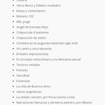
Otros libros y folletos recibidos
Notas y comentarios
Número 102
title_page
Angel de Estrada (hijo)
Crépuscule d'automne
Crepusculo de otoño
Córdoba en la segunda mitad del siglo XVIII
Un canto y una repuesta
El teatro impresionista
El concepto nietzschiano y la Alemania actual
Tesoros velados
Poesías
Stendhal
Estancias
La vida de Buenos Aires
Letras argentinas
La simple canción, por Rosa García Costa
Narraciones literarias y de tierra adentro, por Alberto