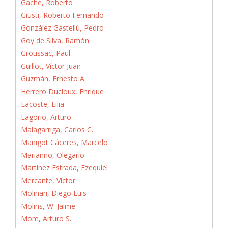
Gache, Roberto
Giusti, Roberto Fernando
González Gastellú, Pedro
Goy de Silva, Ramón
Groussac, Paul
Guillot, Víctor Juan
Guzmán, Ernesto A.
Herrero Ducloux, Enrique
Lacoste, Lilia
Lagorio, Arturo
Malagarriga, Carlos C.
Manigot Cáceres, Marcelo
Marianno, Olegario
Martínez Estrada, Ezequiel
Mercante, Víctor
Molinari, Diego Luis
Molins, W. Jaime
Mom, Arturo S.