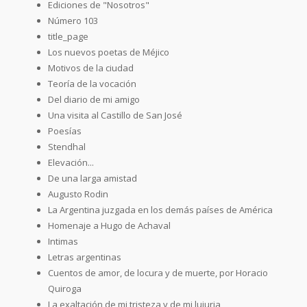
Ediciones de "Nosotros"
Número 103
title_page
Los nuevos poetas de Méjico
Motivos de la ciudad
Teoría de la vocación
Del diario de mi amigo
Una visita al Castillo de San José
Poesías
Stendhal
Elevación...
De una larga amistad
Augusto Rodin
La Argentina juzgada en los demás países de América
Homenaje a Hugo de Achaval
Intimas
Letras argentinas
Cuentos de amor, de locura y de muerte, por Horacio
Quiroga
La exaltación de mi tristeza y de mi lujuria