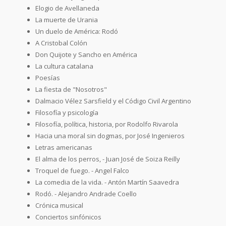
Elogio de Avellaneda
La muerte de Urania
Un duelo de América: Rodó
A Cristobal Colón
Don Quijote y Sancho en América
La cultura catalana
Poesías
La fiesta de "Nosotros"
Dalmacio Vélez Sarsfield y el Código Civil Argentino
Filosofía y psicología
Filosofía, política, historia, por Rodolfo Rivarola
Hacia una moral sin dogmas, por José Ingenieros
Letras americanas
El alma de los perros, - Juan José de Soiza Reilly
Troquel de fuego. - Angel Falco
La comedia de la vida. - Antón Martín Saavedra
Rodó. - Alejandro Andrade Coello
Crónica musical
Conciertos sinfónicos