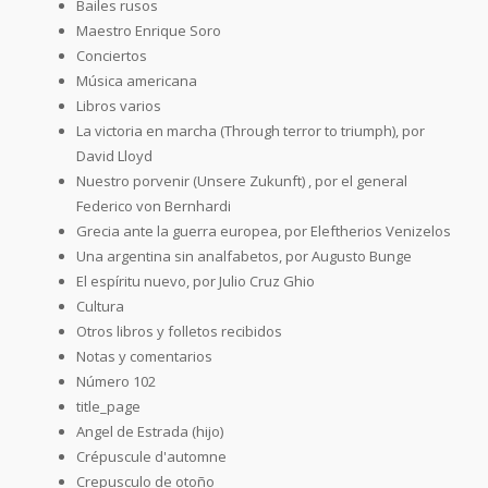
Bailes rusos
Maestro Enrique Soro
Conciertos
Música americana
Libros varios
La victoria en marcha (Through terror to triumph), por
David Lloyd
Nuestro porvenir (Unsere Zukunft) , por el general
Federico von Bernhardi
Grecia ante la guerra europea, por Eleftherios Venizelos
Una argentina sin analfabetos, por Augusto Bunge
El espíritu nuevo, por Julio Cruz Ghio
Cultura
Otros libros y folletos recibidos
Notas y comentarios
Número 102
title_page
Angel de Estrada (hijo)
Crépuscule d'automne
Crepusculo de otoño