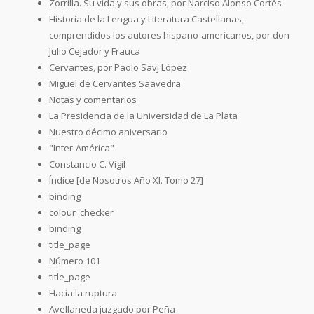
Zorrilla. Su vida y sus obras, por Narciso Alonso Cortés
Historia de la Lengua y Literatura Castellanas,
comprendidos los autores hispano-americanos, por don
Julio Cejador y Frauca
Cervantes, por Paolo Savj López
Miguel de Cervantes Saavedra
Notas y comentarios
La Presidencia de la Universidad de La Plata
Nuestro décimo aniversario
"Inter-América"
Constancio C. Vigil
Índice [de Nosotros Año XI. Tomo 27]
binding
colour_checker
binding
title_page
Número 101
title_page
Hacia la ruptura
Avellaneda juzgado por Peña