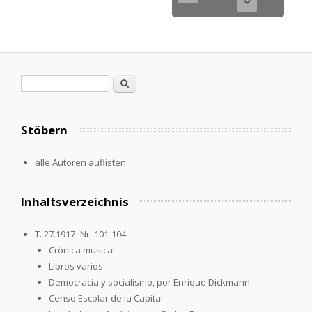
Search form
Search
Stöbern
alle Autoren auflisten
Inhaltsverzeichnis
T. 27.1917=Nr. 101-104
Crónica musical
Libros varios
Democracia y socialismo, por Enrique Dickmann
Censo Escolar de la Capital