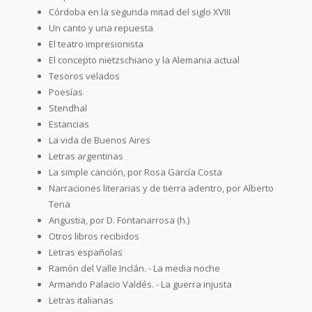
Córdoba en la segunda mitad del siglo XVIII
Un canto y una repuesta
El teatro impresionista
El concepto nietzschiano y la Alemania actual
Tesoros velados
Poesías
Stendhal
Estancias
La vida de Buenos Aires
Letras argentinas
La simple canción, por Rosa García Costa
Narraciones literarias y de tierra adentro, por Alberto
Tena
Angustia, por D. Fontanarrosa (h.)
Otros libros recibidos
Letras españolas
Ramón del Valle Inclán. - La media noche
Armando Palacio Valdés. - La guerra injusta
Letras italianas