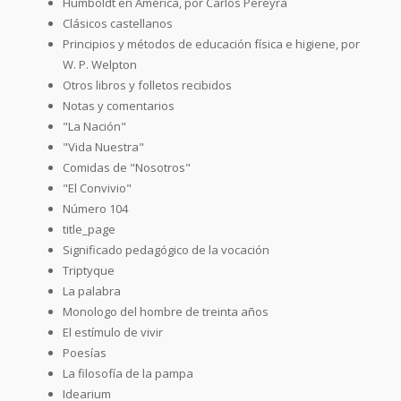
Humboldt en América, por Carlos Pereyra
Clásicos castellanos
Principios y métodos de educación física e higiene, por
W. P. Welpton
Otros libros y folletos recibidos
Notas y comentarios
"La Nación"
"Vida Nuestra"
Comidas de "Nosotros"
"El Convivio"
Número 104
title_page
Significado pedagógico de la vocación
Triptyque
La palabra
Monologo del hombre de treinta años
El estímulo de vivir
Poesías
La filosofía de la pampa
Idearium