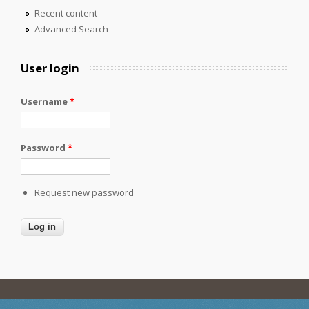
Recent content
Advanced Search
User login
Username
*
Password
*
Request new password