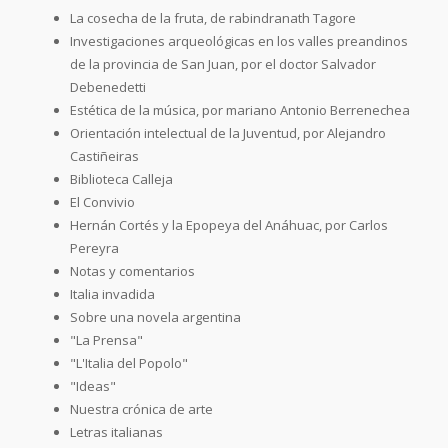
La cosecha de la fruta, de rabindranath Tagore
Investigaciones arqueológicas en los valles preandinos
de la provincia de San Juan, por el doctor Salvador
Debenedetti
Estética de la música, por mariano Antonio Berrenechea
Orientación intelectual de la Juventud, por Alejandro
Castiñeiras
Biblioteca Calleja
El Convivio
Hernán Cortés y la Epopeya del Anáhuac, por Carlos
Pereyra
Notas y comentarios
Italia invadida
Sobre una novela argentina
"La Prensa"
"L'Italia del Popolo"
"Ideas"
Nuestra crónica de arte
Letras italianas