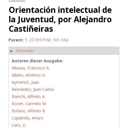
Castiñeiras
Orientación intelectual de
la Juventud, por Alejandro
Castiñeiras
Parent:
T. 27.1917=Nr. 101-104
Personen
Hide
Autoren dieser Ausgabe:
Albasio, Francisco A.
Albino, Américo H.
Aymerich, Juan
Bernárdez, Juan Carlos
Bianchi, Alfredo A.
Bonet, Carmelo M.
Bufano, Alfredo R.
Capdevila, Arturo
Caro, E.