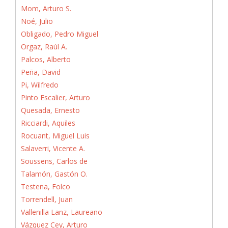
Mom, Arturo S.
Noé, Julio
Obligado, Pedro Miguel
Orgaz, Raúl A.
Palcos, Alberto
Peña, David
Pi, Wilfredo
Pinto Escalier, Arturo
Quesada, Ernesto
Ricciardi, Aquiles
Rocuant, Miguel Luis
Salaverri, Vicente A.
Soussens, Carlos de
Talamón, Gastón O.
Testena, Folco
Torrendell, Juan
Vallenilla Lanz, Laureano
Vázquez Cey, Arturo