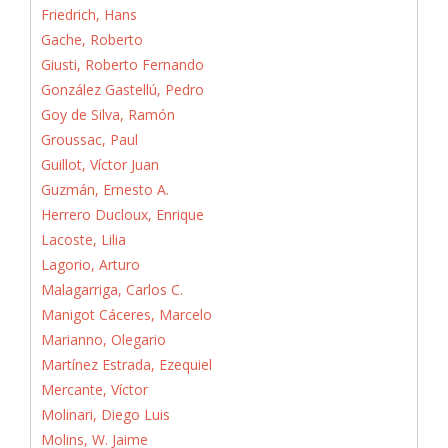
Friedrich, Hans
Gache, Roberto
Giusti, Roberto Fernando
González Gastellú, Pedro
Goy de Silva, Ramón
Groussac, Paul
Guillot, Víctor Juan
Guzmán, Ernesto A.
Herrero Ducloux, Enrique
Lacoste, Lilia
Lagorio, Arturo
Malagarriga, Carlos C.
Manigot Cáceres, Marcelo
Marianno, Olegario
Martínez Estrada, Ezequiel
Mercante, Víctor
Molinari, Diego Luis
Molins, W. Jaime