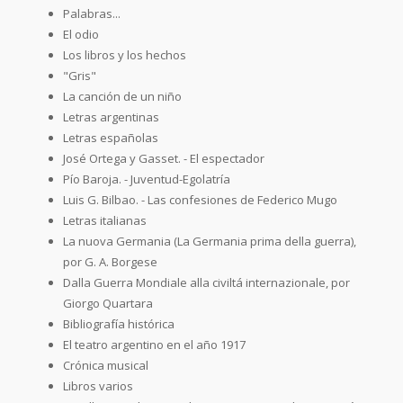
Palabras...
El odio
Los libros y los hechos
"Gris"
La canción de un niño
Letras argentinas
Letras españolas
José Ortega y Gasset. - El espectador
Pío Baroja. - Juventud-Egolatría
Luis G. Bilbao. - Las confesiones de Federico Mugo
Letras italianas
La nuova Germania (La Germania prima della guerra),
por G. A. Borgese
Dalla Guerra Mondiale alla civiltá internazionale, por
Giorgo Quartara
Bibliografía histórica
El teatro argentino en el año 1917
Crónica musical
Libros varios