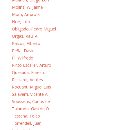
Molins, W. Jaime
Mom, Arturo S.
Noé, Julio
Obligado, Pedro Miguel
Orgaz, Raúl A.
Palcos, Alberto
Peña, David
Pi, Wilfredo
Pinto Escalier, Arturo
Quesada, Ernesto
Ricciardi, Aquiles
Rocuant, Miguel Luis
Salaverri, Vicente A.
Soussens, Carlos de
Talamón, Gastón O.
Testena, Folco
Torrendell, Juan