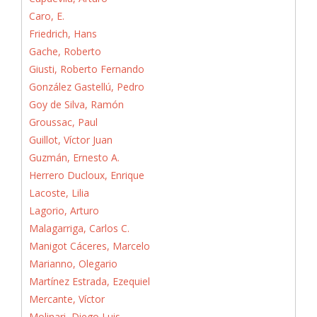
Caro, E.
Friedrich, Hans
Gache, Roberto
Giusti, Roberto Fernando
González Gastellú, Pedro
Goy de Silva, Ramón
Groussac, Paul
Guillot, Víctor Juan
Guzmán, Ernesto A.
Herrero Ducloux, Enrique
Lacoste, Lilia
Lagorio, Arturo
Malagarriga, Carlos C.
Manigot Cáceres, Marcelo
Marianno, Olegario
Martínez Estrada, Ezequiel
Mercante, Víctor
Molinari, Diego Luis