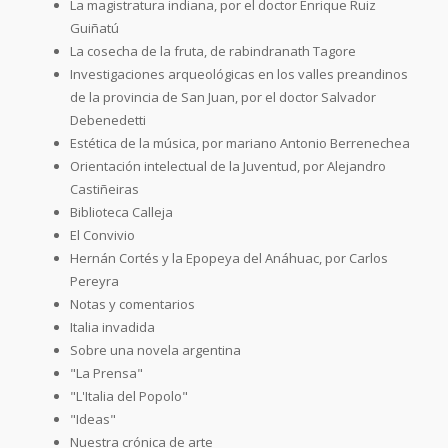
La magistratura indiana, por el doctor Enrique Ruiz
Guiñatú
La cosecha de la fruta, de rabindranath Tagore
Investigaciones arqueológicas en los valles preandinos
de la provincia de San Juan, por el doctor Salvador
Debenedetti
Estética de la música, por mariano Antonio Berrenechea
Orientación intelectual de la Juventud, por Alejandro
Castiñeiras
Biblioteca Calleja
El Convivio
Hernán Cortés y la Epopeya del Anáhuac, por Carlos
Pereyra
Notas y comentarios
Italia invadida
Sobre una novela argentina
"La Prensa"
"L'Italia del Popolo"
"Ideas"
Nuestra crónica de arte