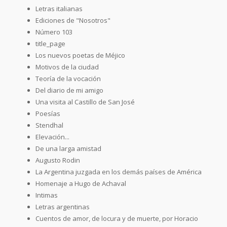
Letras italianas
Ediciones de "Nosotros"
Número 103
title_page
Los nuevos poetas de Méjico
Motivos de la ciudad
Teoría de la vocación
Del diario de mi amigo
Una visita al Castillo de San José
Poesías
Stendhal
Elevación...
De una larga amistad
Augusto Rodin
La Argentina juzgada en los demás países de América
Homenaje a Hugo de Achaval
Intimas
Letras argentinas
Cuentos de amor, de locura y de muerte, por Horacio