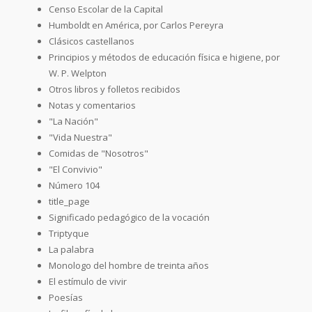
Censo Escolar de la Capital
Humboldt en América, por Carlos Pereyra
Clásicos castellanos
Principios y métodos de educación física e higiene, por
W. P. Welpton
Otros libros y folletos recibidos
Notas y comentarios
"La Nación"
"Vida Nuestra"
Comidas de "Nosotros"
"El Convivio"
Número 104
title_page
Significado pedagógico de la vocación
Triptyque
La palabra
Monologo del hombre de treinta años
El estímulo de vivir
Poesías