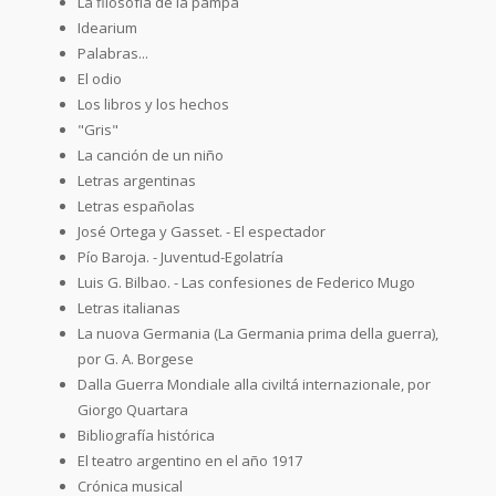
La filosofía de la pampa
Idearium
Palabras...
El odio
Los libros y los hechos
"Gris"
La canción de un niño
Letras argentinas
Letras españolas
José Ortega y Gasset. - El espectador
Pío Baroja. - Juventud-Egolatría
Luis G. Bilbao. - Las confesiones de Federico Mugo
Letras italianas
La nuova Germania (La Germania prima della guerra),
por G. A. Borgese
Dalla Guerra Mondiale alla civiltá internazionale, por
Giorgo Quartara
Bibliografía histórica
El teatro argentino en el año 1917
Crónica musical