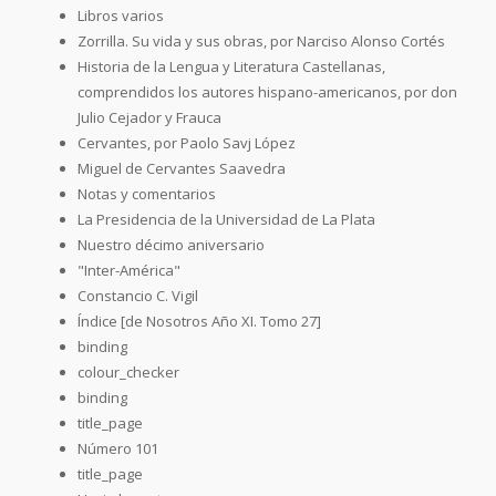
Libros varios
Zorrilla. Su vida y sus obras, por Narciso Alonso Cortés
Historia de la Lengua y Literatura Castellanas,
comprendidos los autores hispano-americanos, por don
Julio Cejador y Frauca
Cervantes, por Paolo Savj López
Miguel de Cervantes Saavedra
Notas y comentarios
La Presidencia de la Universidad de La Plata
Nuestro décimo aniversario
"Inter-América"
Constancio C. Vigil
Índice [de Nosotros Año XI. Tomo 27]
binding
colour_checker
binding
title_page
Número 101
title_page