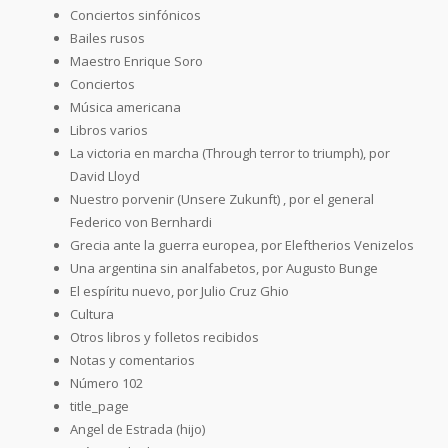
Conciertos sinfónicos
Bailes rusos
Maestro Enrique Soro
Conciertos
Música americana
Libros varios
La victoria en marcha (Through terror to triumph), por
David Lloyd
Nuestro porvenir (Unsere Zukunft) , por el general
Federico von Bernhardi
Grecia ante la guerra europea, por Eleftherios Venizelos
Una argentina sin analfabetos, por Augusto Bunge
El espíritu nuevo, por Julio Cruz Ghio
Cultura
Otros libros y folletos recibidos
Notas y comentarios
Número 102
title_page
Angel de Estrada (hijo)