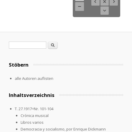
Search form
Search
Stöbern
alle Autoren auflisten
Inhaltsverzeichnis
T. 27.1917=Nr. 101-104
Crónica musical
Libros varios
Democracia y socialismo, por Enrique Dickmann