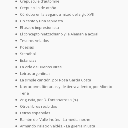
Crépuscule d'automne
Crepusculo de otoño
Córdoba en la segunda mitad del siglo XVIII
Un canto y una repuesta
El teatro impresionista
El concepto nietzschiano y la Alemania actual
Tesoros velados
Poesías
Stendhal
Estancias
La vida de Buenos Aires
Letras argentinas
La simple canción, por Rosa García Costa
Narraciones literarias y de tierra adentro, por Alberto
Tena
Angustia, por D. Fontanarrosa (h.)
Otros libros recibidos
Letras españolas
Ramón del Valle Inclán. - La media noche
Armando Palacio Valdés. - La guerra injusta