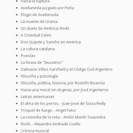
Hacia la ruptura
Avellaneda juzgado por Peña
Elogio de Avellaneda
La muerte de Urania
Un duelo de América: Rodó
A Cristobal Colón
Don Quijote y Sancho en América
La cultura catalana
Poesías
La fiesta de "Nosotros"
Dalmacio Vélez Sarsfield y el Código Civil Argentino
Filosofía y psicología
Filosofía, política, historia, por Rodolfo Rivarola
Hacia una moral sin dogmas, por José Ingenieros
Letras americanas
El alma de los perros, - Juan José de Soiza Reilly
Troquel de fuego. - Angel Falco
La comedia de la vida. - Antón Martín Saavedra
Rodó. - Alejandro Andrade Coello
Crónica musical