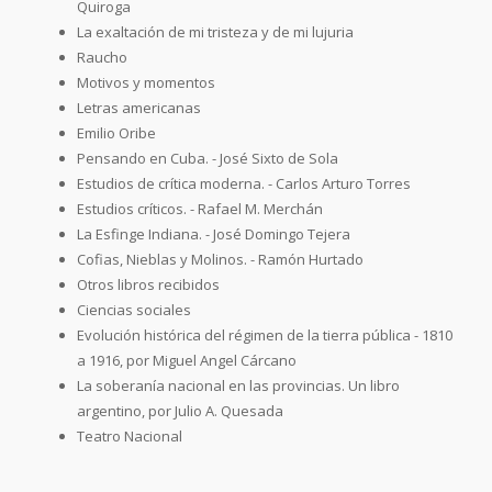
Quiroga
La exaltación de mi tristeza y de mi lujuria
Raucho
Motivos y momentos
Letras americanas
Emilio Oribe
Pensando en Cuba. - José Sixto de Sola
Estudios de crítica moderna. - Carlos Arturo Torres
Estudios críticos. - Rafael M. Merchán
La Esfinge Indiana. - José Domingo Tejera
Cofias, Nieblas y Molinos. - Ramón Hurtado
Otros libros recibidos
Ciencias sociales
Evolución histórica del régimen de la tierra pública - 1810
a 1916, por Miguel Angel Cárcano
La soberanía nacional en las provincias. Un libro
argentino, por Julio A. Quesada
Teatro Nacional