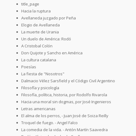
title_page
Hacia la ruptura
Avellaneda juzgado por Peña
Elogio de Avellaneda
La muerte de Urania
Un duelo de América: Rodó
A Cristobal Colón
Don Quijote y Sancho en América
La cultura catalana
Poesías
La fiesta de "Nosotros"
Dalmacio Vélez Sarsfield y el Código Civil Argentino
Filosofía y psicología
Filosofía, política, historia, por Rodolfo Rivarola
Hacia una moral sin dogmas, por José Ingenieros
Letras americanas
El alma de los perros, - Juan José de Soiza Reilly
Troquel de fuego. - Angel Falco
La comedia de la vida. - Antón Martín Saavedra