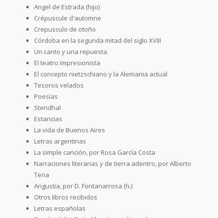
Angel de Estrada (hijo)
Crépuscule d'automne
Crepusculo de otoño
Córdoba en la segunda mitad del siglo XVIII
Un canto y una repuesta
El teatro impresionista
El concepto nietzschiano y la Alemania actual
Tesoros velados
Poesías
Stendhal
Estancias
La vida de Buenos Aires
Letras argentinas
La simple canción, por Rosa García Costa
Narraciones literarias y de tierra adentro, por Alberto
Tena
Angustia, por D. Fontanarrosa (h.)
Otros libros recibidos
Letras españolas