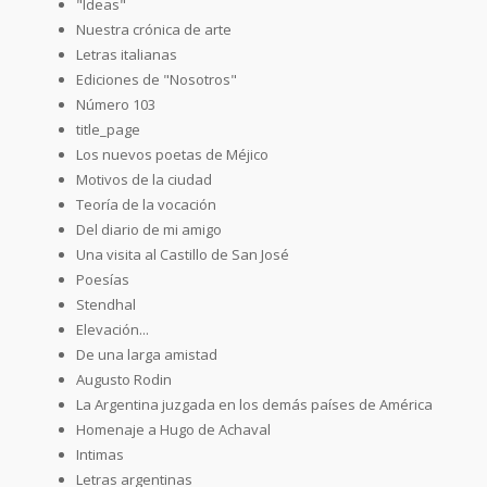
"Ideas"
Nuestra crónica de arte
Letras italianas
Ediciones de "Nosotros"
Número 103
title_page
Los nuevos poetas de Méjico
Motivos de la ciudad
Teoría de la vocación
Del diario de mi amigo
Una visita al Castillo de San José
Poesías
Stendhal
Elevación...
De una larga amistad
Augusto Rodin
La Argentina juzgada en los demás países de América
Homenaje a Hugo de Achaval
Intimas
Letras argentinas