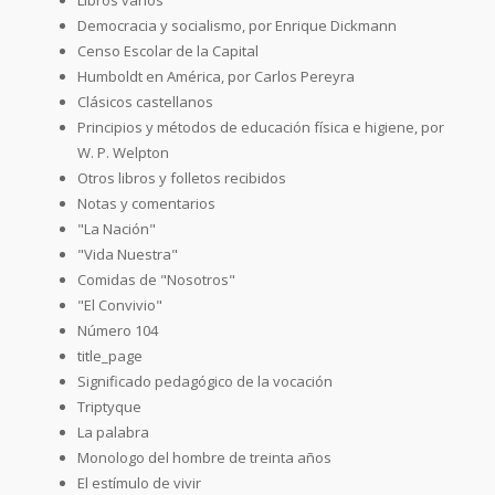
Democracia y socialismo, por Enrique Dickmann
Censo Escolar de la Capital
Humboldt en América, por Carlos Pereyra
Clásicos castellanos
Principios y métodos de educación física e higiene, por
W. P. Welpton
Otros libros y folletos recibidos
Notas y comentarios
"La Nación"
"Vida Nuestra"
Comidas de "Nosotros"
"El Convivio"
Número 104
title_page
Significado pedagógico de la vocación
Triptyque
La palabra
Monologo del hombre de treinta años
El estímulo de vivir