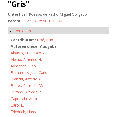
"Gris"
Untertitel:
Poesías de Pedro Miguel Obligado
Parent:
T. 27.1917=Nr. 101-104
Personen
Hide
Contributors:
Noé, Julio
Autoren dieser Ausgabe:
Albasio, Francisco A.
Albino, Américo H.
Aymerich, Juan
Bernárdez, Juan Carlos
Bianchi, Alfredo A.
Bonet, Carmelo M.
Bufano, Alfredo R.
Capdevila, Arturo
Caro, E.
Friedrich, Hans