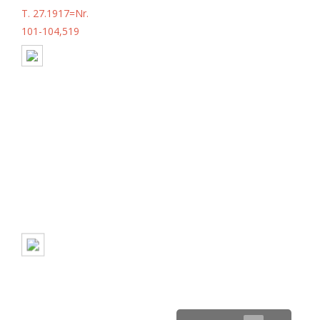
T. 27.1917=Nr.
101-104,519