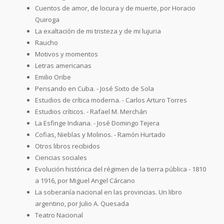
Cuentos de amor, de locura y de muerte, por Horacio
Quiroga
La exaltación de mi tristeza y de mi lujuria
Raucho
Motivos y momentos
Letras americanas
Emilio Oribe
Pensando en Cuba. - José Sixto de Sola
Estudios de crítica moderna. - Carlos Arturo Torres
Estudios críticos. - Rafael M. Merchán
La Esfinge Indiana. - José Domingo Tejera
Cofias, Nieblas y Molinos. - Ramón Hurtado
Otros libros recibidos
Ciencias sociales
Evolución histórica del régimen de la tierra pública - 1810
a 1916, por Miguel Angel Cárcano
La soberanía nacional en las provincias. Un libro
argentino, por Julio A. Quesada
Teatro Nacional