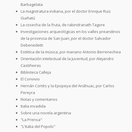
Barbagelata
La magistratura indiana, por el doctor Enrique Ruiz
Guiñatú
La cosecha de la fruta, de rabindranath Tagore
Investigaciones arqueológicas en los valles preandinos
de la provincia de San Juan, por el doctor Salvador
Debenedetti
Estética de la música, por mariano Antonio Berrenechea
Orientación intelectual de la Juventud, por Alejandro
Castiñeiras
Biblioteca Calleja
El Convivio
Hernán Cortés y la Epopeya del Anáhuac, por Carlos
Pereyra
Notas y comentarios
Italia invadida
Sobre una novela argentina
"La Prensa"
"L'Italia del Popolo"