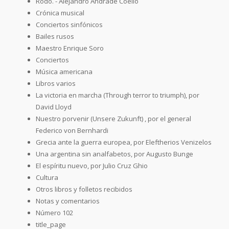
Rodó. - Alejandro Andrade Coello
Crónica musical
Conciertos sinfónicos
Bailes rusos
Maestro Enrique Soro
Conciertos
Música americana
Libros varios
La victoria en marcha (Through terror to triumph), por
David Lloyd
Nuestro porvenir (Unsere Zukunft) , por el general
Federico von Bernhardi
Grecia ante la guerra europea, por Eleftherios Venizelos
Una argentina sin analfabetos, por Augusto Bunge
El espíritu nuevo, por Julio Cruz Ghio
Cultura
Otros libros y folletos recibidos
Notas y comentarios
Número 102
title_page