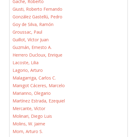
Gache, Roberto
Giusti, Roberto Fernando
González Gastellú, Pedro
Goy de Silva, Ramón
Groussac, Paul
Guillot, Víctor Juan
Guzmán, Ernesto A.
Herrero Ducloux, Enrique
Lacoste, Lilia
Lagorio, Arturo
Malagarriga, Carlos C.
Manigot Cáceres, Marcelo
Marianno, Olegario
Martínez Estrada, Ezequiel
Mercante, Víctor
Molinari, Diego Luis
Molins, W. Jaime
Mom, Arturo S.