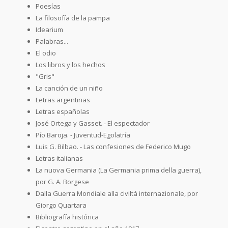
Poesías
La filosofía de la pampa
Idearium
Palabras...
El odio
Los libros y los hechos
"Gris"
La canción de un niño
Letras argentinas
Letras españolas
José Ortega y Gasset. - El espectador
Pío Baroja. - Juventud-Egolatría
Luis G. Bilbao. - Las confesiones de Federico Mugo
Letras italianas
La nuova Germania (La Germania prima della guerra),
por G. A. Borgese
Dalla Guerra Mondiale alla civiltá internazionale, por
Giorgo Quartara
Bibliografía histórica