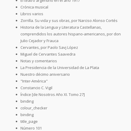
El teatro argentino en el año 1917
Crónica musical
Libros varios
Zorrilla. Su vida y sus obras, por Narciso Alonso Cortés
Historia de la Lengua y Literatura Castellanas,
comprendidos los autores hispano-americanos, por don
Julio Cejador y Frauca
Cervantes, por Paolo Savj López
Miguel de Cervantes Saavedra
Notas y comentarios
La Presidencia de la Universidad de La Plata
Nuestro décimo aniversario
"Inter-América"
Constancio C. Vigil
Índice [de Nosotros Año XI. Tomo 27]
binding
colour_checker
binding
title_page
Número 101