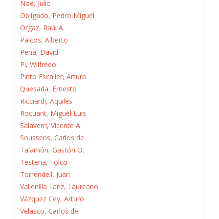
Noé, Julio
Obligado, Pedro Miguel
Orgaz, Raúl A.
Palcos, Alberto
Peña, David
Pi, Wilfredo
Pinto Escalier, Arturo
Quesada, Ernesto
Ricciardi, Aquiles
Rocuant, Miguel Luis
Salaverri, Vicente A.
Soussens, Carlos de
Talamón, Gastón O.
Testena, Folco
Torrendell, Juan
Vallenilla Lanz, Laureano
Vázquez Cey, Arturo
Velasco, Carlos de