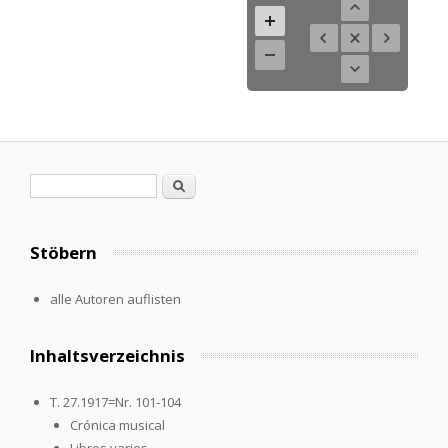
Search form
Search
Stöbern
alle Autoren auflisten
Inhaltsverzeichnis
T. 27.1917=Nr. 101-104
Crónica musical
Libros varios