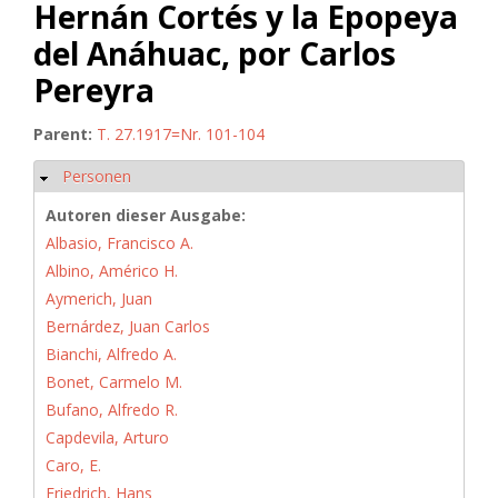
Hernán Cortés y la Epopeya
del Anáhuac, por Carlos
Pereyra
Parent:
T. 27.1917=Nr. 101-104
Personen
Hide
Autoren dieser Ausgabe:
Albasio, Francisco A.
Albino, Américo H.
Aymerich, Juan
Bernárdez, Juan Carlos
Bianchi, Alfredo A.
Bonet, Carmelo M.
Bufano, Alfredo R.
Capdevila, Arturo
Caro, E.
Friedrich, Hans