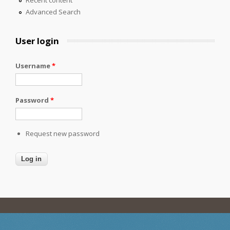
Advanced Search
User login
Username
*
Password
*
Request new password