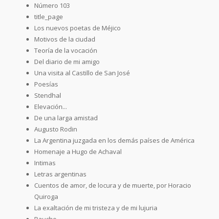
Número 103
title_page
Los nuevos poetas de Méjico
Motivos de la ciudad
Teoría de la vocación
Del diario de mi amigo
Una visita al Castillo de San José
Poesías
Stendhal
Elevación...
De una larga amistad
Augusto Rodin
La Argentina juzgada en los demás países de América
Homenaje a Hugo de Achaval
Intimas
Letras argentinas
Cuentos de amor, de locura y de muerte, por Horacio
Quiroga
La exaltación de mi tristeza y de mi lujuria
Raucho