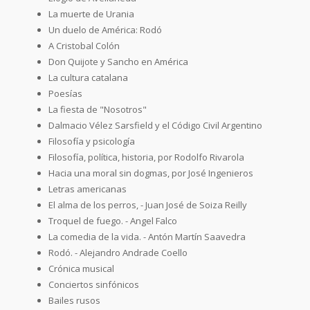
La muerte de Urania
Un duelo de América: Rodó
A Cristobal Colón
Don Quijote y Sancho en América
La cultura catalana
Poesías
La fiesta de "Nosotros"
Dalmacio Vélez Sarsfield y el Código Civil Argentino
Filosofía y psicología
Filosofía, política, historia, por Rodolfo Rivarola
Hacia una moral sin dogmas, por José Ingenieros
Letras americanas
El alma de los perros, - Juan José de Soiza Reilly
Troquel de fuego. - Angel Falco
La comedia de la vida. - Antón Martín Saavedra
Rodó. - Alejandro Andrade Coello
Crónica musical
Conciertos sinfónicos
Bailes rusos