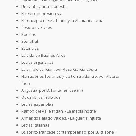
Un canto y una repuesta
El teatro impresionista
El concepto nietzschiano y la Alemania actual
Tesoros velados
Poesías
Stendhal
Estancias
La vida de Buenos Aires
Letras argentinas
La simple canción, por Rosa García Costa
Narraciones literarias y de tierra adentro, por Alberto
Tena
Angustia, por D. Fontanarrosa (h.)
Otros libros recibidos
Letras españolas
Ramón del Valle Inclán. - La media noche
Armando Palacio Valdés. - La guerra injusta
Letras italianas
Lo spirito francese contemporaneo, por Luigi Tonelli