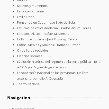
Motivos y momentos
Letras americanas
Emilio Oribe
Pensando en Cuba. - José Sixto de Sola
Estudios de crítica moderna. - Carlos Arturo Torres
Estudios críticos. - Rafael M. Merchán
La Esfinge Indiana. - José Domingo Tejera
Cofias, Nieblas y Molinos. - Ramón Hurtado
Otros libros recibidos
Ciencias sociales
Evolución histórica del régimen de la tierra pública - 1810
a 1916, por Miguel Angel Cárcano
La soberanía nacional en las provincias. Un libro
argentino, por Julio A. Quesada
Teatro Nacional
Navigation
Recent content