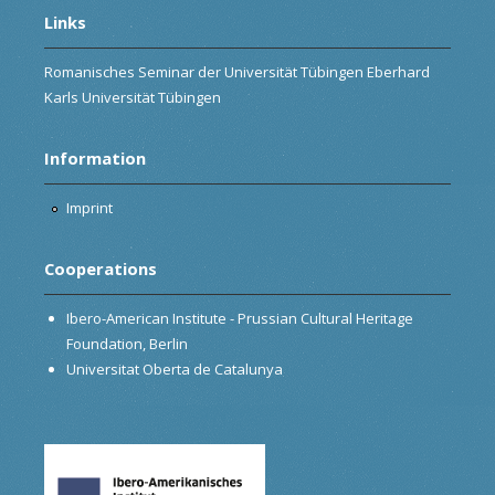
Links
Romanisches Seminar der Universität Tübingen Eberhard
Karls Universität Tübingen
Information
Imprint
Cooperations
Ibero-American Institute - Prussian Cultural Heritage
Foundation, Berlin
Universitat Oberta de Catalunya