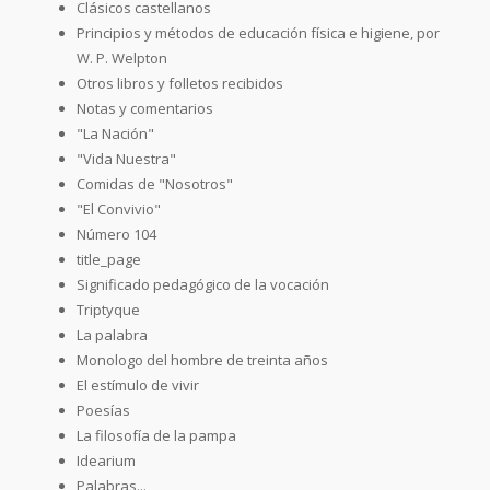
Clásicos castellanos
Principios y métodos de educación física e higiene, por
W. P. Welpton
Otros libros y folletos recibidos
Notas y comentarios
"La Nación"
"Vida Nuestra"
Comidas de "Nosotros"
"El Convivio"
Número 104
title_page
Significado pedagógico de la vocación
Triptyque
La palabra
Monologo del hombre de treinta años
El estímulo de vivir
Poesías
La filosofía de la pampa
Idearium
Palabras...