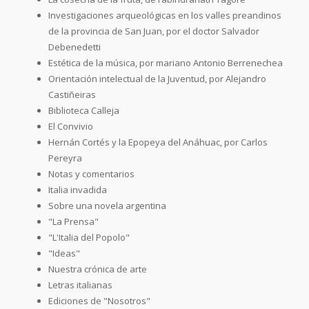
Investigaciones arqueológicas en los valles preandinos
de la provincia de San Juan, por el doctor Salvador
Debenedetti
Estética de la música, por mariano Antonio Berrenechea
Orientación intelectual de la Juventud, por Alejandro
Castiñeiras
Biblioteca Calleja
El Convivio
Hernán Cortés y la Epopeya del Anáhuac, por Carlos
Pereyra
Notas y comentarios
Italia invadida
Sobre una novela argentina
"La Prensa"
"L'Italia del Popolo"
"Ideas"
Nuestra crónica de arte
Letras italianas
Ediciones de "Nosotros"