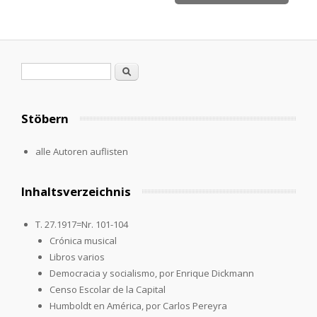
Search form
Search
Stöbern
alle Autoren auflisten
Inhaltsverzeichnis
T. 27.1917=Nr. 101-104
Crónica musical
Libros varios
Democracia y socialismo, por Enrique Dickmann
Censo Escolar de la Capital
Humboldt en América, por Carlos Pereyra