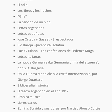
El odio
Los libros y los hechos
"Gris"
La canción de un niño
Letras argentinas
Letras españolas
José Ortega y Gasset. - El espectador
Pío Baroja. - Juventud-Egolatría
Luis G. Bilbao. - Las confesiones de Federico Mugo
Letras italianas
La nuova Germania (La Germania prima della guerra),
por G. A. Borgese
Dalla Guerra Mondiale alla civiltá internazionale, por
Giorgo Quartara
Bibliografía histórica
El teatro argentino en el año 1917
Crónica musical
Libros varios
Zorrilla. Su vida y sus obras, por Narciso Alonso Cortés