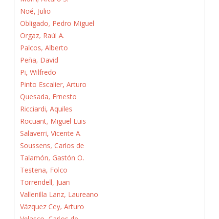
Noé, Julio
Obligado, Pedro Miguel
Orgaz, Raúl A.
Palcos, Alberto
Peña, David
Pi, Wilfredo
Pinto Escalier, Arturo
Quesada, Ernesto
Ricciardi, Aquiles
Rocuant, Miguel Luis
Salaverri, Vicente A.
Soussens, Carlos de
Talamón, Gastón O.
Testena, Folco
Torrendell, Juan
Vallenilla Lanz, Laureano
Vázquez Cey, Arturo
Velasco, Carlos de