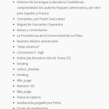
Historia de la Lengua y Literatura Castellanas,
comprendidos los autores hispano-americanos, por don
Julio Cejador y Frauca
Cervantes, por Paolo Savj López
Miguel de Cervantes Saavedra
Notas y comentarios
La Presidencia de la Universidad de La Plata
Nuestro décimo aniversario
"Inter-América"
Constancio C. Vigil
Índice [de Nosotros Año XI. Tomo 27]
binding
colour_checker
binding
title_page
Número 101
title_page
Hacia la ruptura
Avellaneda juzgado por Peña
Elogio de Avellaneda