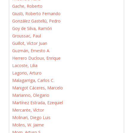
Gache, Roberto
Giusti, Roberto Fernando
González Gastellú, Pedro
Goy de Silva, Ramón
Groussac, Paul
Guillot, Víctor Juan
Guzmán, Ernesto A.
Herrero Ducloux, Enrique
Lacoste, Lilia
Lagorio, Arturo
Malagarriga, Carlos C.
Manigot Cáceres, Marcelo
Marianno, Olegario
Martínez Estrada, Ezequiel
Mercante, Víctor
Molinari, Diego Luis
Molins, W. Jaime
Mom, Arturo S.