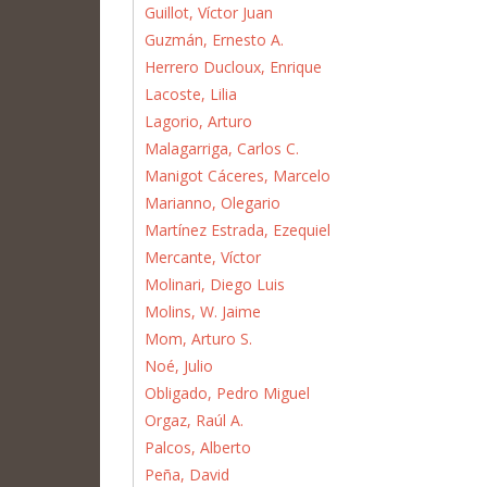
Guillot, Víctor Juan
Guzmán, Ernesto A.
Herrero Ducloux, Enrique
Lacoste, Lilia
Lagorio, Arturo
Malagarriga, Carlos C.
Manigot Cáceres, Marcelo
Marianno, Olegario
Martínez Estrada, Ezequiel
Mercante, Víctor
Molinari, Diego Luis
Molins, W. Jaime
Mom, Arturo S.
Noé, Julio
Obligado, Pedro Miguel
Orgaz, Raúl A.
Palcos, Alberto
Peña, David