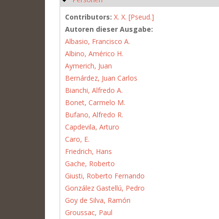
Contributors:
X. X. [Pseud.]
Autoren dieser Ausgabe:
Albasio, Francisco A.
Albino, Américo H.
Aymerich, Juan
Bernárdez, Juan Carlos
Bianchi, Alfredo A.
Bonet, Carmelo M.
Bufano, Alfredo R.
Capdevila, Arturo
Caro, E.
Friedrich, Hans
Gache, Roberto
Giusti, Roberto Fernando
González Gastellú, Pedro
Goy de Silva, Ramón
Groussac, Paul