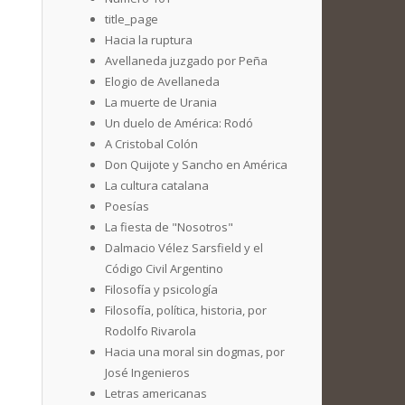
title_page
Hacia la ruptura
Avellaneda juzgado por Peña
Elogio de Avellaneda
La muerte de Urania
Un duelo de América: Rodó
A Cristobal Colón
Don Quijote y Sancho en América
La cultura catalana
Poesías
La fiesta de "Nosotros"
Dalmacio Vélez Sarsfield y el
Código Civil Argentino
Filosofía y psicología
Filosofía, política, historia, por
Rodolfo Rivarola
Hacia una moral sin dogmas, por
José Ingenieros
Letras americanas