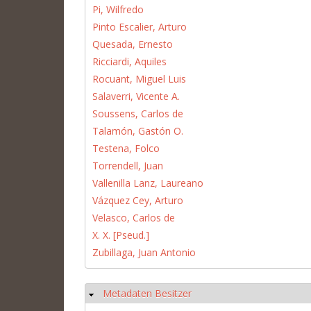
Pi, Wilfredo
Pinto Escalier, Arturo
Quesada, Ernesto
Ricciardi, Aquiles
Rocuant, Miguel Luis
Salaverri, Vicente A.
Soussens, Carlos de
Talamón, Gastón O.
Testena, Folco
Torrendell, Juan
Vallenilla Lanz, Laureano
Vázquez Cey, Arturo
Velasco, Carlos de
X. X. [Pseud.]
Zubillaga, Juan Antonio
Metadaten Besitzer
Hide