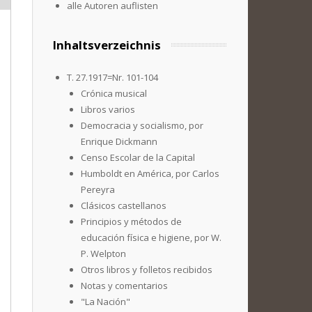
alle Autoren auflisten
Inhaltsverzeichnis
T. 27.1917=Nr. 101-104
Crónica musical
Libros varios
Democracia y socialismo, por
Enrique Dickmann
Censo Escolar de la Capital
Humboldt en América, por Carlos
Pereyra
Clásicos castellanos
Principios y métodos de
educación física e higiene, por W.
P. Welpton
Otros libros y folletos recibidos
Notas y comentarios
"La Nación"