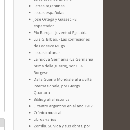
Letras argentinas
Letras españolas
José Ortega y Gasset. - El
espectador
Pío Baroja. - Juventud-Egolatría
Luis G. Bilbao. - Las confesiones
de Federico Mugo
Letras italianas
La nuova Germania (La Germania
prima della guerra), por G. A.
Borgese
Dalla Guerra Mondiale alla civiltá
internazionale, por Giorgo
Quartara
Bibliografía histórica
El teatro argentino en el año 1917
Crónica musical
Libros varios
Zorrilla. Su vida y sus obras, por