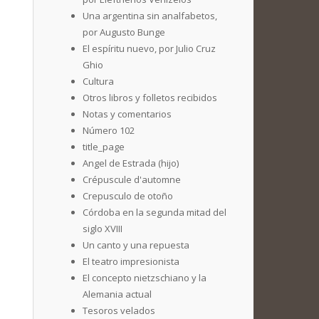
Una argentina sin analfabetos,
por Augusto Bunge
El espíritu nuevo, por Julio Cruz
Ghio
Cultura
Otros libros y folletos recibidos
Notas y comentarios
Número 102
title_page
Angel de Estrada (hijo)
Crépuscule d'automne
Crepusculo de otoño
Córdoba en la segunda mitad del
siglo XVIII
Un canto y una repuesta
El teatro impresionista
El concepto nietzschiano y la
Alemania actual
Tesoros velados