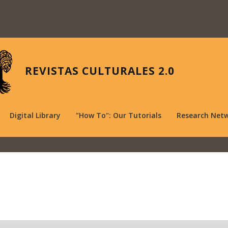
REVISTAS CULTURALES 2.0
Digital Library
"How To": Our Tutorials
Research Net