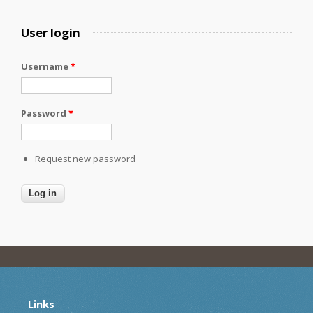
User login
Username
*
Password
*
Request new password
Links