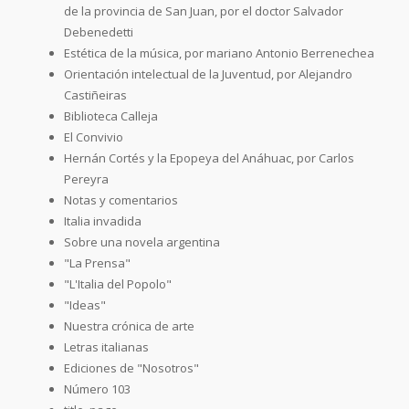
de la provincia de San Juan, por el doctor Salvador
Debenedetti
Estética de la música, por mariano Antonio Berrenechea
Orientación intelectual de la Juventud, por Alejandro
Castiñeiras
Biblioteca Calleja
El Convivio
Hernán Cortés y la Epopeya del Anáhuac, por Carlos
Pereyra
Notas y comentarios
Italia invadida
Sobre una novela argentina
"La Prensa"
"L'Italia del Popolo"
"Ideas"
Nuestra crónica de arte
Letras italianas
Ediciones de "Nosotros"
Número 103