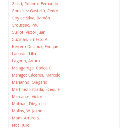
Giusti, Roberto Fernando
González Gastellú, Pedro
Goy de Silva, Ramón
Groussac, Paul
Guillot, Víctor Juan
Guzmán, Ernesto A.
Herrero Ducloux, Enrique
Lacoste, Lilia
Lagorio, Arturo
Malagarriga, Carlos C.
Manigot Cáceres, Marcelo
Marianno, Olegario
Martínez Estrada, Ezequiel
Mercante, Víctor
Molinari, Diego Luis
Molins, W. Jaime
Mom, Arturo S.
Noé, Julio