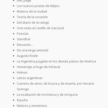
title_page
Los nuevos poetas de Méjico
Motivos de la ciudad
Teoría de la vocación
Del diario de mi amigo
Una visita al Castillo de San José
Poesías
Stendhal
Elevación...
De una larga amistad
Augusto Rodin
La Argentina juzgada en los demás países de América
Homenaje a Hugo de Achaval
Intimas
Letras argentinas
Cuentos de amor, de locura y de muerte, por Horacio
Quiroga
La exaltación de mi tristeza y de mi lujuria
Raucho
Motivos y momentos