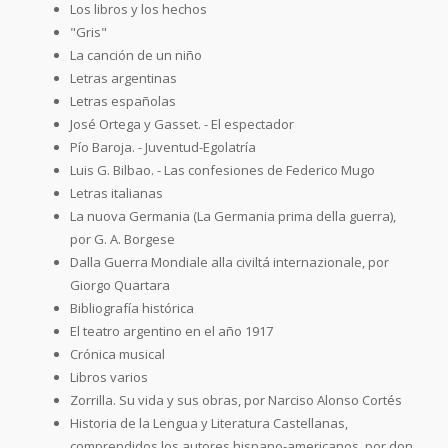
Los libros y los hechos
"Gris"
La canción de un niño
Letras argentinas
Letras españolas
José Ortega y Gasset. - El espectador
Pío Baroja. - Juventud-Egolatría
Luis G. Bilbao. - Las confesiones de Federico Mugo
Letras italianas
La nuova Germania (La Germania prima della guerra),
por G. A. Borgese
Dalla Guerra Mondiale alla civiltá internazionale, por
Giorgo Quartara
Bibliografía histórica
El teatro argentino en el año 1917
Crónica musical
Libros varios
Zorrilla. Su vida y sus obras, por Narciso Alonso Cortés
Historia de la Lengua y Literatura Castellanas,
comprendidos los autores hispano-americanos, por don