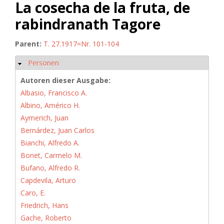
La cosecha de la fruta, de
rabindranath Tagore
Parent:
T. 27.1917=Nr. 101-104
Personen
Hide
Autoren dieser Ausgabe:
Albasio, Francisco A.
Albino, Américo H.
Aymerich, Juan
Bernárdez, Juan Carlos
Bianchi, Alfredo A.
Bonet, Carmelo M.
Bufano, Alfredo R.
Capdevila, Arturo
Caro, E.
Friedrich, Hans
Gache, Roberto