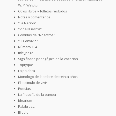
W. P. Welpton
Otros libros y folletos recibidos
Notas y comentarios
"La Nación"
"Vida Nuestra"
Comidas de "Nosotros"
"El Convivio"
Número 104
title_page
Significado pedagógico de la vocación
Triptyque
La palabra
Monologo del hombre de treinta años
El estímulo de vivir
Poesías
La filosofía de la pampa
Idearium
Palabras...
El odio