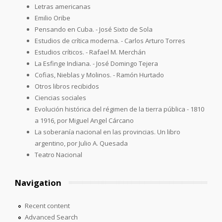
Letras americanas
Emilio Oribe
Pensando en Cuba. - José Sixto de Sola
Estudios de crítica moderna. - Carlos Arturo Torres
Estudios críticos. - Rafael M. Merchán
La Esfinge Indiana. - José Domingo Tejera
Cofias, Nieblas y Molinos. - Ramón Hurtado
Otros libros recibidos
Ciencias sociales
Evolución histórica del régimen de la tierra pública - 1810
a 1916, por Miguel Angel Cárcano
La soberanía nacional en las provincias. Un libro
argentino, por Julio A. Quesada
Teatro Nacional
Navigation
Recent content
Advanced Search