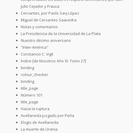
Julio Cejador y Frauca
Cervantes, por Paolo Savj López
Miguel de Cervantes Saavedra
Notas y comentarios
La Presidencia de la Universidad de La Plata
Nuestro décimo aniversario
"Inter-América"
Constancio C. Vigil
Índice [de Nosotros Año XI. Tomo 27]
binding
colour_checker
binding
title_page
Número 101
title_page
Hacia la ruptura
Avellaneda juzgado por Peña
Elogio de Avellaneda
La muerte de Urania