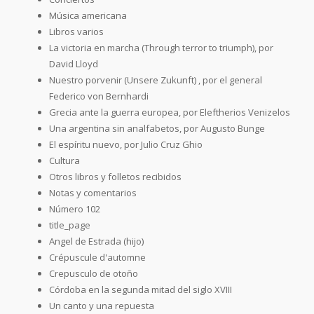
Música americana
Libros varios
La victoria en marcha (Through terror to triumph), por
David Lloyd
Nuestro porvenir (Unsere Zukunft) , por el general
Federico von Bernhardi
Grecia ante la guerra europea, por Eleftherios Venizelos
Una argentina sin analfabetos, por Augusto Bunge
El espíritu nuevo, por Julio Cruz Ghio
Cultura
Otros libros y folletos recibidos
Notas y comentarios
Número 102
title_page
Angel de Estrada (hijo)
Crépuscule d'automne
Crepusculo de otoño
Córdoba en la segunda mitad del siglo XVIII
Un canto y una repuesta