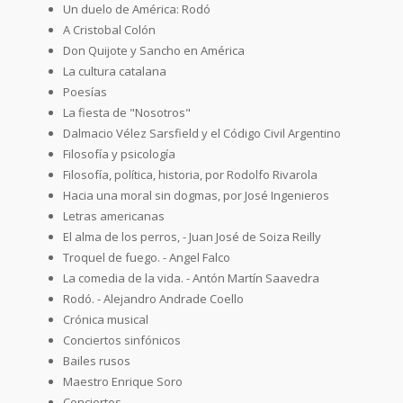
Un duelo de América: Rodó
A Cristobal Colón
Don Quijote y Sancho en América
La cultura catalana
Poesías
La fiesta de "Nosotros"
Dalmacio Vélez Sarsfield y el Código Civil Argentino
Filosofía y psicología
Filosofía, política, historia, por Rodolfo Rivarola
Hacia una moral sin dogmas, por José Ingenieros
Letras americanas
El alma de los perros, - Juan José de Soiza Reilly
Troquel de fuego. - Angel Falco
La comedia de la vida. - Antón Martín Saavedra
Rodó. - Alejandro Andrade Coello
Crónica musical
Conciertos sinfónicos
Bailes rusos
Maestro Enrique Soro
Conciertos