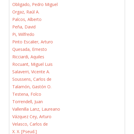
Obligado, Pedro Miguel
Orgaz, Raúl A.
Palcos, Alberto
Peña, David
Pi, Wilfredo
Pinto Escalier, Arturo
Quesada, Ernesto
Ricciardi, Aquiles
Rocuant, Miguel Luis
Salaverri, Vicente A.
Soussens, Carlos de
Talamón, Gastón O.
Testena, Folco
Torrendell, Juan
Vallenilla Lanz, Laureano
Vázquez Cey, Arturo
Velasco, Carlos de
X. X. [Pseud.]