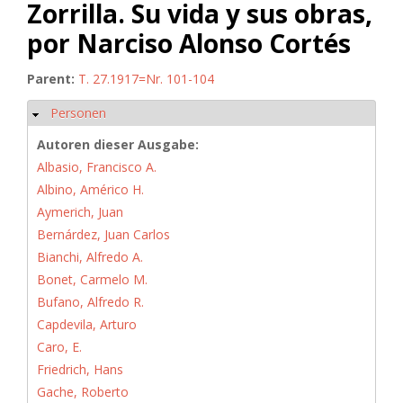
Zorrilla. Su vida y sus obras,
por Narciso Alonso Cortés
Parent:
T. 27.1917=Nr. 101-104
Personen
Hide
Autoren dieser Ausgabe:
Albasio, Francisco A.
Albino, Américo H.
Aymerich, Juan
Bernárdez, Juan Carlos
Bianchi, Alfredo A.
Bonet, Carmelo M.
Bufano, Alfredo R.
Capdevila, Arturo
Caro, E.
Friedrich, Hans
Gache, Roberto