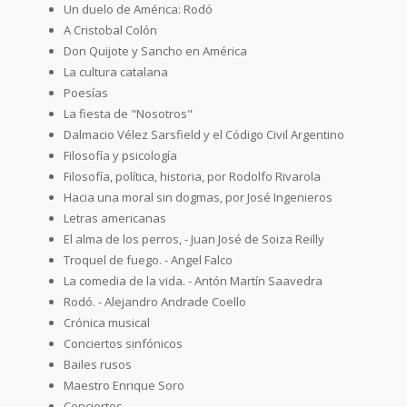
Un duelo de América: Rodó
A Cristobal Colón
Don Quijote y Sancho en América
La cultura catalana
Poesías
La fiesta de "Nosotros"
Dalmacio Vélez Sarsfield y el Código Civil Argentino
Filosofía y psicología
Filosofía, política, historia, por Rodolfo Rivarola
Hacia una moral sin dogmas, por José Ingenieros
Letras americanas
El alma de los perros, - Juan José de Soiza Reilly
Troquel de fuego. - Angel Falco
La comedia de la vida. - Antón Martín Saavedra
Rodó. - Alejandro Andrade Coello
Crónica musical
Conciertos sinfónicos
Bailes rusos
Maestro Enrique Soro
Conciertos