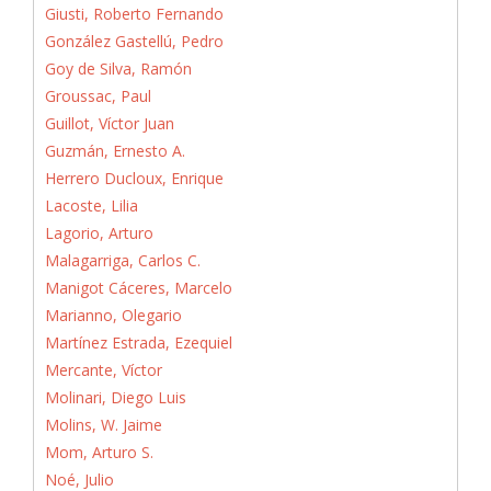
Giusti, Roberto Fernando
González Gastellú, Pedro
Goy de Silva, Ramón
Groussac, Paul
Guillot, Víctor Juan
Guzmán, Ernesto A.
Herrero Ducloux, Enrique
Lacoste, Lilia
Lagorio, Arturo
Malagarriga, Carlos C.
Manigot Cáceres, Marcelo
Marianno, Olegario
Martínez Estrada, Ezequiel
Mercante, Víctor
Molinari, Diego Luis
Molins, W. Jaime
Mom, Arturo S.
Noé, Julio