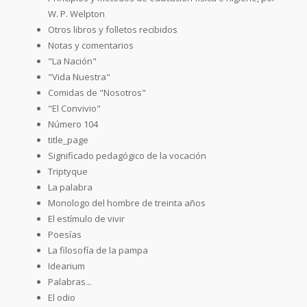
W. P. Welpton
Otros libros y folletos recibidos
Notas y comentarios
"La Nación"
"Vida Nuestra"
Comidas de "Nosotros"
"El Convivio"
Número 104
title_page
Significado pedagógico de la vocación
Triptyque
La palabra
Monologo del hombre de treinta años
El estímulo de vivir
Poesías
La filosofía de la pampa
Idearium
Palabras...
El odio