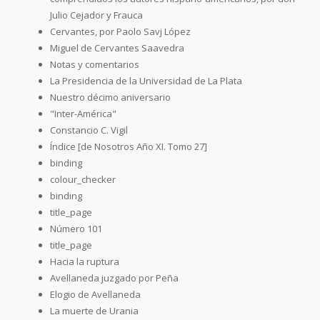
Julio Cejador y Frauca
Cervantes, por Paolo Savj López
Miguel de Cervantes Saavedra
Notas y comentarios
La Presidencia de la Universidad de La Plata
Nuestro décimo aniversario
"Inter-América"
Constancio C. Vigil
Índice [de Nosotros Año XI. Tomo 27]
binding
colour_checker
binding
title_page
Número 101
title_page
Hacia la ruptura
Avellaneda juzgado por Peña
Elogio de Avellaneda
La muerte de Urania