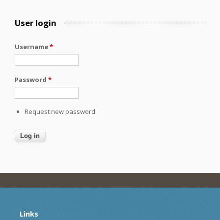
User login
Username
*
Password
*
Request new password
Links