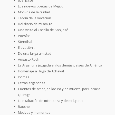
title_page
Los nuevos poetas de Méjico
Motivos de la ciudad
Teoría de la vocación
Del diario de mi amigo
Una visita al Castillo de San José
Poesías
Stendhal
Elevación...
De una larga amistad
Augusto Rodin
La Argentina juzgada en los demás países de América
Homenaje a Hugo de Achaval
Intimas
Letras argentinas
Cuentos de amor, de locura y de muerte, por Horacio
Quiroga
La exaltación de mi tristeza y de mi lujuria
Raucho
Motivos y momentos