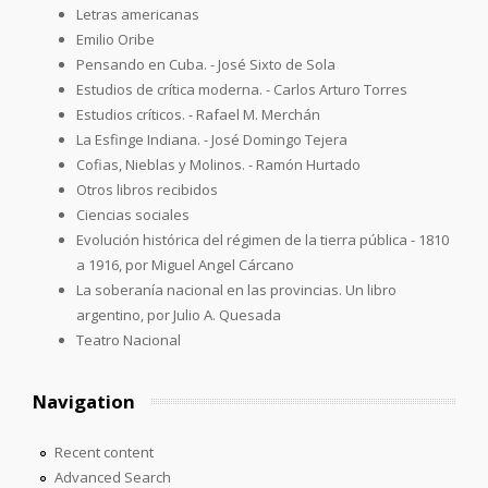
Letras americanas
Emilio Oribe
Pensando en Cuba. - José Sixto de Sola
Estudios de crítica moderna. - Carlos Arturo Torres
Estudios críticos. - Rafael M. Merchán
La Esfinge Indiana. - José Domingo Tejera
Cofias, Nieblas y Molinos. - Ramón Hurtado
Otros libros recibidos
Ciencias sociales
Evolución histórica del régimen de la tierra pública - 1810
a 1916, por Miguel Angel Cárcano
La soberanía nacional en las provincias. Un libro
argentino, por Julio A. Quesada
Teatro Nacional
Navigation
Recent content
Advanced Search