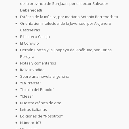
de la provincia de San Juan, por el doctor Salvador
Debenedetti
Estética de la música, por mariano Antonio Berrenechea
Orientación intelectual de la Juventud, por Alejandro
Castiñeiras
Biblioteca Calleja
El Convivio
Hernán Cortés y la Epopeya del Anáhuac, por Carlos
Pereyra
Notas y comentarios
Italia invadida
Sobre una novela argentina
"La Prensa"
"L'Italia del Popolo"
"Ideas"
Nuestra crónica de arte
Letras italianas
Ediciones de "Nosotros"
Número 103