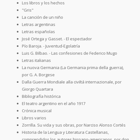
Los libros y los hechos
"Gris"
La canción de un niño
Letras argentinas
Letras españolas
José Ortega y Gasset. - El espectador
Pío Baroja. - Juventud-Egolatría
Luis G. Bilbao. - Las confesiones de Federico Mugo
Letras italianas
La nuova Germania (La Germania prima della guerra),
por G. A. Borgese
Dalla Guerra Mondiale alla civiltá internazionale, por
Giorgo Quartara
Bibliografía histórica
El teatro argentino en el año 1917
Crónica musical
Libros varios
Zorrilla. Su vida y sus obras, por Narciso Alonso Cortés
Historia de la Lengua y Literatura Castellanas,
comprendidos los autores hispano-americanos, por don