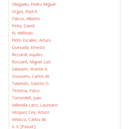
Obligado, Pedro Miguel
Orgaz, Raúl A.
Palcos, Alberto
Peña, David
Pi, Wilfredo
Pinto Escalier, Arturo
Quesada, Ernesto
Ricciardi, Aquiles
Rocuant, Miguel Luis
Salaverri, Vicente A.
Soussens, Carlos de
Talamón, Gastón O.
Testena, Folco
Torrendell, Juan
Vallenilla Lanz, Laureano
Vázquez Cey, Arturo
Velasco, Carlos de
X. X. [Pseud.]