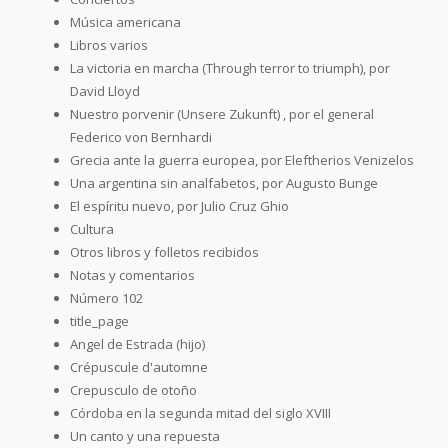
Música americana
Libros varios
La victoria en marcha (Through terror to triumph), por
David Lloyd
Nuestro porvenir (Unsere Zukunft) , por el general
Federico von Bernhardi
Grecia ante la guerra europea, por Eleftherios Venizelos
Una argentina sin analfabetos, por Augusto Bunge
El espíritu nuevo, por Julio Cruz Ghio
Cultura
Otros libros y folletos recibidos
Notas y comentarios
Número 102
title_page
Angel de Estrada (hijo)
Crépuscule d'automne
Crepusculo de otoño
Córdoba en la segunda mitad del siglo XVIII
Un canto y una repuesta