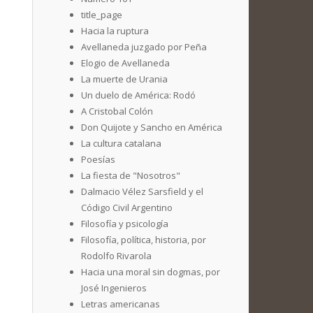
title_page
Hacia la ruptura
Avellaneda juzgado por Peña
Elogio de Avellaneda
La muerte de Urania
Un duelo de América: Rodó
A Cristobal Colón
Don Quijote y Sancho en América
La cultura catalana
Poesías
La fiesta de "Nosotros"
Dalmacio Vélez Sarsfield y el
Código Civil Argentino
Filosofía y psicología
Filosofía, política, historia, por
Rodolfo Rivarola
Hacia una moral sin dogmas, por
José Ingenieros
Letras americanas