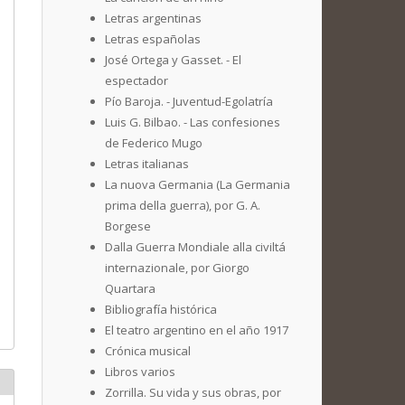
Letras argentinas
Letras españolas
José Ortega y Gasset. - El
espectador
Pío Baroja. - Juventud-Egolatría
Luis G. Bilbao. - Las confesiones
de Federico Mugo
Letras italianas
La nuova Germania (La Germania
prima della guerra), por G. A.
Borgese
Dalla Guerra Mondiale alla civiltá
internazionale, por Giorgo
Quartara
Bibliografía histórica
El teatro argentino en el año 1917
Crónica musical
Libros varios
Zorrilla. Su vida y sus obras, por