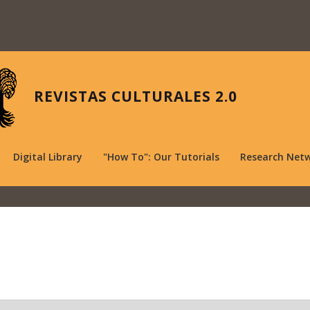
REVISTAS CULTURALES 2.0
Digital Library
"How To": Our Tutorials
Research Net