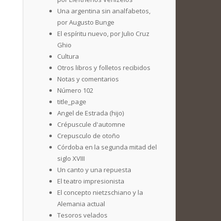
Una argentina sin analfabetos,
por Augusto Bunge
El espíritu nuevo, por Julio Cruz
Ghio
Cultura
Otros libros y folletos recibidos
Notas y comentarios
Número 102
title_page
Angel de Estrada (hijo)
Crépuscule d'automne
Crepusculo de otoño
Córdoba en la segunda mitad del
siglo XVIII
Un canto y una repuesta
El teatro impresionista
El concepto nietzschiano y la
Alemania actual
Tesoros velados