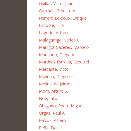
Guillot, Víctor Juan
Guzmán, Ernesto A.
Herrero Ducloux, Enrique
Lacoste, Lilia
Lagorio, Arturo
Malagarriga, Carlos C.
Manigot Cáceres, Marcelo
Marianno, Olegario
Martínez Estrada, Ezequiel
Mercante, Víctor
Molinari, Diego Luis
Molins, W. Jaime
Mom, Arturo S.
Noé, Julio
Obligado, Pedro Miguel
Orgaz, Raúl A.
Palcos, Alberto
Peña, David