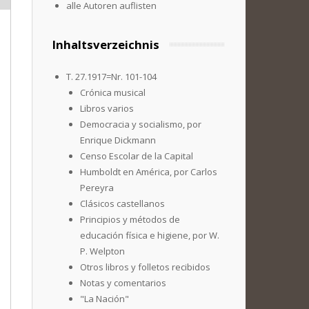
alle Autoren auflisten
Inhaltsverzeichnis
T. 27.1917=Nr. 101-104
Crónica musical
Libros varios
Democracia y socialismo, por
Enrique Dickmann
Censo Escolar de la Capital
Humboldt en América, por Carlos
Pereyra
Clásicos castellanos
Principios y métodos de
educación física e higiene, por W.
P. Welpton
Otros libros y folletos recibidos
Notas y comentarios
"La Nación"