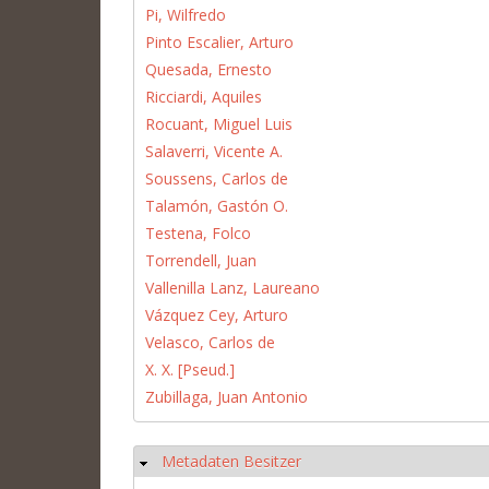
Pi, Wilfredo
Pinto Escalier, Arturo
Quesada, Ernesto
Ricciardi, Aquiles
Rocuant, Miguel Luis
Salaverri, Vicente A.
Soussens, Carlos de
Talamón, Gastón O.
Testena, Folco
Torrendell, Juan
Vallenilla Lanz, Laureano
Vázquez Cey, Arturo
Velasco, Carlos de
X. X. [Pseud.]
Zubillaga, Juan Antonio
Metadaten Besitzer
Hide