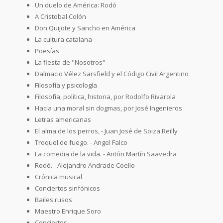
Un duelo de América: Rodó
A Cristobal Colón
Don Quijote y Sancho en América
La cultura catalana
Poesías
La fiesta de "Nosotros"
Dalmacio Vélez Sarsfield y el Código Civil Argentino
Filosofía y psicología
Filosofía, política, historia, por Rodolfo Rivarola
Hacia una moral sin dogmas, por José Ingenieros
Letras americanas
El alma de los perros, - Juan José de Soiza Reilly
Troquel de fuego. - Angel Falco
La comedia de la vida. - Antón Martín Saavedra
Rodó. - Alejandro Andrade Coello
Crónica musical
Conciertos sinfónicos
Bailes rusos
Maestro Enrique Soro
Conciertos