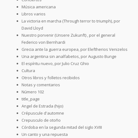
Música americana
Libros varios
La victoria en marcha (Through terror to triumph), por
David Lloyd
Nuestro porvenir (Unsere Zukunft) , por el general
Federico von Bernhardi
Grecia ante la guerra europea, por Eleftherios Venizelos
Una argentina sin analfabetos, por Augusto Bunge
El espíritu nuevo, por Julio Cruz Ghio
Cultura
Otros libros y folletos recibidos
Notas y comentarios
Número 102
title_page
Angel de Estrada (hijo)
Crépuscule d'automne
Crepusculo de otoño
Córdoba en la segunda mitad del siglo XVIII
Un canto y una repuesta