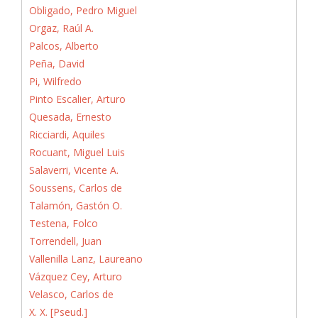
Obligado, Pedro Miguel
Orgaz, Raúl A.
Palcos, Alberto
Peña, David
Pi, Wilfredo
Pinto Escalier, Arturo
Quesada, Ernesto
Ricciardi, Aquiles
Rocuant, Miguel Luis
Salaverri, Vicente A.
Soussens, Carlos de
Talamón, Gastón O.
Testena, Folco
Torrendell, Juan
Vallenilla Lanz, Laureano
Vázquez Cey, Arturo
Velasco, Carlos de
X. X. [Pseud.]