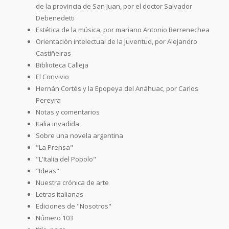
de la provincia de San Juan, por el doctor Salvador
Debenedetti
Estética de la música, por mariano Antonio Berrenechea
Orientación intelectual de la Juventud, por Alejandro
Castiñeiras
Biblioteca Calleja
El Convivio
Hernán Cortés y la Epopeya del Anáhuac, por Carlos
Pereyra
Notas y comentarios
Italia invadida
Sobre una novela argentina
"La Prensa"
"L'Italia del Popolo"
"Ideas"
Nuestra crónica de arte
Letras italianas
Ediciones de "Nosotros"
Número 103