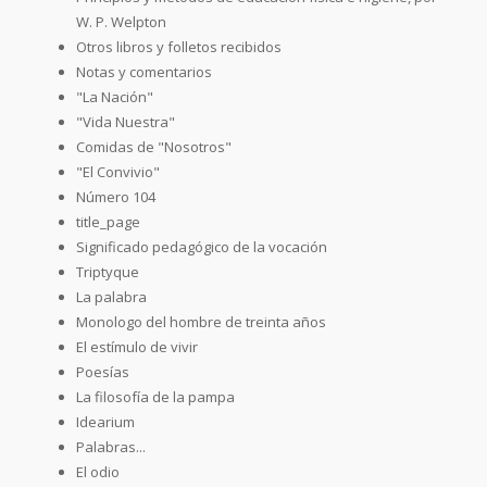
W. P. Welpton
Otros libros y folletos recibidos
Notas y comentarios
"La Nación"
"Vida Nuestra"
Comidas de "Nosotros"
"El Convivio"
Número 104
title_page
Significado pedagógico de la vocación
Triptyque
La palabra
Monologo del hombre de treinta años
El estímulo de vivir
Poesías
La filosofía de la pampa
Idearium
Palabras...
El odio