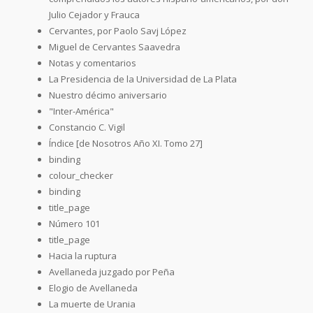
Julio Cejador y Frauca
Cervantes, por Paolo Savj López
Miguel de Cervantes Saavedra
Notas y comentarios
La Presidencia de la Universidad de La Plata
Nuestro décimo aniversario
"Inter-América"
Constancio C. Vigil
Índice [de Nosotros Año XI. Tomo 27]
binding
colour_checker
binding
title_page
Número 101
title_page
Hacia la ruptura
Avellaneda juzgado por Peña
Elogio de Avellaneda
La muerte de Urania