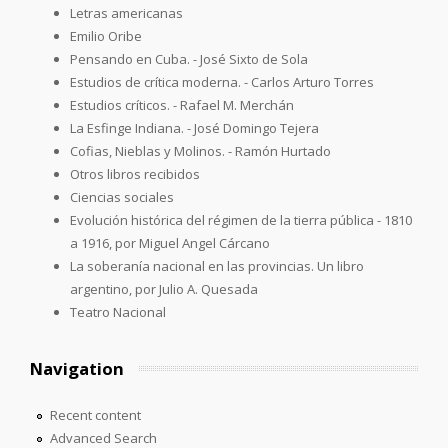
Letras americanas
Emilio Oribe
Pensando en Cuba. - José Sixto de Sola
Estudios de crítica moderna. - Carlos Arturo Torres
Estudios críticos. - Rafael M. Merchán
La Esfinge Indiana. - José Domingo Tejera
Cofias, Nieblas y Molinos. - Ramón Hurtado
Otros libros recibidos
Ciencias sociales
Evolución histórica del régimen de la tierra pública - 1810
a 1916, por Miguel Angel Cárcano
La soberanía nacional en las provincias. Un libro
argentino, por Julio A. Quesada
Teatro Nacional
Navigation
Recent content
Advanced Search