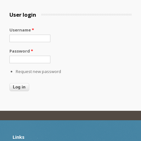
User login
Username
*
Password
*
Request new password
Links