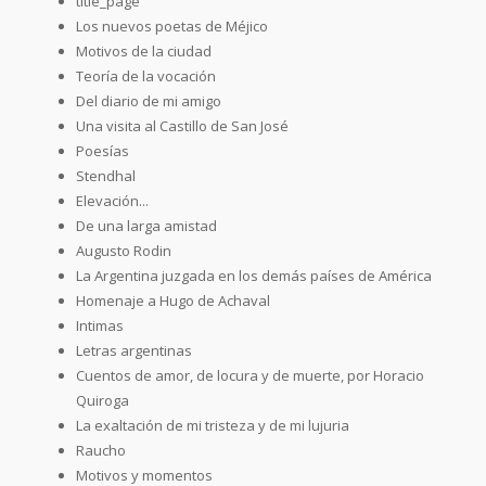
title_page
Los nuevos poetas de Méjico
Motivos de la ciudad
Teoría de la vocación
Del diario de mi amigo
Una visita al Castillo de San José
Poesías
Stendhal
Elevación...
De una larga amistad
Augusto Rodin
La Argentina juzgada en los demás países de América
Homenaje a Hugo de Achaval
Intimas
Letras argentinas
Cuentos de amor, de locura y de muerte, por Horacio
Quiroga
La exaltación de mi tristeza y de mi lujuria
Raucho
Motivos y momentos