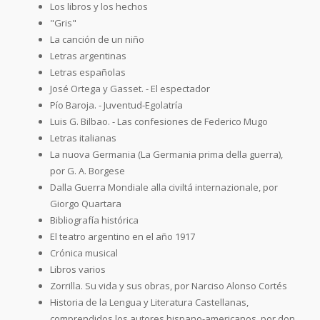
Los libros y los hechos
"Gris"
La canción de un niño
Letras argentinas
Letras españolas
José Ortega y Gasset. - El espectador
Pío Baroja. - Juventud-Egolatría
Luis G. Bilbao. - Las confesiones de Federico Mugo
Letras italianas
La nuova Germania (La Germania prima della guerra),
por G. A. Borgese
Dalla Guerra Mondiale alla civiltá internazionale, por
Giorgo Quartara
Bibliografía histórica
El teatro argentino en el año 1917
Crónica musical
Libros varios
Zorrilla. Su vida y sus obras, por Narciso Alonso Cortés
Historia de la Lengua y Literatura Castellanas,
comprendidos los autores hispano-americanos, por don