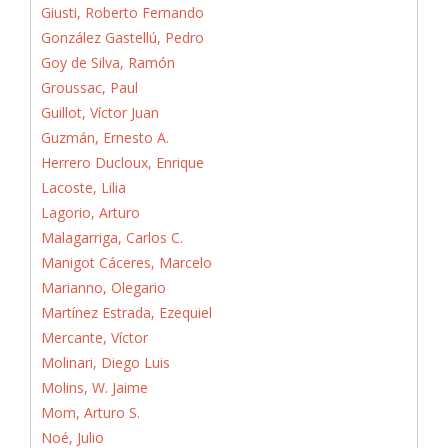
Giusti, Roberto Fernando
González Gastellú, Pedro
Goy de Silva, Ramón
Groussac, Paul
Guillot, Víctor Juan
Guzmán, Ernesto A.
Herrero Ducloux, Enrique
Lacoste, Lilia
Lagorio, Arturo
Malagarriga, Carlos C.
Manigot Cáceres, Marcelo
Marianno, Olegario
Martínez Estrada, Ezequiel
Mercante, Víctor
Molinari, Diego Luis
Molins, W. Jaime
Mom, Arturo S.
Noé, Julio