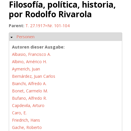
Filosofía, política, historia,
por Rodolfo Rivarola
Parent:
T. 27.1917=Nr. 101-104
Personen
Hide
Autoren dieser Ausgabe:
Albasio, Francisco A.
Albino, Américo H.
Aymerich, Juan
Bernárdez, Juan Carlos
Bianchi, Alfredo A.
Bonet, Carmelo M.
Bufano, Alfredo R.
Capdevila, Arturo
Caro, E.
Friedrich, Hans
Gache, Roberto