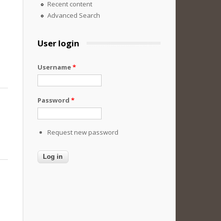
Recent content
Advanced Search
User login
Username
*
Password
*
Request new password