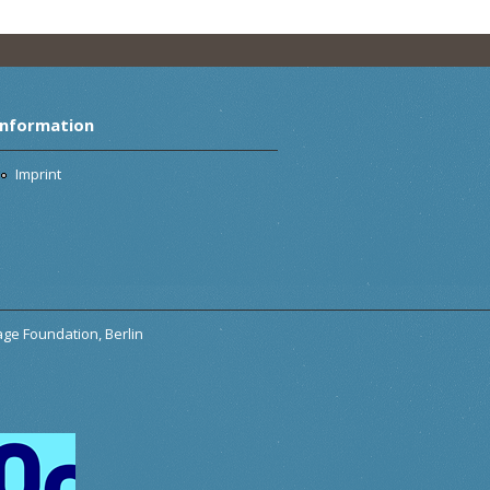
Information
Imprint
tage Foundation, Berlin