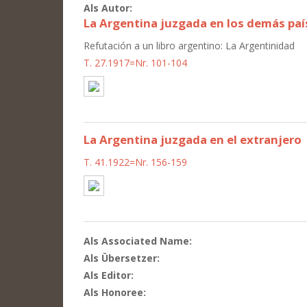
Als Autor:
La Argentina juzgada en los demás paí
Refutación a un libro argentino: La Argentinidad
T. 27.1917=Nr. 101-104
La Argentina juzgada en el extranjero
T. 41.1922=Nr. 156-159
Als Associated Name:
Als Übersetzer:
Als Editor:
Als Honoree: