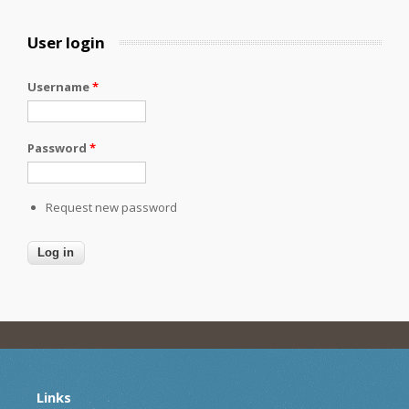
User login
Username
*
Password
*
Request new password
Links