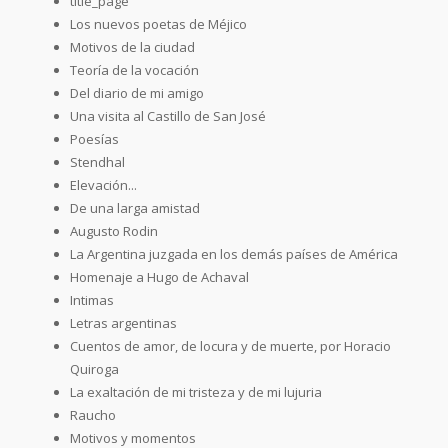
title_page
Los nuevos poetas de Méjico
Motivos de la ciudad
Teoría de la vocación
Del diario de mi amigo
Una visita al Castillo de San José
Poesías
Stendhal
Elevación...
De una larga amistad
Augusto Rodin
La Argentina juzgada en los demás países de América
Homenaje a Hugo de Achaval
Intimas
Letras argentinas
Cuentos de amor, de locura y de muerte, por Horacio
Quiroga
La exaltación de mi tristeza y de mi lujuria
Raucho
Motivos y momentos