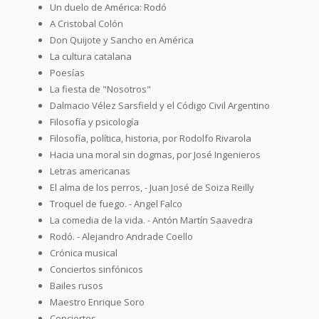
Un duelo de América: Rodó
A Cristobal Colón
Don Quijote y Sancho en América
La cultura catalana
Poesías
La fiesta de "Nosotros"
Dalmacio Vélez Sarsfield y el Código Civil Argentino
Filosofía y psicología
Filosofía, política, historia, por Rodolfo Rivarola
Hacia una moral sin dogmas, por José Ingenieros
Letras americanas
El alma de los perros, - Juan José de Soiza Reilly
Troquel de fuego. - Angel Falco
La comedia de la vida. - Antón Martín Saavedra
Rodó. - Alejandro Andrade Coello
Crónica musical
Conciertos sinfónicos
Bailes rusos
Maestro Enrique Soro
Conciertos