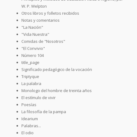
W. P. Welpton
Otros libros y folletos recibidos
Notas y comentarios
"La Nación"
"Vida Nuestra"
Comidas de "Nosotros"
"El Convivio"
Número 104
title_page
Significado pedagógico de la vocación
Triptyque
La palabra
Monologo del hombre de treinta años
El estímulo de vivir
Poesías
La filosofía de la pampa
Idearium
Palabras...
El odio