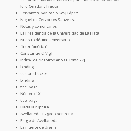
Julio Cejador y Frauca
Cervantes, por Paolo Savj López
Miguel de Cervantes Saavedra
Notas y comentarios
La Presidencia de la Universidad de La Plata
Nuestro décimo aniversario
"Inter-América"
Constancio C. Vigil
Índice [de Nosotros Año XI. Tomo 27]
binding
colour_checker
binding
title_page
Número 101
title_page
Hacia la ruptura
Avellaneda juzgado por Peña
Elogio de Avellaneda
La muerte de Urania