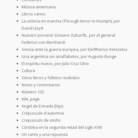
Música americana
Libros varios
La victoria en marcha (Through terror to triumph), por
David Lloyd
Nuestro porvenir (Unsere Zukunft) , por el general
Federico von Bernhardi
Grecia ante la guerra europea, por Eleftherios Venizelos
Una argentina sin analfabetos, por Augusto Bunge
El espíritu nuevo, por Julio Cruz Ghio
Cultura
Otros libros y folletos recibidos
Notas y comentarios
Número 102
title_page
Angel de Estrada (hijo)
Crépuscule d'automne
Crepusculo de otoño
Córdoba en la segunda mitad del siglo XVIII
Un canto y una repuesta