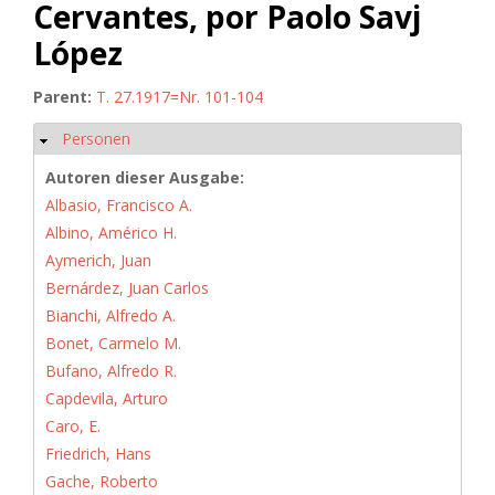
Cervantes, por Paolo Savj
López
Parent:
T. 27.1917=Nr. 101-104
Personen
Hide
Autoren dieser Ausgabe:
Albasio, Francisco A.
Albino, Américo H.
Aymerich, Juan
Bernárdez, Juan Carlos
Bianchi, Alfredo A.
Bonet, Carmelo M.
Bufano, Alfredo R.
Capdevila, Arturo
Caro, E.
Friedrich, Hans
Gache, Roberto