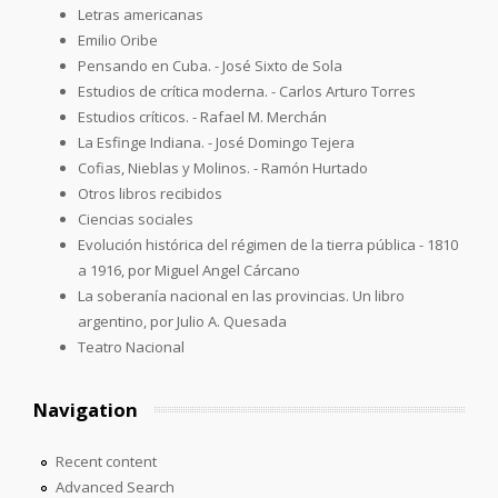
Letras americanas
Emilio Oribe
Pensando en Cuba. - José Sixto de Sola
Estudios de crítica moderna. - Carlos Arturo Torres
Estudios críticos. - Rafael M. Merchán
La Esfinge Indiana. - José Domingo Tejera
Cofias, Nieblas y Molinos. - Ramón Hurtado
Otros libros recibidos
Ciencias sociales
Evolución histórica del régimen de la tierra pública - 1810
a 1916, por Miguel Angel Cárcano
La soberanía nacional en las provincias. Un libro
argentino, por Julio A. Quesada
Teatro Nacional
Navigation
Recent content
Advanced Search