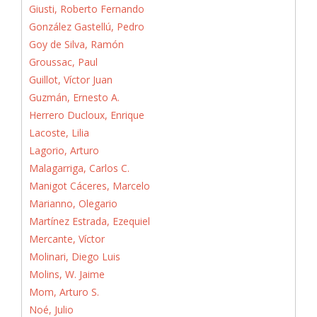
Giusti, Roberto Fernando
González Gastellú, Pedro
Goy de Silva, Ramón
Groussac, Paul
Guillot, Víctor Juan
Guzmán, Ernesto A.
Herrero Ducloux, Enrique
Lacoste, Lilia
Lagorio, Arturo
Malagarriga, Carlos C.
Manigot Cáceres, Marcelo
Marianno, Olegario
Martínez Estrada, Ezequiel
Mercante, Víctor
Molinari, Diego Luis
Molins, W. Jaime
Mom, Arturo S.
Noé, Julio