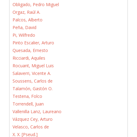
Obligado, Pedro Miguel
Orgaz, Raúl A.
Palcos, Alberto
Peña, David
Pi, Wilfredo
Pinto Escalier, Arturo
Quesada, Ernesto
Ricciardi, Aquiles
Rocuant, Miguel Luis
Salaverri, Vicente A.
Soussens, Carlos de
Talamón, Gastón O.
Testena, Folco
Torrendell, Juan
Vallenilla Lanz, Laureano
Vázquez Cey, Arturo
Velasco, Carlos de
X. X. [Pseud.]