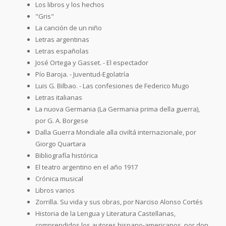
Los libros y los hechos
"Gris"
La canción de un niño
Letras argentinas
Letras españolas
José Ortega y Gasset. - El espectador
Pío Baroja. - Juventud-Egolatría
Luis G. Bilbao. - Las confesiones de Federico Mugo
Letras italianas
La nuova Germania (La Germania prima della guerra),
por G. A. Borgese
Dalla Guerra Mondiale alla civiltá internazionale, por
Giorgo Quartara
Bibliografía histórica
El teatro argentino en el año 1917
Crónica musical
Libros varios
Zorrilla. Su vida y sus obras, por Narciso Alonso Cortés
Historia de la Lengua y Literatura Castellanas,
comprendidos los autores hispano-americanos, por don