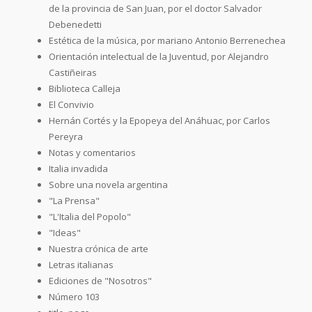
de la provincia de San Juan, por el doctor Salvador
Debenedetti
Estética de la música, por mariano Antonio Berrenechea
Orientación intelectual de la Juventud, por Alejandro
Castiñeiras
Biblioteca Calleja
El Convivio
Hernán Cortés y la Epopeya del Anáhuac, por Carlos
Pereyra
Notas y comentarios
Italia invadida
Sobre una novela argentina
"La Prensa"
"L'Italia del Popolo"
"Ideas"
Nuestra crónica de arte
Letras italianas
Ediciones de "Nosotros"
Número 103