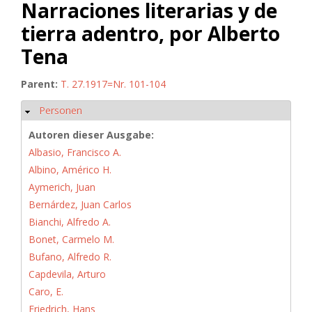
Narraciones literarias y de
tierra adentro, por Alberto
Tena
Parent:
T. 27.1917=Nr. 101-104
Personen
Hide
Autoren dieser Ausgabe:
Albasio, Francisco A.
Albino, Américo H.
Aymerich, Juan
Bernárdez, Juan Carlos
Bianchi, Alfredo A.
Bonet, Carmelo M.
Bufano, Alfredo R.
Capdevila, Arturo
Caro, E.
Friedrich, Hans