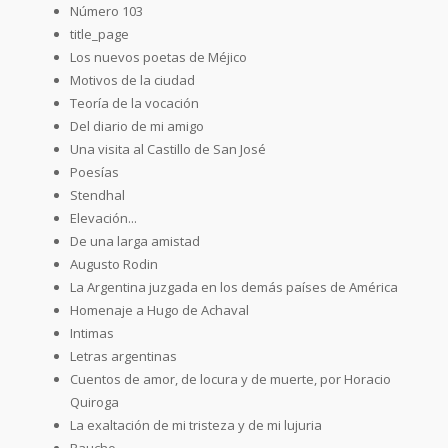
Número 103
title_page
Los nuevos poetas de Méjico
Motivos de la ciudad
Teoría de la vocación
Del diario de mi amigo
Una visita al Castillo de San José
Poesías
Stendhal
Elevación...
De una larga amistad
Augusto Rodin
La Argentina juzgada en los demás países de América
Homenaje a Hugo de Achaval
Intimas
Letras argentinas
Cuentos de amor, de locura y de muerte, por Horacio
Quiroga
La exaltación de mi tristeza y de mi lujuria
Raucho