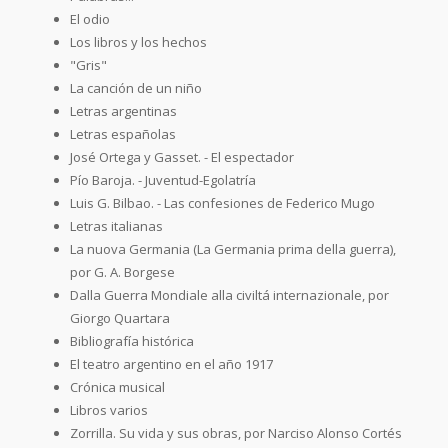
El odio
Los libros y los hechos
"Gris"
La canción de un niño
Letras argentinas
Letras españolas
José Ortega y Gasset. - El espectador
Pío Baroja. - Juventud-Egolatría
Luis G. Bilbao. - Las confesiones de Federico Mugo
Letras italianas
La nuova Germania (La Germania prima della guerra),
por G. A. Borgese
Dalla Guerra Mondiale alla civiltá internazionale, por
Giorgo Quartara
Bibliografía histórica
El teatro argentino en el año 1917
Crónica musical
Libros varios
Zorrilla. Su vida y sus obras, por Narciso Alonso Cortés