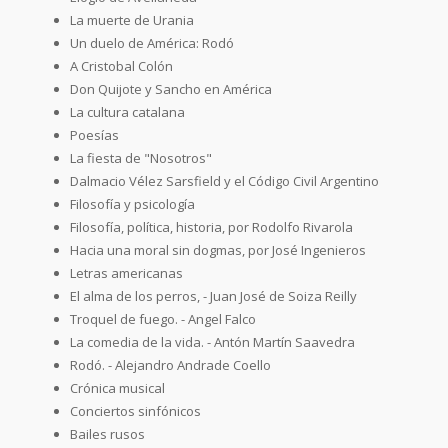
La muerte de Urania
Un duelo de América: Rodó
A Cristobal Colón
Don Quijote y Sancho en América
La cultura catalana
Poesías
La fiesta de "Nosotros"
Dalmacio Vélez Sarsfield y el Código Civil Argentino
Filosofía y psicología
Filosofía, política, historia, por Rodolfo Rivarola
Hacia una moral sin dogmas, por José Ingenieros
Letras americanas
El alma de los perros, - Juan José de Soiza Reilly
Troquel de fuego. - Angel Falco
La comedia de la vida. - Antón Martín Saavedra
Rodó. - Alejandro Andrade Coello
Crónica musical
Conciertos sinfónicos
Bailes rusos