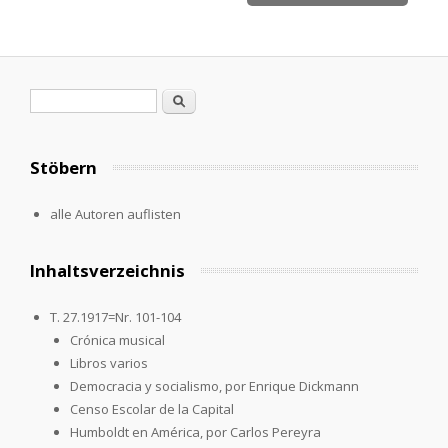
Search form
Search
Stöbern
alle Autoren auflisten
Inhaltsverzeichnis
T. 27.1917=Nr. 101-104
Crónica musical
Libros varios
Democracia y socialismo, por Enrique Dickmann
Censo Escolar de la Capital
Humboldt en América, por Carlos Pereyra