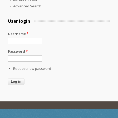
Advanced Search
User login
Username
*
Password
*
Request new password