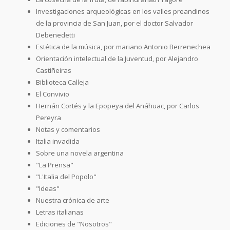
Investigaciones arqueológicas en los valles preandinos
de la provincia de San Juan, por el doctor Salvador
Debenedetti
Estética de la música, por mariano Antonio Berrenechea
Orientación intelectual de la Juventud, por Alejandro
Castiñeiras
Biblioteca Calleja
El Convivio
Hernán Cortés y la Epopeya del Anáhuac, por Carlos
Pereyra
Notas y comentarios
Italia invadida
Sobre una novela argentina
"La Prensa"
"L'Italia del Popolo"
"Ideas"
Nuestra crónica de arte
Letras italianas
Ediciones de "Nosotros"