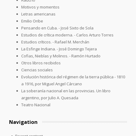
Motivos y momentos
Letras americanas
Emilio Oribe
Pensando en Cuba. - José Sixto de Sola
Estudios de crítica moderna. - Carlos Arturo Torres
Estudios críticos. - Rafael M. Merchán
La Esfinge Indiana. - José Domingo Tejera
Cofias, Nieblas y Molinos. - Ramón Hurtado
Otros libros recibidos
Ciencias sociales
Evolución histórica del régimen de la tierra pública - 1810
a 1916, por Miguel Angel Cárcano
La soberanía nacional en las provincias. Un libro
argentino, por Julio A. Quesada
Teatro Nacional
Navigation
Recent content