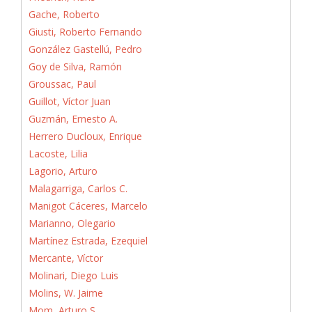
Gache, Roberto
Giusti, Roberto Fernando
González Gastellú, Pedro
Goy de Silva, Ramón
Groussac, Paul
Guillot, Víctor Juan
Guzmán, Ernesto A.
Herrero Ducloux, Enrique
Lacoste, Lilia
Lagorio, Arturo
Malagarriga, Carlos C.
Manigot Cáceres, Marcelo
Marianno, Olegario
Martínez Estrada, Ezequiel
Mercante, Víctor
Molinari, Diego Luis
Molins, W. Jaime
Mom, Arturo S.