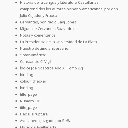
Historia de la Lengua y Literatura Castellanas,
comprendidos los autores hispano-americanos, por don
Julio Cejador y Frauca
Cervantes, por Paolo Savj López
Miguel de Cervantes Saavedra
Notas y comentarios
La Presidencia de la Universidad de La Plata
Nuestro décimo aniversario
"Inter-América"
Constancio C. Vigil
Índice [de Nosotros Año XI. Tomo 27]
binding
colour_checker
binding
title_page
Número 101
title_page
Hacia la ruptura
Avellaneda juzgado por Peña
Elogio de Avellaneda