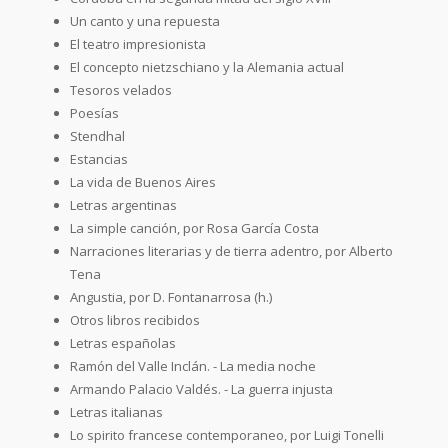
Un canto y una repuesta
El teatro impresionista
El concepto nietzschiano y la Alemania actual
Tesoros velados
Poesías
Stendhal
Estancias
La vida de Buenos Aires
Letras argentinas
La simple canción, por Rosa García Costa
Narraciones literarias y de tierra adentro, por Alberto
Tena
Angustia, por D. Fontanarrosa (h.)
Otros libros recibidos
Letras españolas
Ramón del Valle Inclán. - La media noche
Armando Palacio Valdés. - La guerra injusta
Letras italianas
Lo spirito francese contemporaneo, por Luigi Tonelli