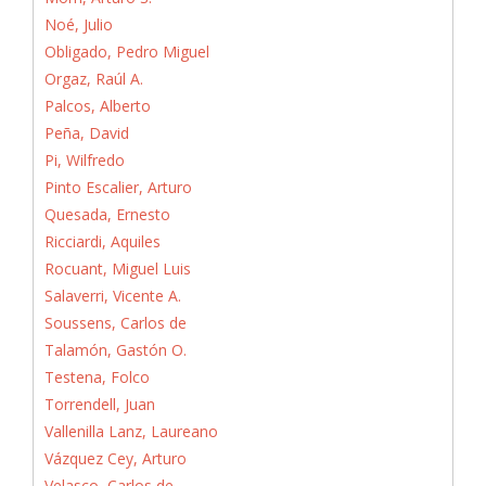
Noé, Julio
Obligado, Pedro Miguel
Orgaz, Raúl A.
Palcos, Alberto
Peña, David
Pi, Wilfredo
Pinto Escalier, Arturo
Quesada, Ernesto
Ricciardi, Aquiles
Rocuant, Miguel Luis
Salaverri, Vicente A.
Soussens, Carlos de
Talamón, Gastón O.
Testena, Folco
Torrendell, Juan
Vallenilla Lanz, Laureano
Vázquez Cey, Arturo
Velasco, Carlos de