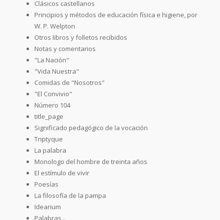
Clásicos castellanos
Principios y métodos de educación física e higiene, por
W. P. Welpton
Otros libros y folletos recibidos
Notas y comentarios
"La Nación"
"Vida Nuestra"
Comidas de "Nosotros"
"El Convivio"
Número 104
title_page
Significado pedagógico de la vocación
Triptyque
La palabra
Monologo del hombre de treinta años
El estímulo de vivir
Poesías
La filosofía de la pampa
Idearium
Palabras...