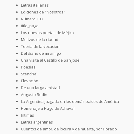
Letras italianas
Ediciones de "Nosotros"
Número 103
title_page
Los nuevos poetas de Méjico
Motivos de la ciudad
Teoría de la vocación
Del diario de mi amigo
Una visita al Castillo de San José
Poesías
Stendhal
Elevación...
De una larga amistad
Augusto Rodin
La Argentina juzgada en los demás países de América
Homenaje a Hugo de Achaval
Intimas
Letras argentinas
Cuentos de amor, de locura y de muerte, por Horacio