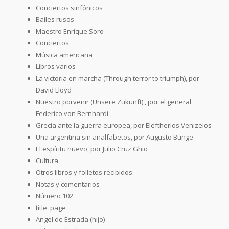
Conciertos sinfónicos
Bailes rusos
Maestro Enrique Soro
Conciertos
Música americana
Libros varios
La victoria en marcha (Through terror to triumph), por
David Lloyd
Nuestro porvenir (Unsere Zukunft) , por el general
Federico von Bernhardi
Grecia ante la guerra europea, por Eleftherios Venizelos
Una argentina sin analfabetos, por Augusto Bunge
El espíritu nuevo, por Julio Cruz Ghio
Cultura
Otros libros y folletos recibidos
Notas y comentarios
Número 102
title_page
Angel de Estrada (hijo)