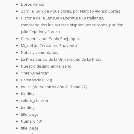
Libros varios
Zorrilla. Su vida y sus obras, por Narciso Alonso Cortés
Historia de la Lengua y Literatura Castellanas,
comprendidos los autores hispano-americanos, por don
Julio Cejador y Frauca
Cervantes, por Paolo Savj López
Miguel de Cervantes Saavedra
Notas y comentarios
La Presidencia de la Universidad de La Plata
Nuestro décimo aniversario
"Inter-América"
Constancio C. Vigil
Índice [de Nosotros Año XI. Tomo 27]
binding
colour_checker
binding
title_page
Número 101
title_page