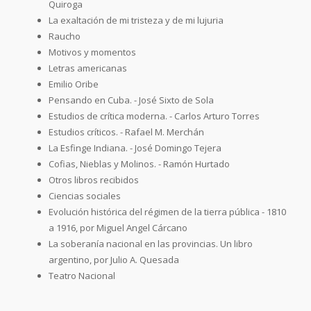
Quiroga
La exaltación de mi tristeza y de mi lujuria
Raucho
Motivos y momentos
Letras americanas
Emilio Oribe
Pensando en Cuba. - José Sixto de Sola
Estudios de crítica moderna. - Carlos Arturo Torres
Estudios críticos. - Rafael M. Merchán
La Esfinge Indiana. - José Domingo Tejera
Cofias, Nieblas y Molinos. - Ramón Hurtado
Otros libros recibidos
Ciencias sociales
Evolución histórica del régimen de la tierra pública - 1810
a 1916, por Miguel Angel Cárcano
La soberanía nacional en las provincias. Un libro
argentino, por Julio A. Quesada
Teatro Nacional