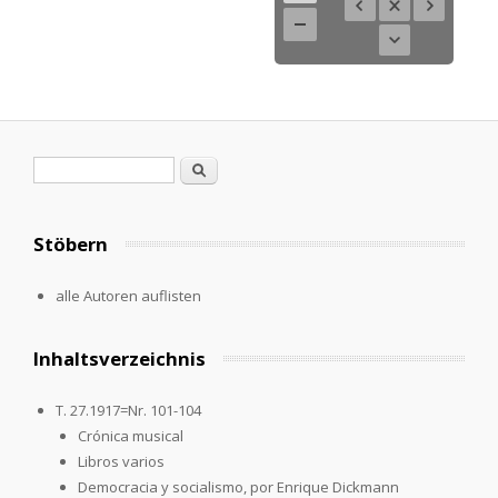
Search form
Search
Stöbern
alle Autoren auflisten
Inhaltsverzeichnis
T. 27.1917=Nr. 101-104
Crónica musical
Libros varios
Democracia y socialismo, por Enrique Dickmann