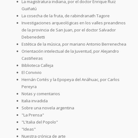
La magistratura indiana, por el doctor Enrique Ruiz
Guiñatú
La cosecha de la fruta, de rabindranath Tagore
Investigaciones arqueológicas en los valles preandinos
de la provincia de San Juan, por el doctor Salvador
Debenedetti
Estética de la música, por mariano Antonio Berrenechea
Orientación intelectual de la Juventud, por Alejandro
Castiñeiras
Biblioteca Calleja
El Convivio
Hernán Cortés y la Epopeya del Anáhuac, por Carlos
Pereyra
Notas y comentarios
Italia invadida
Sobre una novela argentina
"La Prensa"
"L'Italia del Popolo"
"Ideas"
Nuestra crónica de arte