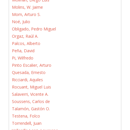
Molins, W. Jaime
Mom, Arturo S.
Noé, Julio
Obligado, Pedro Miguel
Orgaz, Raúl A.
Palcos, Alberto
Peña, David
Pi, Wilfredo
Pinto Escalier, Arturo
Quesada, Ernesto
Ricciardi, Aquiles
Rocuant, Miguel Luis
Salaverri, Vicente A.
Soussens, Carlos de
Talamón, Gastón O.
Testena, Folco
Torrendell, Juan