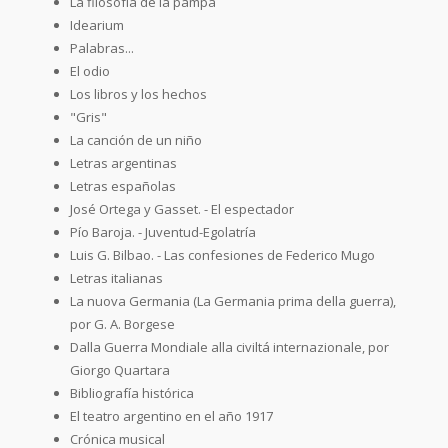
La filosofía de la pampa
Idearium
Palabras...
El odio
Los libros y los hechos
"Gris"
La canción de un niño
Letras argentinas
Letras españolas
José Ortega y Gasset. - El espectador
Pío Baroja. - Juventud-Egolatría
Luis G. Bilbao. - Las confesiones de Federico Mugo
Letras italianas
La nuova Germania (La Germania prima della guerra),
por G. A. Borgese
Dalla Guerra Mondiale alla civiltá internazionale, por
Giorgo Quartara
Bibliografía histórica
El teatro argentino en el año 1917
Crónica musical