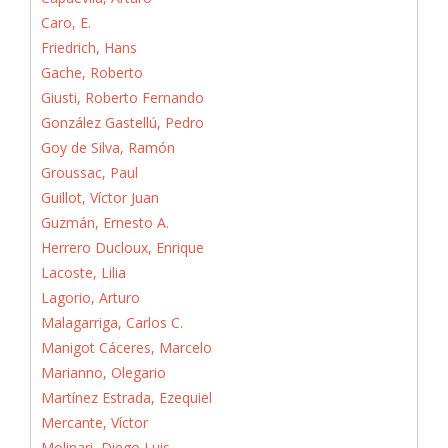
Caro, E.
Friedrich, Hans
Gache, Roberto
Giusti, Roberto Fernando
González Gastellú, Pedro
Goy de Silva, Ramón
Groussac, Paul
Guillot, Víctor Juan
Guzmán, Ernesto A.
Herrero Ducloux, Enrique
Lacoste, Lilia
Lagorio, Arturo
Malagarriga, Carlos C.
Manigot Cáceres, Marcelo
Marianno, Olegario
Martínez Estrada, Ezequiel
Mercante, Víctor
Molinari, Diego Luis