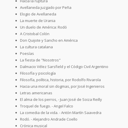
Hacia la ruptura
Avellaneda juzgado por Peña
Elogio de Avellaneda
La muerte de Urania
Un duelo de América: Rodó
A Cristobal Colón
Don Quijote y Sancho en América
La cultura catalana
Poesías
La fiesta de "Nosotros"
Dalmacio Vélez Sarsfield y el Código Civil Argentino
Filosofía y psicología
Filosofía, política, historia, por Rodolfo Rivarola
Hacia una moral sin dogmas, por José Ingenieros
Letras americanas
El alma de los perros, - Juan José de Soiza Reilly
Troquel de fuego. - Angel Falco
La comedia de la vida. - Antón Martín Saavedra
Rodó. - Alejandro Andrade Coello
Crónica musical