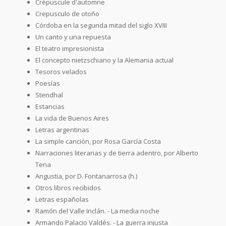
Crépuscule d'automne
Crepusculo de otoño
Córdoba en la segunda mitad del siglo XVIII
Un canto y una repuesta
El teatro impresionista
El concepto nietzschiano y la Alemania actual
Tesoros velados
Poesías
Stendhal
Estancias
La vida de Buenos Aires
Letras argentinas
La simple canción, por Rosa García Costa
Narraciones literarias y de tierra adentro, por Alberto
Tena
Angustia, por D. Fontanarrosa (h.)
Otros libros recibidos
Letras españolas
Ramón del Valle Inclán. - La media noche
Armando Palacio Valdés. - La guerra injusta