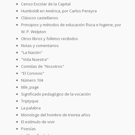
Censo Escolar de la Capital
Humboldt en América, por Carlos Pereyra
Clásicos castellanos
Principios y métodos de educación física e higiene, por
W. P. Welpton
Otros libros y folletos recibidos
Notas y comentarios
"La Nación"
"Vida Nuestra"
Comidas de "Nosotros"
"El Convivio"
Número 104
title_page
Significado pedagógico de la vocación
Triptyque
La palabra
Monologo del hombre de treinta años
El estímulo de vivir
Poesías