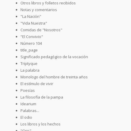
Otros libros y folletos recibidos
Notas y comentarios
"La Nación"
"Vida Nuestra"
Comidas de "Nosotros"
"El Convivio"
Número 104
title_page
Significado pedagógico de la vocación
Triptyque
La palabra
Monologo del hombre de treinta años
El estímulo de vivir
Poesías
La filosofía de la pampa
Idearium
Palabras...
El odio
Los libros y los hechos
"Gris"