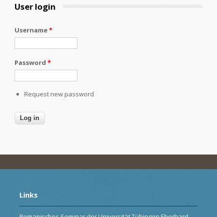
User login
Username
*
Password
*
Request new password
Links
Romanisches Seminar der Universität Tübingen Eberhard