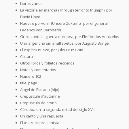
Libros varios
La victoria en marcha (Through terror to triumph), por
David Lloyd
Nuestro porvenir (Unsere Zukunft) , por el general
Federico von Bernhardi
Grecia ante la guerra europea, por Eleftherios Venizelos
Una argentina sin analfabetos, por Augusto Bunge
El espíritu nuevo, por Julio Cruz Ghio
Cultura
Otros libros y folletos recibidos
Notas y comentarios
Número 102
title_page
Angel de Estrada (hijo)
Crépuscule d'automne
Crepusculo de otoño
Córdoba en la segunda mitad del siglo XVIII
Un canto y una repuesta
El teatro impresionista