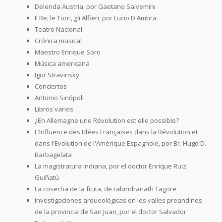
Delenda Austria, por Gaetano Salvemini
Il Re, le Torri, gli Alfieri, por Lucio D'Ambra
Teatro Nacional
Crónica musical
Maestro Enrique Soro
Música americana
Igor Stravinsky
Conciertos
Antonio Sinópoli
Libros varios
¿En Allemagne une Révolution est elle possible?
L'Influence des Idées Françaises dans la Révolution et
dans l'Evolution de l'Amérique Espagnole, por Br. Hugo D.
Barbagelata
La magistratura indiana, por el doctor Enrique Ruiz
Guiñatú
La cosecha de la fruta, de rabindranath Tagore
Investigaciones arqueológicas en los valles preandinos
de la provincia de San Juan, por el doctor Salvador