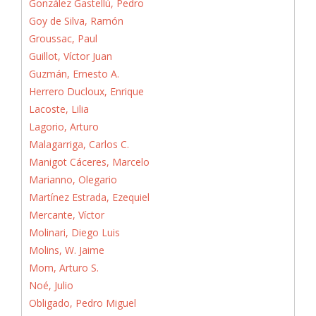
González Gastellú, Pedro
Goy de Silva, Ramón
Groussac, Paul
Guillot, Víctor Juan
Guzmán, Ernesto A.
Herrero Ducloux, Enrique
Lacoste, Lilia
Lagorio, Arturo
Malagarriga, Carlos C.
Manigot Cáceres, Marcelo
Marianno, Olegario
Martínez Estrada, Ezequiel
Mercante, Víctor
Molinari, Diego Luis
Molins, W. Jaime
Mom, Arturo S.
Noé, Julio
Obligado, Pedro Miguel