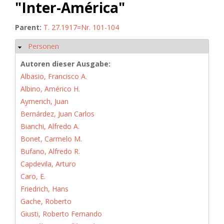
"Inter-América"
Parent:
T. 27.1917=Nr. 101-104
Personen
Hide
Autoren dieser Ausgabe:
Albasio, Francisco A.
Albino, Américo H.
Aymerich, Juan
Bernárdez, Juan Carlos
Bianchi, Alfredo A.
Bonet, Carmelo M.
Bufano, Alfredo R.
Capdevila, Arturo
Caro, E.
Friedrich, Hans
Gache, Roberto
Giusti, Roberto Fernando