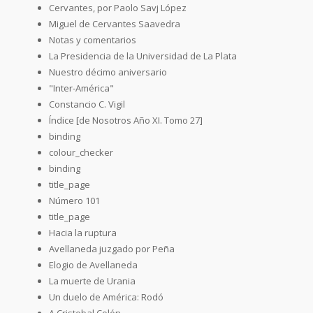
Cervantes, por Paolo Savj López
Miguel de Cervantes Saavedra
Notas y comentarios
La Presidencia de la Universidad de La Plata
Nuestro décimo aniversario
"Inter-América"
Constancio C. Vigil
Índice [de Nosotros Año XI. Tomo 27]
binding
colour_checker
binding
title_page
Número 101
title_page
Hacia la ruptura
Avellaneda juzgado por Peña
Elogio de Avellaneda
La muerte de Urania
Un duelo de América: Rodó
A Cristobal Colón