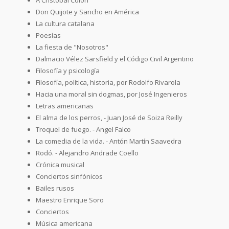
Don Quijote y Sancho en América
La cultura catalana
Poesías
La fiesta de "Nosotros"
Dalmacio Vélez Sarsfield y el Código Civil Argentino
Filosofía y psicología
Filosofía, política, historia, por Rodolfo Rivarola
Hacia una moral sin dogmas, por José Ingenieros
Letras americanas
El alma de los perros, - Juan José de Soiza Reilly
Troquel de fuego. - Angel Falco
La comedia de la vida. - Antón Martín Saavedra
Rodó. - Alejandro Andrade Coello
Crónica musical
Conciertos sinfónicos
Bailes rusos
Maestro Enrique Soro
Conciertos
Música americana