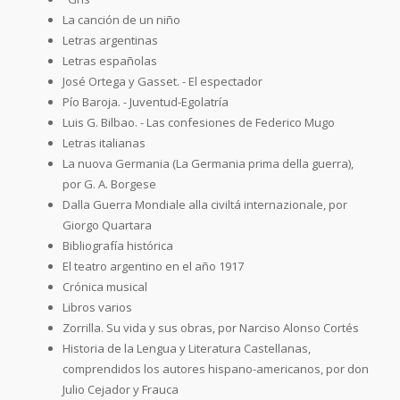
La canción de un niño
Letras argentinas
Letras españolas
José Ortega y Gasset. - El espectador
Pío Baroja. - Juventud-Egolatría
Luis G. Bilbao. - Las confesiones de Federico Mugo
Letras italianas
La nuova Germania (La Germania prima della guerra),
por G. A. Borgese
Dalla Guerra Mondiale alla civiltá internazionale, por
Giorgo Quartara
Bibliografía histórica
El teatro argentino en el año 1917
Crónica musical
Libros varios
Zorrilla. Su vida y sus obras, por Narciso Alonso Cortés
Historia de la Lengua y Literatura Castellanas,
comprendidos los autores hispano-americanos, por don
Julio Cejador y Frauca