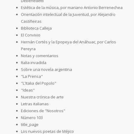
Debenedetti
Estética de la música, por mariano Antonio Berrenechea
Orientación intelectual de la Juventud, por Alejandro
Castiñeiras
Biblioteca Calleja
El Convivio
Hernán Cortés y la Epopeya del Anáhuac, por Carlos
Pereyra
Notas y comentarios
Italia invadida
Sobre una novela argentina
"La Prensa"
"L'Italia del Popolo"
"Ideas"
Nuestra crónica de arte
Letras italianas
Ediciones de "Nosotros"
Número 103
title_page
Los nuevos poetas de Méjico