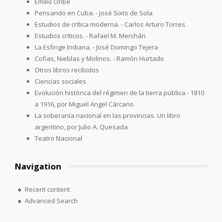
Emilio Oribe
Pensando en Cuba. - José Sixto de Sola
Estudios de crítica moderna. - Carlos Arturo Torres
Estudios críticos. - Rafael M. Merchán
La Esfinge Indiana. - José Domingo Tejera
Cofias, Nieblas y Molinos. - Ramón Hurtado
Otros libros recibidos
Ciencias sociales
Evolución histórica del régimen de la tierra pública - 1810
a 1916, por Miguel Angel Cárcano
La soberanía nacional en las provincias. Un libro
argentino, por Julio A. Quesada
Teatro Nacional
Navigation
Recent content
Advanced Search