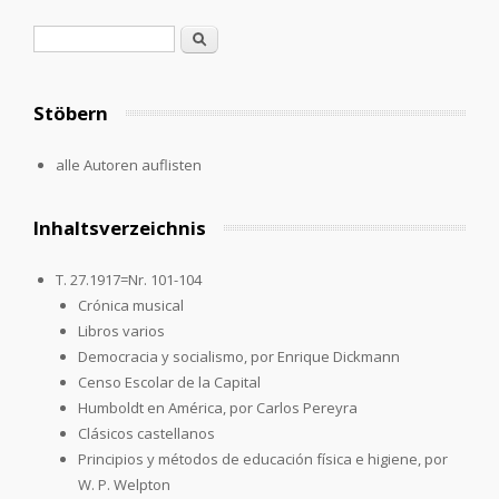
Search form
Search
Stöbern
alle Autoren auflisten
Inhaltsverzeichnis
T. 27.1917=Nr. 101-104
Crónica musical
Libros varios
Democracia y socialismo, por Enrique Dickmann
Censo Escolar de la Capital
Humboldt en América, por Carlos Pereyra
Clásicos castellanos
Principios y métodos de educación física e higiene, por
W. P. Welpton