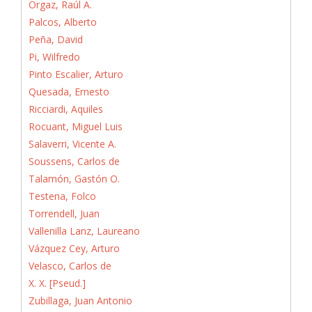
Orgaz, Raúl A.
Palcos, Alberto
Peña, David
Pi, Wilfredo
Pinto Escalier, Arturo
Quesada, Ernesto
Ricciardi, Aquiles
Rocuant, Miguel Luis
Salaverri, Vicente A.
Soussens, Carlos de
Talamón, Gastón O.
Testena, Folco
Torrendell, Juan
Vallenilla Lanz, Laureano
Vázquez Cey, Arturo
Velasco, Carlos de
X. X. [Pseud.]
Zubillaga, Juan Antonio