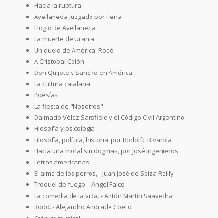
Hacia la ruptura
Avellaneda juzgado por Peña
Elogio de Avellaneda
La muerte de Urania
Un duelo de América: Rodó
A Cristobal Colón
Don Quijote y Sancho en América
La cultura catalana
Poesías
La fiesta de "Nosotros"
Dalmacio Vélez Sarsfield y el Código Civil Argentino
Filosofía y psicología
Filosofía, política, historia, por Rodolfo Rivarola
Hacia una moral sin dogmas, por José Ingenieros
Letras americanas
El alma de los perros, - Juan José de Soiza Reilly
Troquel de fuego. - Angel Falco
La comedia de la vida. - Antón Martín Saavedra
Rodó. - Alejandro Andrade Coello
Crónica musical