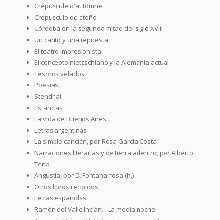
Crépuscule d'automne
Crepusculo de otoño
Córdoba en la segunda mitad del siglo XVIII
Un canto y una repuesta
El teatro impresionista
El concepto nietzschiano y la Alemania actual
Tesoros velados
Poesías
Stendhal
Estancias
La vida de Buenos Aires
Letras argentinas
La simple canción, por Rosa García Costa
Narraciones literarias y de tierra adentro, por Alberto
Tena
Angustia, por D. Fontanarrosa (h.)
Otros libros recibidos
Letras españolas
Ramón del Valle Inclán. - La media noche