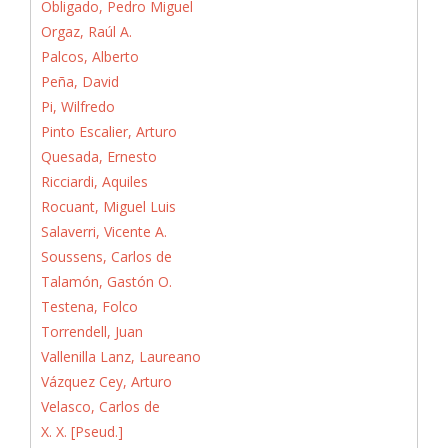
Obligado, Pedro Miguel
Orgaz, Raúl A.
Palcos, Alberto
Peña, David
Pi, Wilfredo
Pinto Escalier, Arturo
Quesada, Ernesto
Ricciardi, Aquiles
Rocuant, Miguel Luis
Salaverri, Vicente A.
Soussens, Carlos de
Talamón, Gastón O.
Testena, Folco
Torrendell, Juan
Vallenilla Lanz, Laureano
Vázquez Cey, Arturo
Velasco, Carlos de
X. X. [Pseud.]