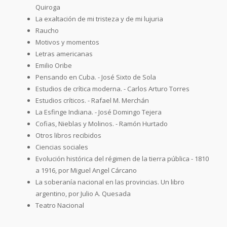
Quiroga
La exaltación de mi tristeza y de mi lujuria
Raucho
Motivos y momentos
Letras americanas
Emilio Oribe
Pensando en Cuba. - José Sixto de Sola
Estudios de crítica moderna. - Carlos Arturo Torres
Estudios críticos. - Rafael M. Merchán
La Esfinge Indiana. - José Domingo Tejera
Cofias, Nieblas y Molinos. - Ramón Hurtado
Otros libros recibidos
Ciencias sociales
Evolución histórica del régimen de la tierra pública - 1810
a 1916, por Miguel Angel Cárcano
La soberanía nacional en las provincias. Un libro
argentino, por Julio A. Quesada
Teatro Nacional