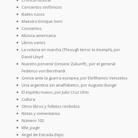
Conciertos sinfónicos
Bailes rusos
Maestro Enrique Soro
Conciertos
Música americana
Libros varios
La victoria en marcha (Through terror to triumph), por
David Lloyd
Nuestro porvenir (Unsere Zukunft) , por el general
Federico von Bernhardi
Grecia ante la guerra europea, por Eleftherios Venizelos
Una argentina sin analfabetos, por Augusto Bunge
El espíritu nuevo, por Julio Cruz Ghio
Cultura
Otros libros y folletos recibidos
Notas y comentarios
Número 102
title_page
Angel de Estrada (hijo)