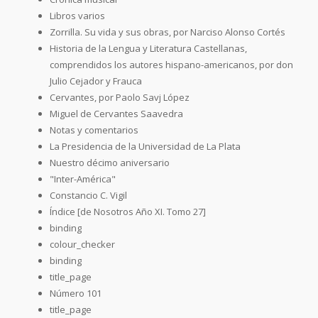
Libros varios
Zorrilla. Su vida y sus obras, por Narciso Alonso Cortés
Historia de la Lengua y Literatura Castellanas,
comprendidos los autores hispano-americanos, por don
Julio Cejador y Frauca
Cervantes, por Paolo Savj López
Miguel de Cervantes Saavedra
Notas y comentarios
La Presidencia de la Universidad de La Plata
Nuestro décimo aniversario
"Inter-América"
Constancio C. Vigil
Índice [de Nosotros Año XI. Tomo 27]
binding
colour_checker
binding
title_page
Número 101
title_page