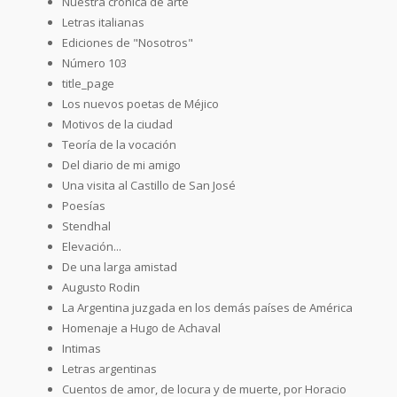
Nuestra crónica de arte
Letras italianas
Ediciones de "Nosotros"
Número 103
title_page
Los nuevos poetas de Méjico
Motivos de la ciudad
Teoría de la vocación
Del diario de mi amigo
Una visita al Castillo de San José
Poesías
Stendhal
Elevación...
De una larga amistad
Augusto Rodin
La Argentina juzgada en los demás países de América
Homenaje a Hugo de Achaval
Intimas
Letras argentinas
Cuentos de amor, de locura y de muerte, por Horacio