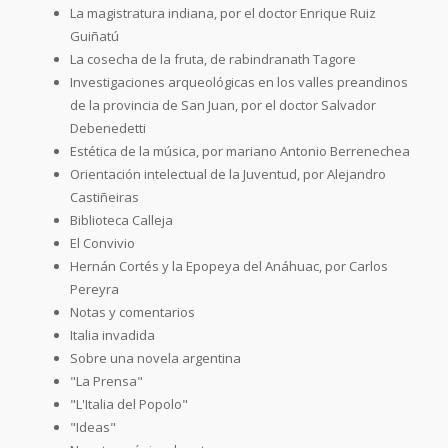
La magistratura indiana, por el doctor Enrique Ruiz
Guiñatú
La cosecha de la fruta, de rabindranath Tagore
Investigaciones arqueológicas en los valles preandinos
de la provincia de San Juan, por el doctor Salvador
Debenedetti
Estética de la música, por mariano Antonio Berrenechea
Orientación intelectual de la Juventud, por Alejandro
Castiñeiras
Biblioteca Calleja
El Convivio
Hernán Cortés y la Epopeya del Anáhuac, por Carlos
Pereyra
Notas y comentarios
Italia invadida
Sobre una novela argentina
"La Prensa"
"L'Italia del Popolo"
"Ideas"