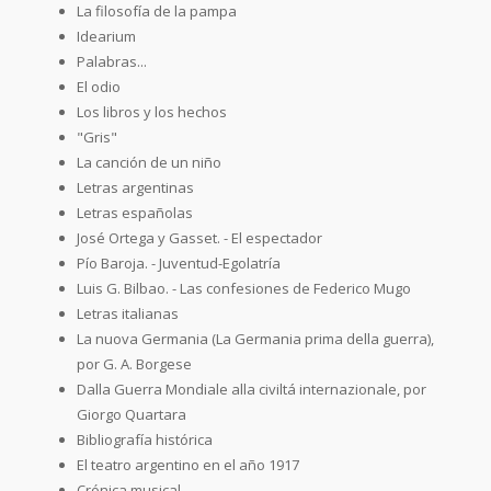
La filosofía de la pampa
Idearium
Palabras...
El odio
Los libros y los hechos
"Gris"
La canción de un niño
Letras argentinas
Letras españolas
José Ortega y Gasset. - El espectador
Pío Baroja. - Juventud-Egolatría
Luis G. Bilbao. - Las confesiones de Federico Mugo
Letras italianas
La nuova Germania (La Germania prima della guerra),
por G. A. Borgese
Dalla Guerra Mondiale alla civiltá internazionale, por
Giorgo Quartara
Bibliografía histórica
El teatro argentino en el año 1917
Crónica musical