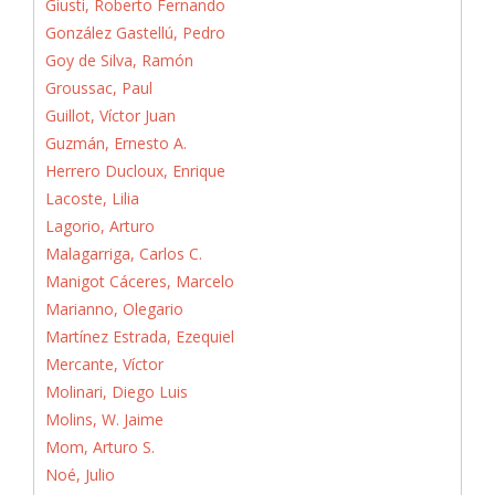
Giusti, Roberto Fernando
González Gastellú, Pedro
Goy de Silva, Ramón
Groussac, Paul
Guillot, Víctor Juan
Guzmán, Ernesto A.
Herrero Ducloux, Enrique
Lacoste, Lilia
Lagorio, Arturo
Malagarriga, Carlos C.
Manigot Cáceres, Marcelo
Marianno, Olegario
Martínez Estrada, Ezequiel
Mercante, Víctor
Molinari, Diego Luis
Molins, W. Jaime
Mom, Arturo S.
Noé, Julio