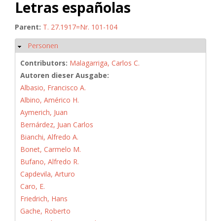
Letras españolas
Parent:
T. 27.1917=Nr. 101-104
Personen
Hide
Contributors:
Malagarriga, Carlos C.
Autoren dieser Ausgabe:
Albasio, Francisco A.
Albino, Américo H.
Aymerich, Juan
Bernárdez, Juan Carlos
Bianchi, Alfredo A.
Bonet, Carmelo M.
Bufano, Alfredo R.
Capdevila, Arturo
Caro, E.
Friedrich, Hans
Gache, Roberto