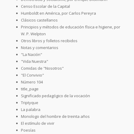
Censo Escolar de la Capital
Humboldt en América, por Carlos Pereyra
Clásicos castellanos
Principios y métodos de educación física e higiene, por
W. P. Welpton
Otros libros y folletos recibidos
Notas y comentarios
"La Nación"
"Vida Nuestra"
Comidas de "Nosotros"
"El Convivio"
Número 104
title_page
Significado pedagógico de la vocación
Triptyque
La palabra
Monologo del hombre de treinta años
El estímulo de vivir
Poesías