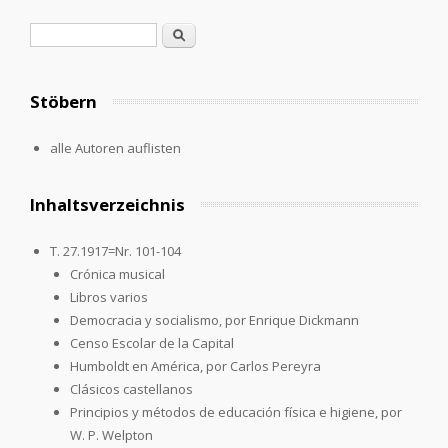
Search form
Search
Stöbern
alle Autoren auflisten
Inhaltsverzeichnis
T. 27.1917=Nr. 101-104
Crónica musical
Libros varios
Democracia y socialismo, por Enrique Dickmann
Censo Escolar de la Capital
Humboldt en América, por Carlos Pereyra
Clásicos castellanos
Principios y métodos de educación física e higiene, por
W. P. Welpton