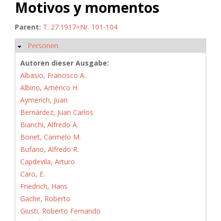
Motivos y momentos
Parent:
T. 27.1917=Nr. 101-104
Personen
Hide
Autoren dieser Ausgabe:
Albasio, Francisco A.
Albino, Américo H.
Aymerich, Juan
Bernárdez, Juan Carlos
Bianchi, Alfredo A.
Bonet, Carmelo M.
Bufano, Alfredo R.
Capdevila, Arturo
Caro, E.
Friedrich, Hans
Gache, Roberto
Giusti, Roberto Fernando