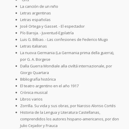
La canción de un niño
Letras argentinas
Letras españolas
José Ortega y Gasset. - El espectador
Pío Baroja. - Juventud-Egolatría
Luis G. Bilbao. - Las confesiones de Federico Mugo
Letras italianas
La nuova Germania (La Germania prima della guerra),
por G. A. Borgese
Dalla Guerra Mondiale alla civiltá internazionale, por
Giorgo Quartara
Bibliografía histórica
El teatro argentino en el año 1917
Crónica musical
Libros varios
Zorrilla. Su vida y sus obras, por Narciso Alonso Cortés
Historia de la Lengua y Literatura Castellanas,
comprendidos los autores hispano-americanos, por don
Julio Cejador y Frauca