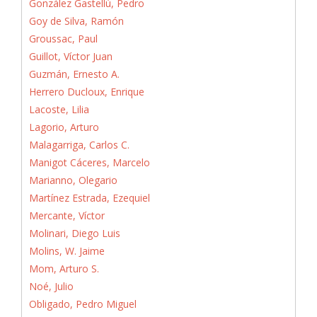
González Gastellú, Pedro
Goy de Silva, Ramón
Groussac, Paul
Guillot, Víctor Juan
Guzmán, Ernesto A.
Herrero Ducloux, Enrique
Lacoste, Lilia
Lagorio, Arturo
Malagarriga, Carlos C.
Manigot Cáceres, Marcelo
Marianno, Olegario
Martínez Estrada, Ezequiel
Mercante, Víctor
Molinari, Diego Luis
Molins, W. Jaime
Mom, Arturo S.
Noé, Julio
Obligado, Pedro Miguel