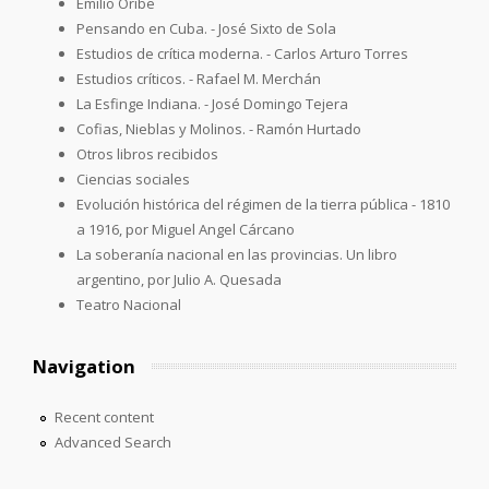
Emilio Oribe
Pensando en Cuba. - José Sixto de Sola
Estudios de crítica moderna. - Carlos Arturo Torres
Estudios críticos. - Rafael M. Merchán
La Esfinge Indiana. - José Domingo Tejera
Cofias, Nieblas y Molinos. - Ramón Hurtado
Otros libros recibidos
Ciencias sociales
Evolución histórica del régimen de la tierra pública - 1810
a 1916, por Miguel Angel Cárcano
La soberanía nacional en las provincias. Un libro
argentino, por Julio A. Quesada
Teatro Nacional
Navigation
Recent content
Advanced Search