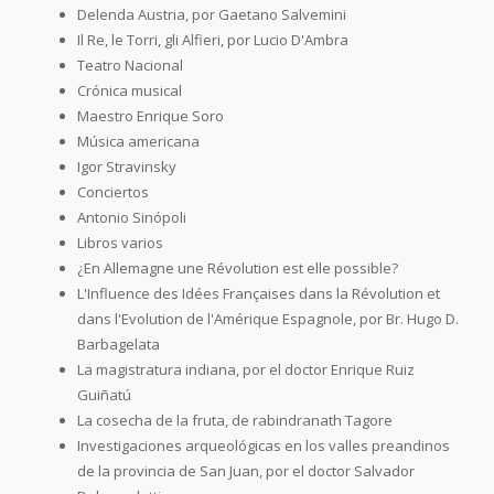
Delenda Austria, por Gaetano Salvemini
Il Re, le Torri, gli Alfieri, por Lucio D'Ambra
Teatro Nacional
Crónica musical
Maestro Enrique Soro
Música americana
Igor Stravinsky
Conciertos
Antonio Sinópoli
Libros varios
¿En Allemagne une Révolution est elle possible?
L'Influence des Idées Françaises dans la Révolution et
dans l'Evolution de l'Amérique Espagnole, por Br. Hugo D.
Barbagelata
La magistratura indiana, por el doctor Enrique Ruiz
Guiñatú
La cosecha de la fruta, de rabindranath Tagore
Investigaciones arqueológicas en los valles preandinos
de la provincia de San Juan, por el doctor Salvador