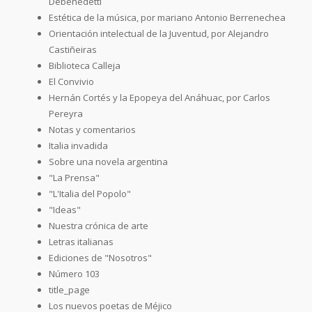
Debenedetti
Estética de la música, por mariano Antonio Berrenechea
Orientación intelectual de la Juventud, por Alejandro
Castiñeiras
Biblioteca Calleja
El Convivio
Hernán Cortés y la Epopeya del Anáhuac, por Carlos
Pereyra
Notas y comentarios
Italia invadida
Sobre una novela argentina
"La Prensa"
"L'Italia del Popolo"
"Ideas"
Nuestra crónica de arte
Letras italianas
Ediciones de "Nosotros"
Número 103
title_page
Los nuevos poetas de Méjico