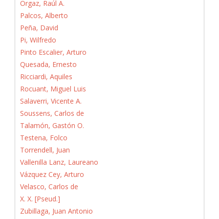
Orgaz, Raúl A.
Palcos, Alberto
Peña, David
Pi, Wilfredo
Pinto Escalier, Arturo
Quesada, Ernesto
Ricciardi, Aquiles
Rocuant, Miguel Luis
Salaverri, Vicente A.
Soussens, Carlos de
Talamón, Gastón O.
Testena, Folco
Torrendell, Juan
Vallenilla Lanz, Laureano
Vázquez Cey, Arturo
Velasco, Carlos de
X. X. [Pseud.]
Zubillaga, Juan Antonio