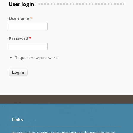
User login
Username
*
Password
*
Request new password
Links
Romanisches Seminar der Universität Tübingen Eberhard