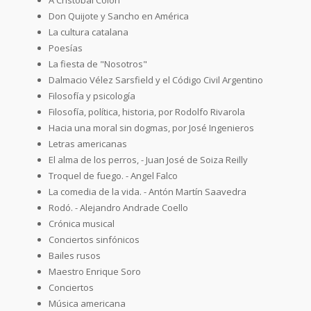
Don Quijote y Sancho en América
La cultura catalana
Poesías
La fiesta de "Nosotros"
Dalmacio Vélez Sarsfield y el Código Civil Argentino
Filosofía y psicología
Filosofía, política, historia, por Rodolfo Rivarola
Hacia una moral sin dogmas, por José Ingenieros
Letras americanas
El alma de los perros, - Juan José de Soiza Reilly
Troquel de fuego. - Angel Falco
La comedia de la vida. - Antón Martín Saavedra
Rodó. - Alejandro Andrade Coello
Crónica musical
Conciertos sinfónicos
Bailes rusos
Maestro Enrique Soro
Conciertos
Música americana