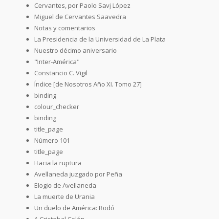
Cervantes, por Paolo Savj López
Miguel de Cervantes Saavedra
Notas y comentarios
La Presidencia de la Universidad de La Plata
Nuestro décimo aniversario
"Inter-América"
Constancio C. Vigil
Índice [de Nosotros Año XI. Tomo 27]
binding
colour_checker
binding
title_page
Número 101
title_page
Hacia la ruptura
Avellaneda juzgado por Peña
Elogio de Avellaneda
La muerte de Urania
Un duelo de América: Rodó
A Cristobal Colón