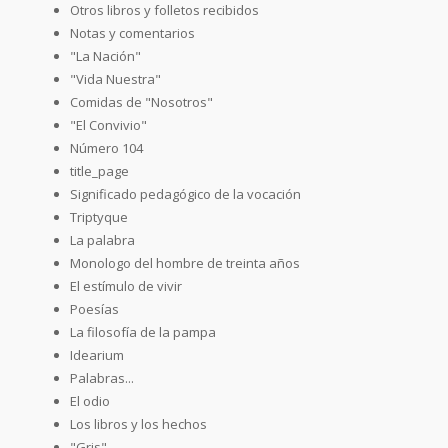
Otros libros y folletos recibidos
Notas y comentarios
"La Nación"
"Vida Nuestra"
Comidas de "Nosotros"
"El Convivio"
Número 104
title_page
Significado pedagógico de la vocación
Triptyque
La palabra
Monologo del hombre de treinta años
El estímulo de vivir
Poesías
La filosofía de la pampa
Idearium
Palabras...
El odio
Los libros y los hechos
"Gris"