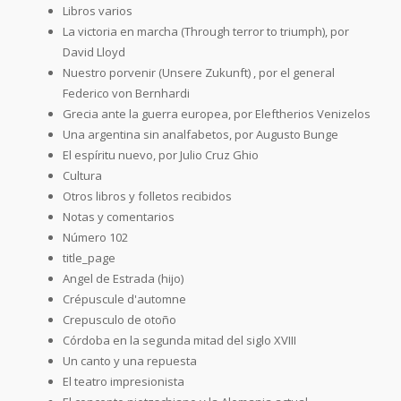
Libros varios
La victoria en marcha (Through terror to triumph), por
David Lloyd
Nuestro porvenir (Unsere Zukunft) , por el general
Federico von Bernhardi
Grecia ante la guerra europea, por Eleftherios Venizelos
Una argentina sin analfabetos, por Augusto Bunge
El espíritu nuevo, por Julio Cruz Ghio
Cultura
Otros libros y folletos recibidos
Notas y comentarios
Número 102
title_page
Angel de Estrada (hijo)
Crépuscule d'automne
Crepusculo de otoño
Córdoba en la segunda mitad del siglo XVIII
Un canto y una repuesta
El teatro impresionista