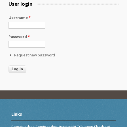
User login
Username
*
Password
*
Request new password
Links
Romanisches Seminar der Universität Tübingen Eberhard