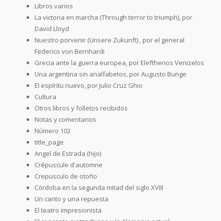
Libros varios
La victoria en marcha (Through terror to triumph), por
David Lloyd
Nuestro porvenir (Unsere Zukunft) , por el general
Federico von Bernhardi
Grecia ante la guerra europea, por Eleftherios Venizelos
Una argentina sin analfabetos, por Augusto Bunge
El espíritu nuevo, por Julio Cruz Ghio
Cultura
Otros libros y folletos recibidos
Notas y comentarios
Número 102
title_page
Angel de Estrada (hijo)
Crépuscule d'automne
Crepusculo de otoño
Córdoba en la segunda mitad del siglo XVIII
Un canto y una repuesta
El teatro impresionista