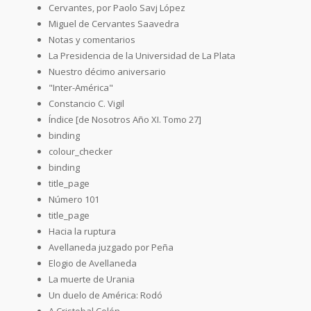
Cervantes, por Paolo Savj López
Miguel de Cervantes Saavedra
Notas y comentarios
La Presidencia de la Universidad de La Plata
Nuestro décimo aniversario
"Inter-América"
Constancio C. Vigil
Índice [de Nosotros Año XI. Tomo 27]
binding
colour_checker
binding
title_page
Número 101
title_page
Hacia la ruptura
Avellaneda juzgado por Peña
Elogio de Avellaneda
La muerte de Urania
Un duelo de América: Rodó
A Cristobal Colón