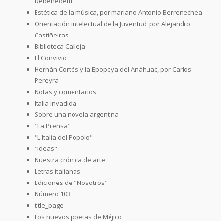
Debenedetti
Estética de la música, por mariano Antonio Berrenechea
Orientación intelectual de la Juventud, por Alejandro
Castiñeiras
Biblioteca Calleja
El Convivio
Hernán Cortés y la Epopeya del Anáhuac, por Carlos
Pereyra
Notas y comentarios
Italia invadida
Sobre una novela argentina
"La Prensa"
"L'Italia del Popolo"
"Ideas"
Nuestra crónica de arte
Letras italianas
Ediciones de "Nosotros"
Número 103
title_page
Los nuevos poetas de Méjico