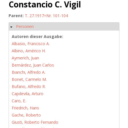
Constancio C. Vigil
Parent:
T. 27.1917=Nr. 101-104
Personen
Hide
Autoren dieser Ausgabe:
Albasio, Francisco A.
Albino, Américo H.
Aymerich, Juan
Bernárdez, Juan Carlos
Bianchi, Alfredo A.
Bonet, Carmelo M.
Bufano, Alfredo R.
Capdevila, Arturo
Caro, E.
Friedrich, Hans
Gache, Roberto
Giusti, Roberto Fernando