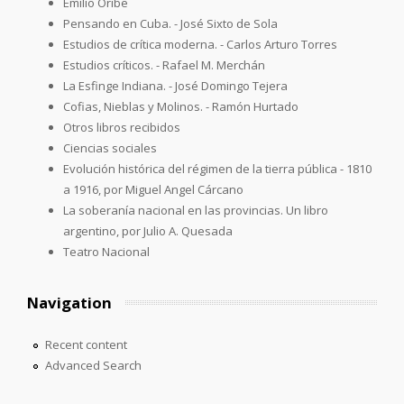
Emilio Oribe
Pensando en Cuba. - José Sixto de Sola
Estudios de crítica moderna. - Carlos Arturo Torres
Estudios críticos. - Rafael M. Merchán
La Esfinge Indiana. - José Domingo Tejera
Cofias, Nieblas y Molinos. - Ramón Hurtado
Otros libros recibidos
Ciencias sociales
Evolución histórica del régimen de la tierra pública - 1810
a 1916, por Miguel Angel Cárcano
La soberanía nacional en las provincias. Un libro
argentino, por Julio A. Quesada
Teatro Nacional
Navigation
Recent content
Advanced Search