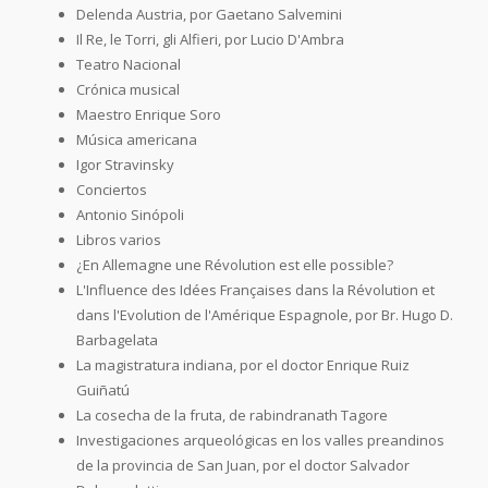
Delenda Austria, por Gaetano Salvemini
Il Re, le Torri, gli Alfieri, por Lucio D'Ambra
Teatro Nacional
Crónica musical
Maestro Enrique Soro
Música americana
Igor Stravinsky
Conciertos
Antonio Sinópoli
Libros varios
¿En Allemagne une Révolution est elle possible?
L'Influence des Idées Françaises dans la Révolution et
dans l'Evolution de l'Amérique Espagnole, por Br. Hugo D.
Barbagelata
La magistratura indiana, por el doctor Enrique Ruiz
Guiñatú
La cosecha de la fruta, de rabindranath Tagore
Investigaciones arqueológicas en los valles preandinos
de la provincia de San Juan, por el doctor Salvador