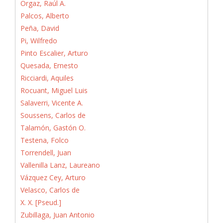
Orgaz, Raúl A.
Palcos, Alberto
Peña, David
Pi, Wilfredo
Pinto Escalier, Arturo
Quesada, Ernesto
Ricciardi, Aquiles
Rocuant, Miguel Luis
Salaverri, Vicente A.
Soussens, Carlos de
Talamón, Gastón O.
Testena, Folco
Torrendell, Juan
Vallenilla Lanz, Laureano
Vázquez Cey, Arturo
Velasco, Carlos de
X. X. [Pseud.]
Zubillaga, Juan Antonio