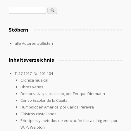
Search form
Search
Stöbern
alle Autoren auflisten
Inhaltsverzeichnis
T. 27.1917=Nr. 101-104
Crónica musical
Libros varios
Democracia y socialismo, por Enrique Dickmann
Censo Escolar de la Capital
Humboldt en América, por Carlos Pereyra
Clásicos castellanos
Principios y métodos de educación física e higiene, por
W. P. Welpton