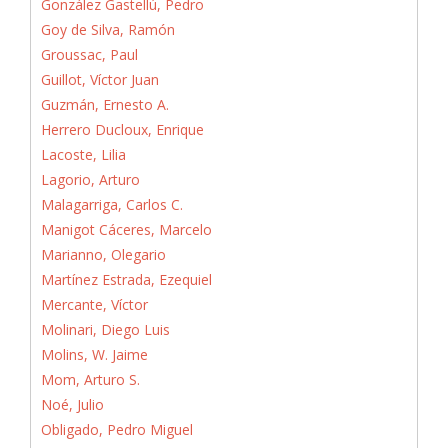
González Gastellú, Pedro
Goy de Silva, Ramón
Groussac, Paul
Guillot, Víctor Juan
Guzmán, Ernesto A.
Herrero Ducloux, Enrique
Lacoste, Lilia
Lagorio, Arturo
Malagarriga, Carlos C.
Manigot Cáceres, Marcelo
Marianno, Olegario
Martínez Estrada, Ezequiel
Mercante, Víctor
Molinari, Diego Luis
Molins, W. Jaime
Mom, Arturo S.
Noé, Julio
Obligado, Pedro Miguel