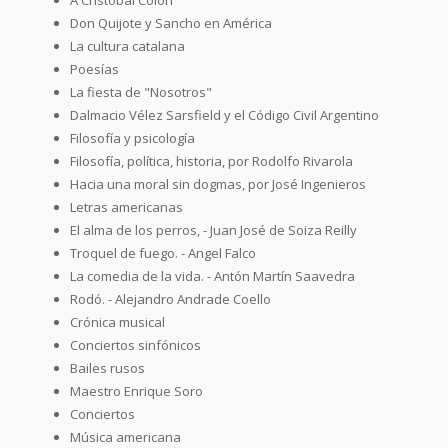
Don Quijote y Sancho en América
La cultura catalana
Poesías
La fiesta de "Nosotros"
Dalmacio Vélez Sarsfield y el Código Civil Argentino
Filosofía y psicología
Filosofía, política, historia, por Rodolfo Rivarola
Hacia una moral sin dogmas, por José Ingenieros
Letras americanas
El alma de los perros, - Juan José de Soiza Reilly
Troquel de fuego. - Angel Falco
La comedia de la vida. - Antón Martín Saavedra
Rodó. - Alejandro Andrade Coello
Crónica musical
Conciertos sinfónicos
Bailes rusos
Maestro Enrique Soro
Conciertos
Música americana