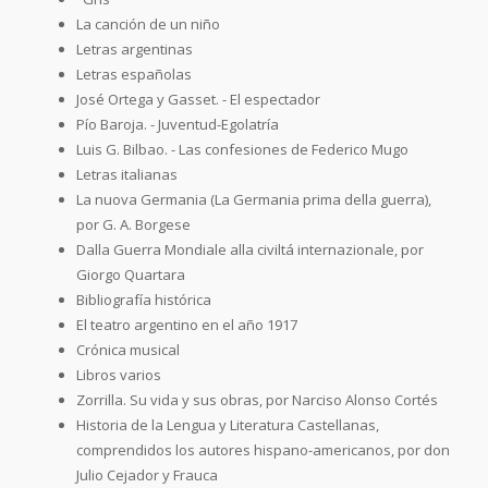
La canción de un niño
Letras argentinas
Letras españolas
José Ortega y Gasset. - El espectador
Pío Baroja. - Juventud-Egolatría
Luis G. Bilbao. - Las confesiones de Federico Mugo
Letras italianas
La nuova Germania (La Germania prima della guerra),
por G. A. Borgese
Dalla Guerra Mondiale alla civiltá internazionale, por
Giorgo Quartara
Bibliografía histórica
El teatro argentino en el año 1917
Crónica musical
Libros varios
Zorrilla. Su vida y sus obras, por Narciso Alonso Cortés
Historia de la Lengua y Literatura Castellanas,
comprendidos los autores hispano-americanos, por don
Julio Cejador y Frauca