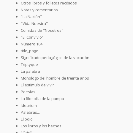
Otros libros y folletos recibidos
Notas y comentarios
"La Nación"
"Vida Nuestra"
Comidas de "Nosotros"
"El Convivio"
Número 104
title_page
Significado pedagógico de la vocación
Triptyque
La palabra
Monologo del hombre de treinta años
El estímulo de vivir
Poesías
La filosofía de la pampa
Idearium
Palabras...
El odio
Los libros y los hechos
"Gris"