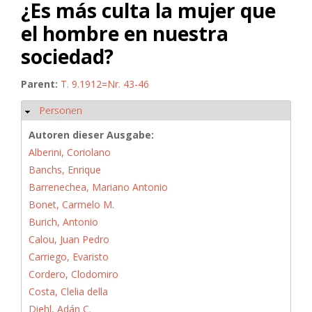
¿Es más culta la mujer que
el hombre en nuestra
sociedad?
Parent:
T. 9.1912=Nr. 43-46
Personen
Hide
Autoren dieser Ausgabe:
Alberini, Coriolano
Banchs, Enrique
Barrenechea, Mariano Antonio
Bonet, Carmelo M.
Burich, Antonio
Calou, Juan Pedro
Carriego, Evaristo
Cordero, Clodomiro
Costa, Clelia della
Diehl, Adán C.