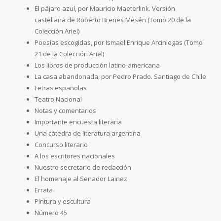
El pájaro azul, por Mauricio Maeterlink. Versión
castellana de Roberto Brenes Mesén (Tomo 20 de la
Colección Ariel)
Poesías escogidas, por Ismael Enrique Arciniegas (Tomo
21 de la Colección Ariel)
Los libros de producción latino-americana
La casa abandonada, por Pedro Prado. Santiago de Chile
Letras españolas
Teatro Nacional
Notas y comentarios
Importante encuesta literaria
Una cátedra de literatura argentina
Concurso literario
A los escritores nacionales
Nuestro secretario de redacción
El homenaje al Senador Lainez
Errata
Pintura y escultura
Número 45