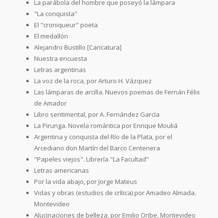
La parábola del hombre que poseyó la lámpara
"La conquista"
El "croniqueur" poeta
El medallón
Alejandro Bustillo [Caricatura]
Nuestra encuesta
Letras argentinas
La voz de la roca, por Arturo H. Vázquez
Las lámparas de arcilla. Nuevos poemas de Fernán Félix
de Amador
Libro sentimental, por A. Fernández García
La Pirunga. Novela romántica por Enrique Mouliá
Argentina y conquista del Río de la Plata, por el
Arcediano don Martín del Barco Centenera
"Papeles viejos". Librería "La Facultad"
Letras americanas
Por la vida abajo, por Jorge Mateus
Vidas y obras (estudios de crítica) por Amadeo Almada.
Montevideo
Alucinaciones de belleza, por Emilio Oribe, Montevideo