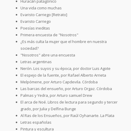
Huracán patagónico
Una vida como muchas
Evaristo Carriego [Retrato]
Evaristo Carriego
Poesías ineditas
Primera encuesta de "Nosotros"
¿Es más culta la mujer que el hombre en nuestra
sociedad?
"Nosotros" abre una encuesta
Letras argentinas
Nerón. Los suyos y su época, por doctor Luis Agote
El espejo de la fuente, por Rafael Alberto Arrieta
Melpómene, por Arturo Capdevila. Córdoba
Las barcas del ensueño, por Arturo Orgaz. Córdoba
Palmas y Yedra, por Arturo samuel Drew
El arca de Noé. Libros de lectura para segundo y tercer
grado, por Julia y Delfina Bunge
Al Ras de los Ensueños, por Raúl Oyhanarte. La Plata
Letras españolas
Pintura y escultura