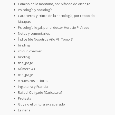
Camino de la montaña, por Alfredo de Arteaga
Psicología y sociología
Caracteres y crítica de la sociología, por Leopoldo
Maupas
Psicología legal, por el doctor Horacio P. Areco
Notas y comentarios
Índice [de Nosotros Año VII. Tomo 9]
binding
colour_checker
binding
title_page
Número 43
title_page
A nuestros lectores
Inglaterra y Francia
Rafael Obligado [Caricatura]
Protesta
Goya o el pintura exasperado
La nena