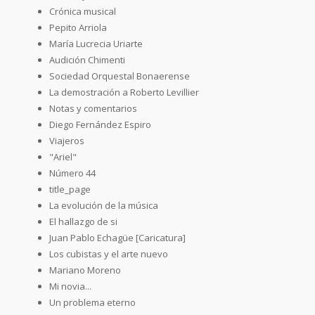
Crónica musical
Pepito Arriola
María Lucrecia Uriarte
Audición Chimenti
Sociedad Orquestal Bonaerense
La demostración a Roberto Levillier
Notas y comentarios
Diego Fernández Espiro
Viajeros
"Ariel"
Número 44
title_page
La evolución de la música
El hallazgo de si
Juan Pablo Echagüe [Caricatura]
Los cubistas y el arte nuevo
Mariano Moreno
Mi novia...
Un problema eterno