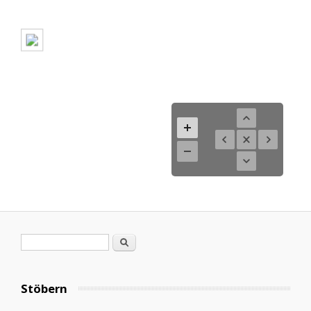
Search form
Search
Stöbern