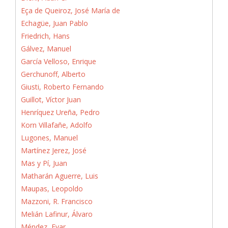
Eça de Queiroz, José María de
Echagüe, Juan Pablo
Friedrich, Hans
Gálvez, Manuel
García Velloso, Enrique
Gerchunoff, Alberto
Giusti, Roberto Fernando
Guillot, Víctor Juan
Henríquez Ureña, Pedro
Korn Villafañe, Adolfo
Lugones, Manuel
Martínez Jerez, José
Mas y Pí, Juan
Matharán Aguerre, Luis
Maupas, Leopoldo
Mazzoni, R. Francisco
Melián Lafinur, Álvaro
Méndez, Evar