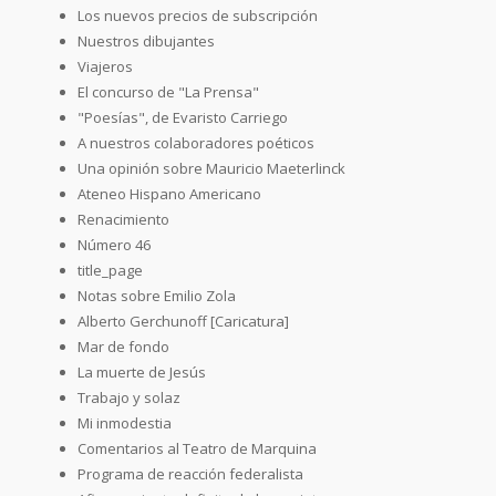
Los nuevos precios de subscripción
Nuestros dibujantes
Viajeros
El concurso de "La Prensa"
"Poesías", de Evaristo Carriego
A nuestros colaboradores poéticos
Una opinión sobre Mauricio Maeterlinck
Ateneo Hispano Americano
Renacimiento
Número 46
title_page
Notas sobre Emilio Zola
Alberto Gerchunoff [Caricatura]
Mar de fondo
La muerte de Jesús
Trabajo y solaz
Mi inmodestia
Comentarios al Teatro de Marquina
Programa de reacción federalista