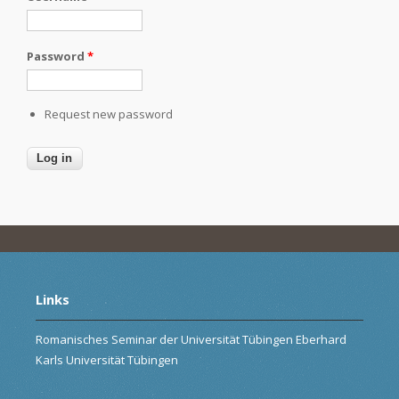
Password
*
Request new password
Links
Romanisches Seminar der Universität Tübingen Eberhard
Karls Universität Tübingen