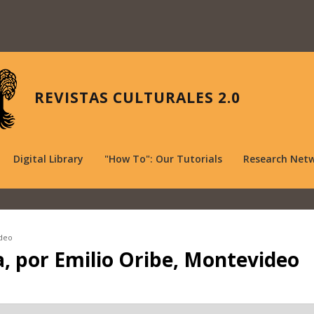
REVISTAS CULTURALES 2.0
Digital Library
"How To": Our Tutorials
Research Net
ideo
a, por Emilio Oribe, Montevideo