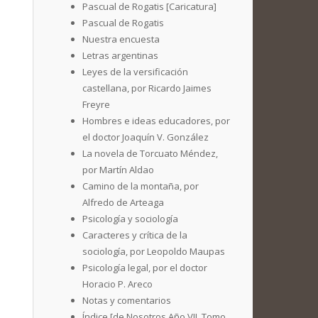
Pascual de Rogatis [Caricatura]
Pascual de Rogatis
Nuestra encuesta
Letras argentinas
Leyes de la versificación
castellana, por Ricardo Jaimes
Freyre
Hombres e ideas educadores, por
el doctor Joaquín V. González
La novela de Torcuato Méndez,
por Martín Aldao
Camino de la montaña, por
Alfredo de Arteaga
Psicología y sociología
Caracteres y crítica de la
sociología, por Leopoldo Maupas
Psicología legal, por el doctor
Horacio P. Areco
Notas y comentarios
Índice [de Nosotros Año VII. Tomo