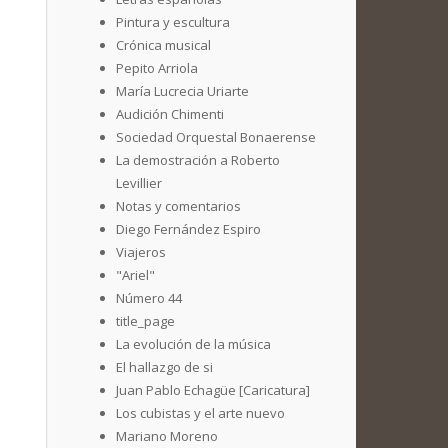
Pintura y escultura
Crónica musical
Pepito Arriola
María Lucrecia Uriarte
Audición Chimenti
Sociedad Orquestal Bonaerense
La demostración a Roberto
Levillier
Notas y comentarios
Diego Fernández Espiro
Viajeros
"Ariel"
Número 44
title_page
La evolución de la música
El hallazgo de si
Juan Pablo Echagüe [Caricatura]
Los cubistas y el arte nuevo
Mariano Moreno