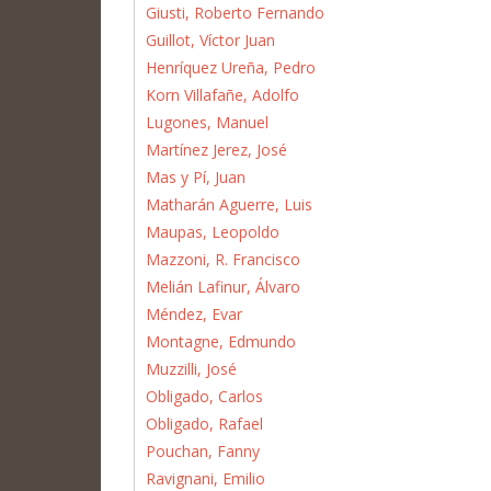
Giusti, Roberto Fernando
Guillot, Víctor Juan
Henríquez Ureña, Pedro
Korn Villafañe, Adolfo
Lugones, Manuel
Martínez Jerez, José
Mas y Pí, Juan
Matharán Aguerre, Luis
Maupas, Leopoldo
Mazzoni, R. Francisco
Melián Lafinur, Álvaro
Méndez, Evar
Montagne, Edmundo
Muzzilli, José
Obligado, Carlos
Obligado, Rafael
Pouchan, Fanny
Ravignani, Emilio