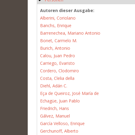
Autoren dieser Ausgabe:
Alberini, Coriolano
Banchs, Enrique
Barrenechea, Mariano Antonio
Bonet, Carmelo M.
Burich, Antonio
Calou, Juan Pedro
Carriego, Evaristo
Cordero, Clodomiro
Costa, Clelia della
Diehl, Adán C.
Eça de Queiroz, José María de
Echagüe, Juan Pablo
Friedrich, Hans
Gálvez, Manuel
García Velloso, Enrique
Gerchunoff, Alberto