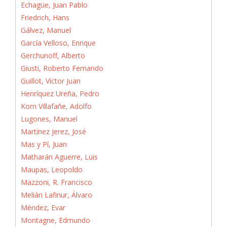
Echagüe, Juan Pablo
Friedrich, Hans
Gálvez, Manuel
García Velloso, Enrique
Gerchunoff, Alberto
Giusti, Roberto Fernando
Guillot, Víctor Juan
Henríquez Ureña, Pedro
Korn Villafañe, Adolfo
Lugones, Manuel
Martínez Jerez, José
Mas y Pí, Juan
Matharán Aguerre, Luis
Maupas, Leopoldo
Mazzoni, R. Francisco
Melián Lafinur, Álvaro
Méndez, Evar
Montagne, Edmundo