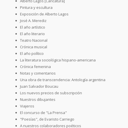
Alberto Lagos [Caricatura]
Pintura y escultura
Exposición de Alberto Lagos
José A. Merediz
El año artístico
El año literario
Teatro Nacional
Crónica musical
El año político
La literatura sociológica hispano-americana
Crónica femenina
Notas y comentarios
Una obra de transcendencia: Antología argentina
Juan Salvador Boucau
Los nuevos precios de subscripción
Nuestros dibujantes
Viajeros
El concurso de "La Prensa"
"Poesías", de Evaristo Carriego
A nuestros colaboradores poéticos