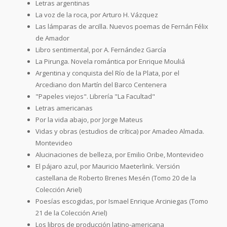
Letras argentinas
La voz de la roca, por Arturo H. Vázquez
Las lámparas de arcilla. Nuevos poemas de Fernán Félix
de Amador
Libro sentimental, por A. Fernández García
La Pirunga. Novela romántica por Enrique Mouliá
Argentina y conquista del Río de la Plata, por el
Arcediano don Martín del Barco Centenera
"Papeles viejos". Librería "La Facultad"
Letras americanas
Por la vida abajo, por Jorge Mateus
Vidas y obras (estudios de crítica) por Amadeo Almada.
Montevideo
Alucinaciones de belleza, por Emilio Oribe, Montevideo
El pájaro azul, por Mauricio Maeterlink. Versión
castellana de Roberto Brenes Mesén (Tomo 20 de la
Colección Ariel)
Poesías escogidas, por Ismael Enrique Arciniegas (Tomo
21 de la Colección Ariel)
Los libros de producción latino-americana