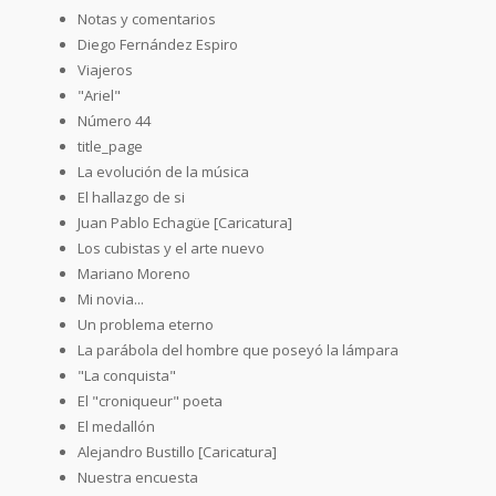
Notas y comentarios
Diego Fernández Espiro
Viajeros
"Ariel"
Número 44
title_page
La evolución de la música
El hallazgo de si
Juan Pablo Echagüe [Caricatura]
Los cubistas y el arte nuevo
Mariano Moreno
Mi novia...
Un problema eterno
La parábola del hombre que poseyó la lámpara
"La conquista"
El "croniqueur" poeta
El medallón
Alejandro Bustillo [Caricatura]
Nuestra encuesta