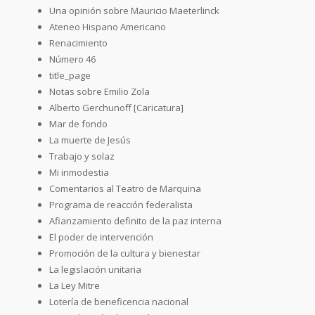
Una opinión sobre Mauricio Maeterlinck
Ateneo Hispano Americano
Renacimiento
Número 46
title_page
Notas sobre Emilio Zola
Alberto Gerchunoff [Caricatura]
Mar de fondo
La muerte de Jesús
Trabajo y solaz
Mi inmodestia
Comentarios al Teatro de Marquina
Programa de reacción federalista
Afianzamiento definito de la paz interna
El poder de intervención
Promoción de la cultura y bienestar
La legislación unitaria
La Ley Mitre
Lotería de beneficencia nacional