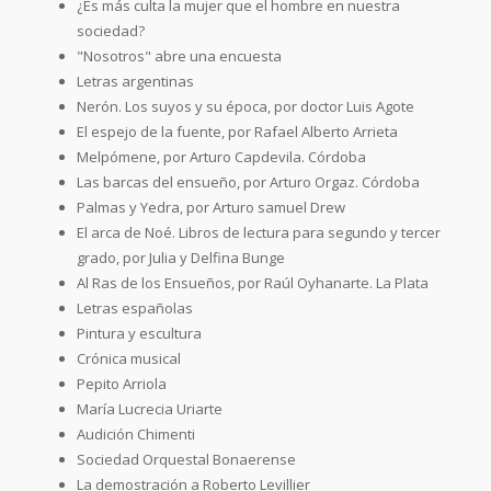
¿Es más culta la mujer que el hombre en nuestra
sociedad?
"Nosotros" abre una encuesta
Letras argentinas
Nerón. Los suyos y su época, por doctor Luis Agote
El espejo de la fuente, por Rafael Alberto Arrieta
Melpómene, por Arturo Capdevila. Córdoba
Las barcas del ensueño, por Arturo Orgaz. Córdoba
Palmas y Yedra, por Arturo samuel Drew
El arca de Noé. Libros de lectura para segundo y tercer
grado, por Julia y Delfina Bunge
Al Ras de los Ensueños, por Raúl Oyhanarte. La Plata
Letras españolas
Pintura y escultura
Crónica musical
Pepito Arriola
María Lucrecia Uriarte
Audición Chimenti
Sociedad Orquestal Bonaerense
La demostración a Roberto Levillier