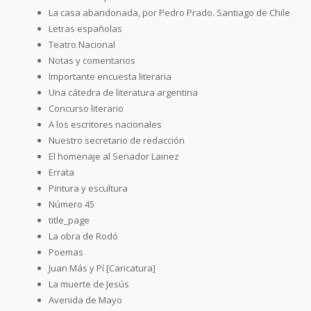
La casa abandonada, por Pedro Prado. Santiago de Chile
Letras españolas
Teatro Nacional
Notas y comentarios
Importante encuesta literaria
Una cátedra de literatura argentina
Concurso literario
A los escritores nacionales
Nuestro secretario de redacción
El homenaje al Senador Lainez
Errata
Pintura y escultura
Número 45
title_page
La obra de Rodó
Poemas
Juan Más y Pí [Caricatura]
La muerte de Jesús
Avenida de Mayo