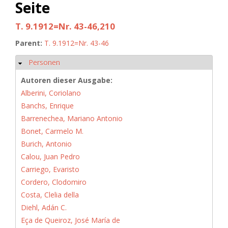
Seite
T. 9.1912=Nr. 43-46,210
Parent:
T. 9.1912=Nr. 43-46
Personen
Hide
Autoren dieser Ausgabe:
Alberini, Coriolano
Banchs, Enrique
Barrenechea, Mariano Antonio
Bonet, Carmelo M.
Burich, Antonio
Calou, Juan Pedro
Carriego, Evaristo
Cordero, Clodomiro
Costa, Clelia della
Diehl, Adán C.
Eça de Queiroz, José María de