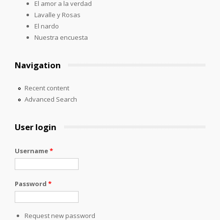
El amor a la verdad
Lavalle y Rosas
El nardo
Nuestra encuesta
Navigation
Recent content
Advanced Search
User login
Username
*
Password
*
Request new password