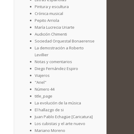
Pintura y escultura
Crónica musical
Pepito Arriola
María Lucrecia Uriarte
Audición Chimenti
Sociedad Orquestal Bonaerense
La demostración a Roberto
Levillier
Notas y comentarios
Diego Fernández Espiro
Viajeros
"Ariel"
Número 44
title_page
La evolución de la música
El hallazgo de si
Juan Pablo Echagüe [Caricatura]
Los cubistas y el arte nuevo
Mariano Moreno