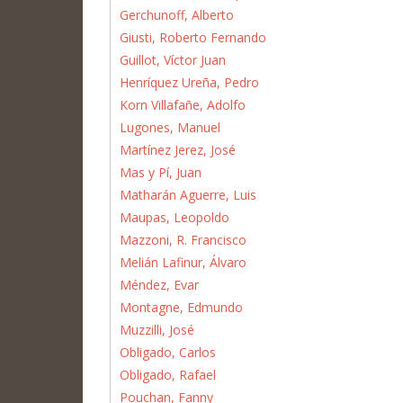
Gerchunoff, Alberto
Giusti, Roberto Fernando
Guillot, Víctor Juan
Henríquez Ureña, Pedro
Korn Villafañe, Adolfo
Lugones, Manuel
Martínez Jerez, José
Mas y Pí, Juan
Matharán Aguerre, Luis
Maupas, Leopoldo
Mazzoni, R. Francisco
Melián Lafinur, Álvaro
Méndez, Evar
Montagne, Edmundo
Muzzilli, José
Obligado, Carlos
Obligado, Rafael
Pouchan, Fanny