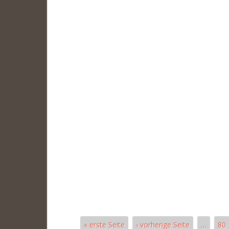
« erste Seite
‹ vorherige Seite
…
80