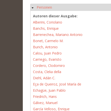
Personen
Hide
Autoren dieser Ausgabe:
Alberini, Coriolano
Banchs, Enrique
Barrenechea, Mariano Antonio
Bonet, Carmelo M.
Burich, Antonio
Calou, Juan Pedro
Carriego, Evaristo
Cordero, Clodomiro
Costa, Clelia della
Diehl, Adán C.
Eça de Queiroz, José María de
Echagüe, Juan Pablo
Friedrich, Hans
Gálvez, Manuel
García Velloso, Enrique