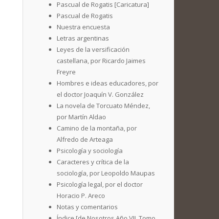
Pascual de Rogatis [Caricatura]
Pascual de Rogatis
Nuestra encuesta
Letras argentinas
Leyes de la versificación
castellana, por Ricardo Jaimes
Freyre
Hombres e ideas educadores, por
el doctor Joaquín V. González
La novela de Torcuato Méndez,
por Martín Aldao
Camino de la montaña, por
Alfredo de Arteaga
Psicología y sociología
Caracteres y crítica de la
sociología, por Leopoldo Maupas
Psicología legal, por el doctor
Horacio P. Areco
Notas y comentarios
Índice [de Nosotros Año VII. Tomo