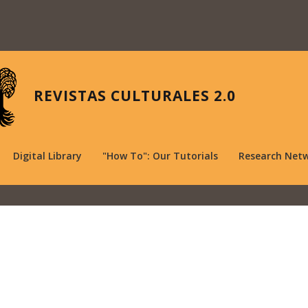
REVISTAS CULTURALES 2.0
Digital Library
"How To": Our Tutorials
Research Net