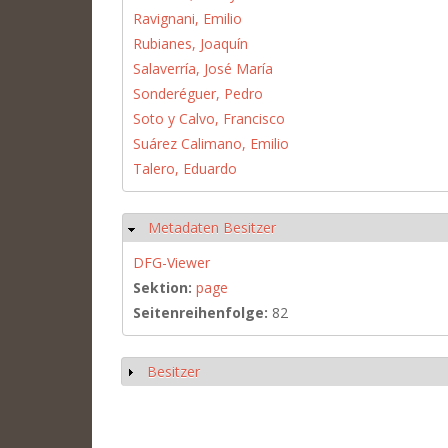
Ravignani, Emilio
Rubianes, Joaquín
Salaverría, José María
Sonderéguer, Pedro
Soto y Calvo, Francisco
Suárez Calimano, Emilio
Talero, Eduardo
Metadaten Besitzer
Hide
DFG-Viewer
Sektion:
page
Seitenreihenfolge:
82
Besitzer
Show