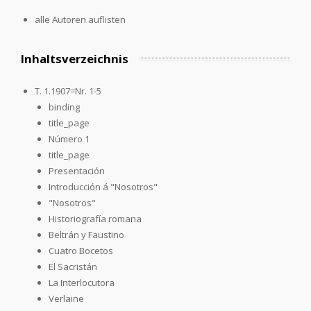
alle Autoren auflisten
Inhaltsverzeichnis
T. 1.1907=Nr. 1-5
binding
title_page
Número 1
title_page
Presentación
Introducción á "Nosotros"
"Nosotros"
Historiografía romana
Beltrán y Faustino
Cuatro Bocetos
El Sacristán
La Interlocutora
Verlaine