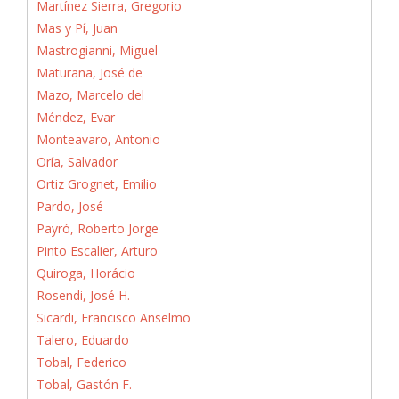
Martínez Sierra, Gregorio
Mas y Pí, Juan
Mastrogianni, Miguel
Maturana, José de
Mazo, Marcelo del
Méndez, Evar
Monteavaro, Antonio
Oría, Salvador
Ortiz Grognet, Emilio
Pardo, José
Payró, Roberto Jorge
Pinto Escalier, Arturo
Quiroga, Horácio
Rosendi, José H.
Sicardi, Francisco Anselmo
Talero, Eduardo
Tobal, Federico
Tobal, Gastón F.