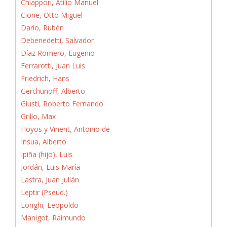
Chiappori, Atilio Manuel
Cione, Otto Miguel
Darío, Rubén
Debenedetti, Salvador
Díaz Romero, Eugenio
Ferrarotti, Juan Luis
Friedrich, Hans
Gerchunoff, Alberto
Giusti, Roberto Fernando
Grillo, Max
Hoyos y Vinent, Antonio de
Insua, Alberto
Ipiña (hijo), Luis
Jordán, Luis María
Lastra, Juan Julián
Leptir (Pseud.)
Longhi, Leopoldo
Manigot, Raimundo