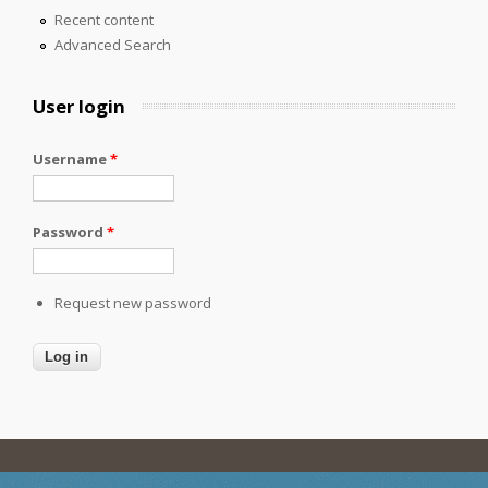
Recent content
Advanced Search
User login
Username
*
Password
*
Request new password