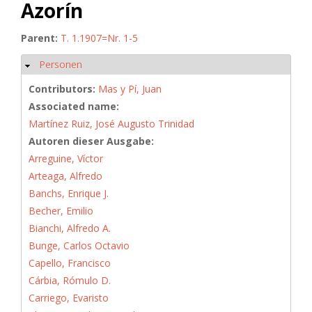
Azorín
Parent:
T. 1.1907=Nr. 1-5
Personen
Hide
Contributors:
Mas y Pí, Juan
Associated name:
Martínez Ruiz, José Augusto Trinidad
Autoren dieser Ausgabe:
Arreguine, Víctor
Arteaga, Alfredo
Banchs, Enrique J.
Becher, Emilio
Bianchi, Alfredo A.
Bunge, Carlos Octavio
Capello, Francisco
Cárbia, Rómulo D.
Carriego, Evaristo