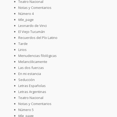
Teatro Nacional
Notas y Comentarios
Número 4
title_page
Leonardo de Vinci
El Viejo Tucumán
Recuerdos del Pío Latino
Tarde
Lirios
Menudencias filológicas
Melancólicamente
Las dos fuerzas
En mi estancia
Seducción
Letras Españolas
Letras Argentinas
Teatro Nacional
Notas y Comentarios
Número 5
title_page