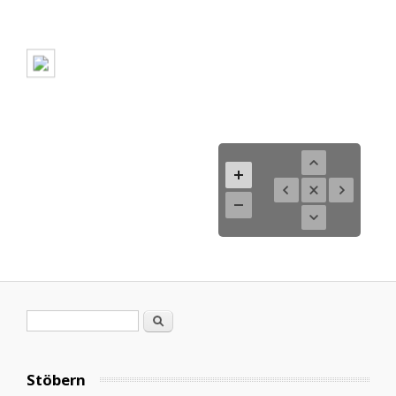
Search form
Search
Stöbern