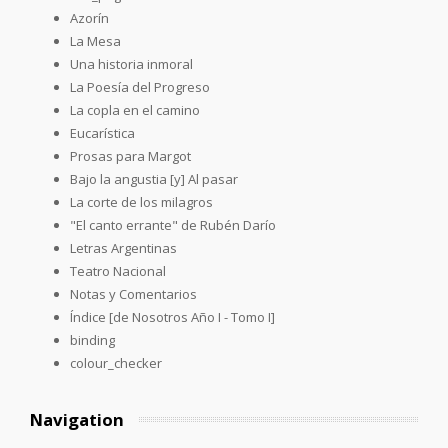
Azorín
La Mesa
Una historia inmoral
La Poesía del Progreso
La copla en el camino
Eucarística
Prosas para Margot
Bajo la angustia [y] Al pasar
La corte de los milagros
"El canto errante" de Rubén Darío
Letras Argentinas
Teatro Nacional
Notas y Comentarios
Índice [de Nosotros Año I - Tomo I]
binding
colour_checker
Navigation