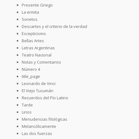
Presente Griego
La ermita
Sonetos
Descartes y el criterio de la verdad
Escepticismo
Bellas Artes
Letras Argentinas
Teatro Nacional
Notas y Comentarios
Número 4
title_page
Leonardo de Vinci
El Viejo Tucumán
Recuerdos del Pío Latino
Tarde
Lirios
Menudencias filológicas
Melancólicamente
Las dos fuerzas