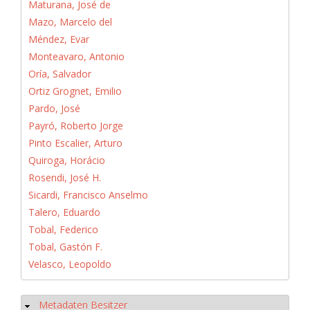
Maturana, José de
Mazo, Marcelo del
Méndez, Evar
Monteavaro, Antonio
Oría, Salvador
Ortiz Grognet, Emilio
Pardo, José
Payró, Roberto Jorge
Pinto Escalier, Arturo
Quiroga, Horácio
Rosendi, José H.
Sicardi, Francisco Anselmo
Talero, Eduardo
Tobal, Federico
Tobal, Gastón F.
Velasco, Leopoldo
Metadaten Besitzer
Hide