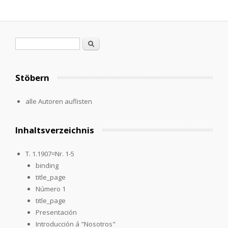
Search form
Search
Stöbern
alle Autoren auflisten
Inhaltsverzeichnis
T. 1.1907=Nr. 1-5
binding
title_page
Número 1
title_page
Presentación
Introducción á "Nosotros"