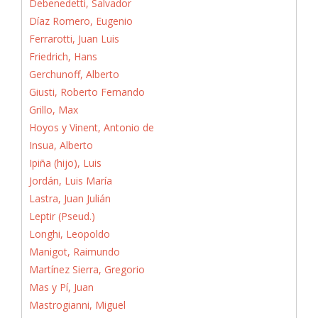
Debenedetti, Salvador
Díaz Romero, Eugenio
Ferrarotti, Juan Luis
Friedrich, Hans
Gerchunoff, Alberto
Giusti, Roberto Fernando
Grillo, Max
Hoyos y Vinent, Antonio de
Insua, Alberto
Ipiña (hijo), Luis
Jordán, Luis María
Lastra, Juan Julián
Leptir (Pseud.)
Longhi, Leopoldo
Manigot, Raimundo
Martínez Sierra, Gregorio
Mas y Pí, Juan
Mastrogianni, Miguel