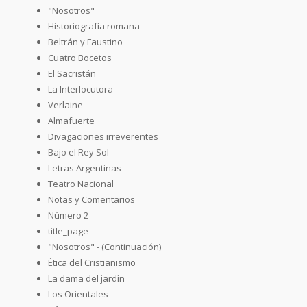
"Nosotros"
Historiografía romana
Beltrán y Faustino
Cuatro Bocetos
El Sacristán
La Interlocutora
Verlaine
Almafuerte
Divagaciones irreverentes
Bajo el Rey Sol
Letras Argentinas
Teatro Nacional
Notas y Comentarios
Número 2
title_page
"Nosotros" - (Continuación)
Ética del Cristianismo
La dama del jardín
Los Orientales