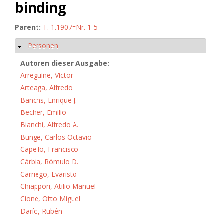
binding
Parent:
T. 1.1907=Nr. 1-5
Personen
Hide
Autoren dieser Ausgabe:
Arreguine, Víctor
Arteaga, Alfredo
Banchs, Enrique J.
Becher, Emilio
Bianchi, Alfredo A.
Bunge, Carlos Octavio
Capello, Francisco
Cárbia, Rómulo D.
Carriego, Evaristo
Chiappori, Atilio Manuel
Cione, Otto Miguel
Darío, Rubén