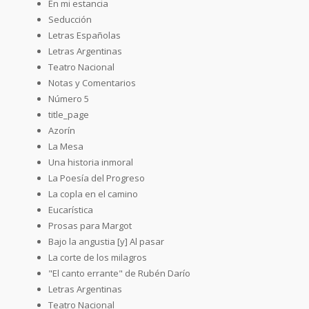
En mi estancia
Seducción
Letras Españolas
Letras Argentinas
Teatro Nacional
Notas y Comentarios
Número 5
title_page
Azorín
La Mesa
Una historia inmoral
La Poesía del Progreso
La copla en el camino
Eucarística
Prosas para Margot
Bajo la angustia [y] Al pasar
La corte de los milagros
"El canto errante" de Rubén Darío
Letras Argentinas
Teatro Nacional