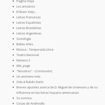
Página Vieja
Los ancianos
El Buen Viejo...
Letras Francesas
Letras Españolas
Letras Brasileñas
Letras Argentinas
Sociología
Bellas Artes
Música - Temporada Lírica
Teatro Nacional
Número 3
title_page
"Nosotros" - (Conclusión)
Un anónimo más
Oda á Rubén Darío
Breves apuntes acerca de D. Miguel de Unamuno y de su
influencia en las letras hispano-americanas
Su sonrisa
Cosas de Andresillo