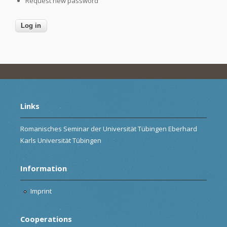
Request new password
Links
Romanisches Seminar der Universität Tübingen Eberhard
Karls Universität Tübingen
Information
Imprint
Cooperations