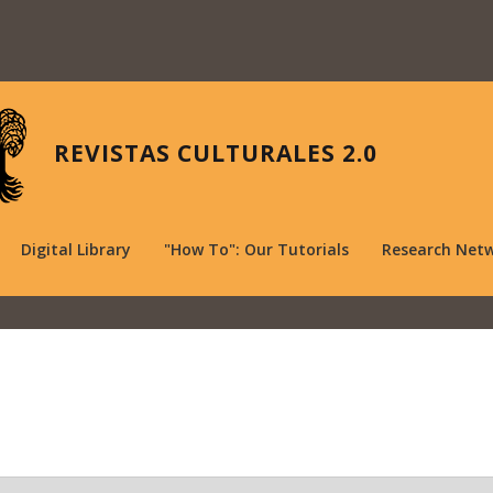
REVISTAS CULTURALES 2.0
Digital Library
"How To": Our Tutorials
Research Net