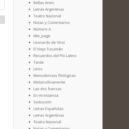
Bellas Artes
Letras Argentinas
Teatro Nacional
Notas y Comentarios
Número 4
title_page
Leonardo de Vinci
El Viejo Tucumán
Recuerdos del Pío Latino
Tarde
Lirios
Menudencias filológicas
Melancólicamente
Las dos fuerzas
En mi estancia
Seducción
Letras Españolas
Letras Argentinas
Teatro Nacional
Notas y Comentarios