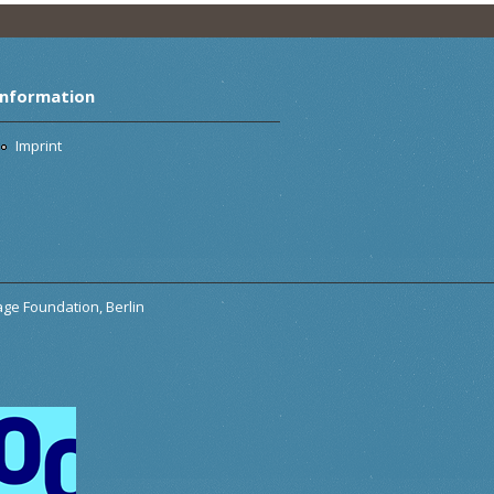
Information
Imprint
tage Foundation, Berlin