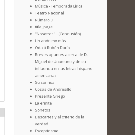
Música - Temporada Lírica
Teatro Nacional
Número 3
title_page
"Nosotros" - (Conclusión)
Un anónimo más
Oda á Rubén Darío
Breves apuntes acerca de D.
Miguel de Unamuno y de su
influencia en las letras hispano-
americanas
Su sonrisa
Cosas de Andresillo
Presente Griego
La ermita
Sonetos
Descartes y el criterio de la
verdad
Escepticismo