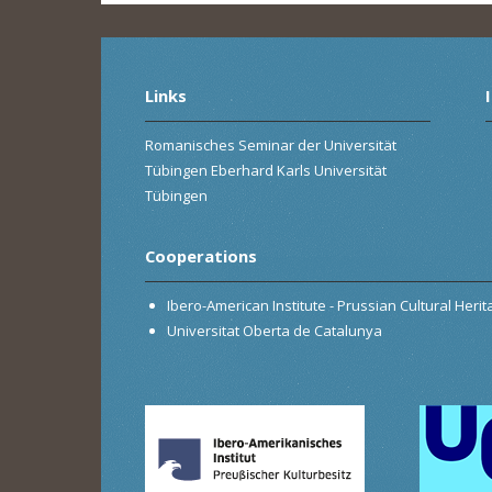
Links
Romanisches Seminar der Universität
Tübingen Eberhard Karls Universität
Tübingen
Cooperations
Ibero-American Institute - Prussian Cultural Heri
Universitat Oberta de Catalunya