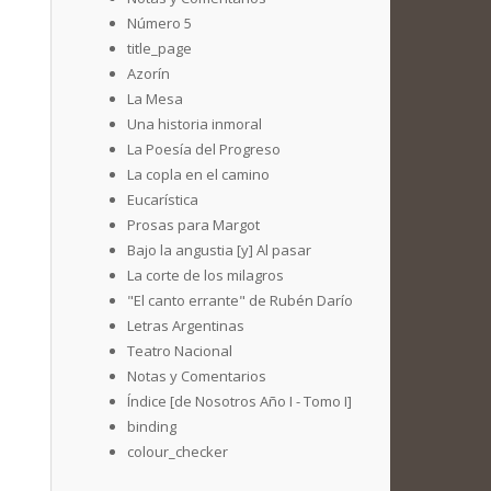
Número 5
title_page
Azorín
La Mesa
Una historia inmoral
La Poesía del Progreso
La copla en el camino
Eucarística
Prosas para Margot
Bajo la angustia [y] Al pasar
La corte de los milagros
"El canto errante" de Rubén Darío
Letras Argentinas
Teatro Nacional
Notas y Comentarios
Índice [de Nosotros Año I - Tomo I]
binding
colour_checker