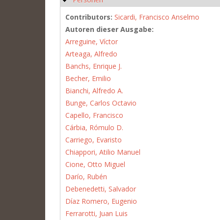
Contributors:
Sicardi, Francisco Anselmo
Autoren dieser Ausgabe:
Arreguine, Víctor
Arteaga, Alfredo
Banchs, Enrique J.
Becher, Emilio
Bianchi, Alfredo A.
Bunge, Carlos Octavio
Capello, Francisco
Cárbia, Rómulo D.
Carriego, Evaristo
Chiappori, Atilio Manuel
Cione, Otto Miguel
Darío, Rubén
Debenedetti, Salvador
Díaz Romero, Eugenio
Ferrarotti, Juan Luis