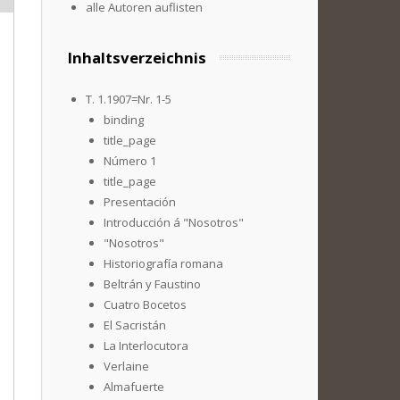
alle Autoren auflisten
Inhaltsverzeichnis
T. 1.1907=Nr. 1-5
binding
title_page
Número 1
title_page
Presentación
Introducción á "Nosotros"
"Nosotros"
Historiografía romana
Beltrán y Faustino
Cuatro Bocetos
El Sacristán
La Interlocutora
Verlaine
Almafuerte