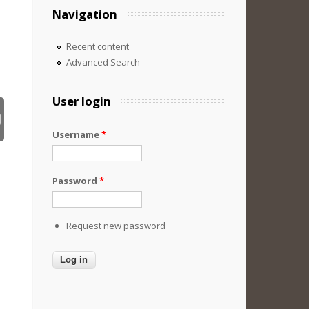
Navigation
Recent content
Advanced Search
User login
Username
*
Password
*
Request new password