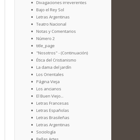
Divagaciones irreverentes
Bajo el Rey Sol
Letras Argentinas
Teatro Nacional
Notas y Comentarios
Número 2
title_page
"Nosotros" - (Continuación)
Ética del Cristianismo
La dama del jardín
Los Orientales
Página Vieja
Los ancianos
El Buen Viejo...
Letras Francesas
Letras Españolas
Letras Brasileñas
Letras Argentinas
Sociología
Bellas Artes