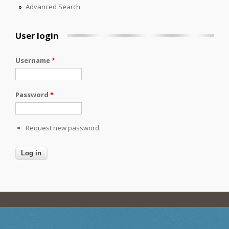
Advanced Search
User login
Username
*
Password
*
Request new password