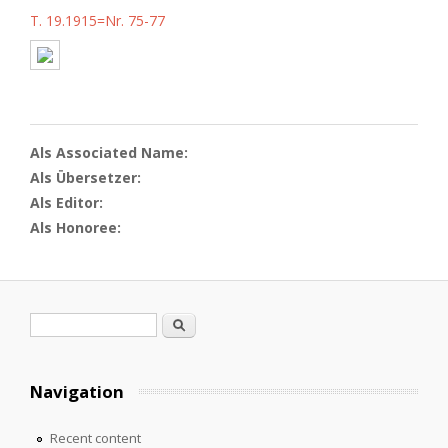
T. 19.1915=Nr. 75-77
Als Associated Name:
Als Übersetzer:
Als Editor:
Als Honoree:
Search form
Search
Navigation
Recent content