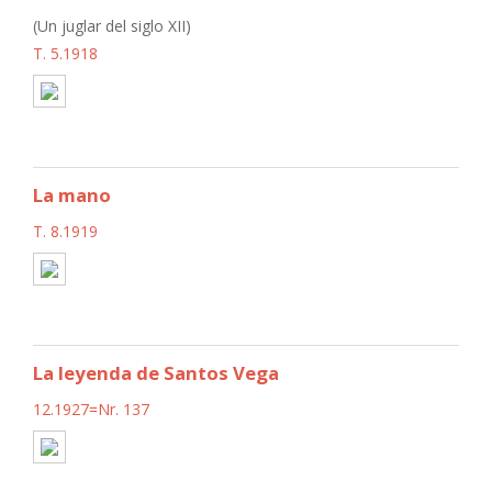
(Un juglar del siglo XII)
T. 5.1918
La mano
T. 8.1919
La leyenda de Santos Vega
12.1927=Nr. 137